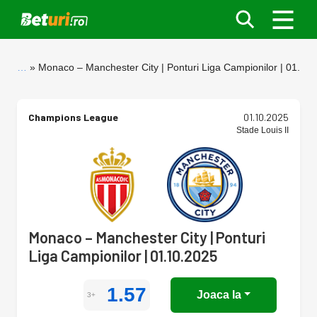
…
Monaco – Manchester City | Ponturi Liga Campionilor | 01.10
Champions League
01.10.2025
Stade Louis II
Monaco – Manchester City | Ponturi
Liga Campionilor | 01.10.2025
1.57
Joaca la
3+