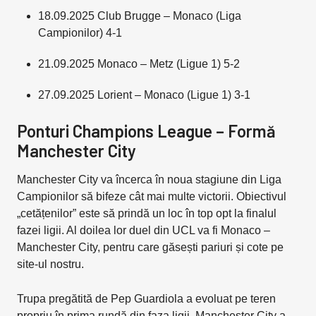
18.09.2025 Club Brugge – Monaco (Liga
Campionilor) 4-1
21.09.2025 Monaco – Metz (Ligue 1) 5-2
27.09.2025 Lorient – Monaco (Ligue 1) 3-1
Ponturi Champions League – Formă
Manchester City
Manchester City va încerca în noua stagiune din Liga
Campionilor să bifeze cât mai multe victorii. Obiectivul
„cetățenilor” este să prindă un loc în top opt la finalul
fazei ligii. Al doilea lor duel din UCL va fi Monaco –
Manchester City, pentru care găsești pariuri și cote pe
site-ul nostru.
Trupa pregătită de Pep Guardiola a evoluat pe teren
propriu în prima rundă din faza ligii. Manchester City a