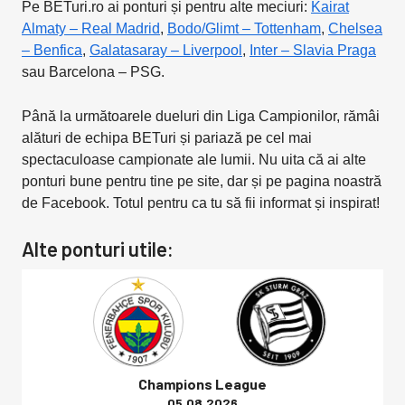
Pe BETuri.ro ai ponturi și pentru alte meciuri:
Kairat
Almaty – Real Madrid
,
Bodo/Glimt – Tottenham
,
Chelsea
– Benfica
,
Galatasaray – Liverpool
,
Inter – Slavia Praga
sau Barcelona – PSG.
Până la următoarele dueluri din Liga Campionilor, rămâi
alături de echipa BETuri și pariază pe cel mai
spectaculoase campionate ale lumii. Nu uita că ai alte
ponturi bune pentru tine pe site, dar și pe pagina noastră
de Facebook. Totul pentru ca tu să fii informat și inspirat!
Alte ponturi utile:
Champions League
05.08.2026