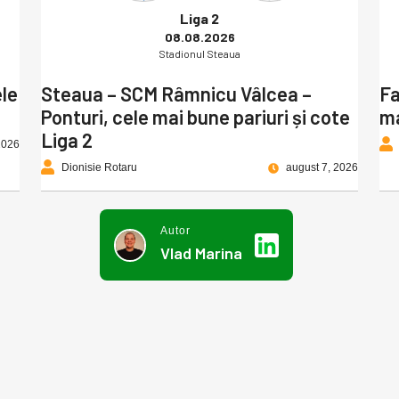
Liga 2
08.08.2026
Stadionul Steaua
ele
Steaua – SCM Râmnicu Vâlcea –
Fa
Ponturi, cele mai bune pariuri și cote
ma
Liga 2
2026
Dionisie Rotaru
august 7, 2026
Autor
Vlad Marina