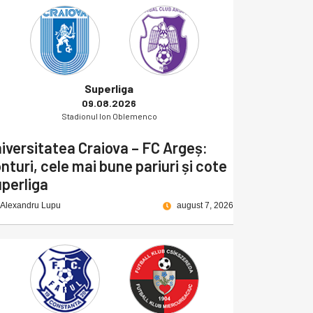
Superliga
09.08.2026
Stadionul Ion Oblemenco
iversitatea Craiova – FC Argeș:
nturi, cele mai bune pariuri și cote
perliga
Alexandru Lupu
august 7, 2026