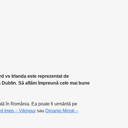
ord vs Irlanda este reprezentat de
la Dublin. Să aflăm împreună cele mai bune
ată în România. Ea poate fi urmărită pe
d Imps – Vikingur
sau
Dinamo Minsk –