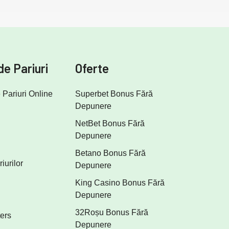
de Pariuri
Oferte
Pariuri Online
Superbet Bonus Fără
Depunere
NetBet Bonus Fără
Depunere
Betano Bonus Fără
iurilor
Depunere
King Casino Bonus Fără
Depunere
32Roșu Bonus Fără
ers
Depunere