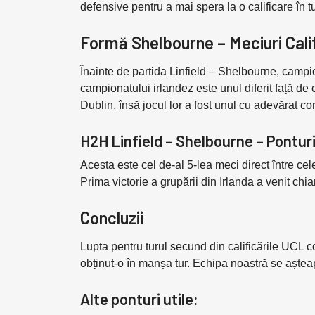
defensive pentru a mai spera la o calificare în
Formă Shelbourne – Meciuri Cal
Înainte de partida Linfield – Shelbourne, campio
campionatului irlandez este unul diferit față de
Dublin, însă jocul lor a fost unul cu adevărat co
H2H Linfield – Shelbourne – Ponturi
Acesta este cel de-al 5-lea meci direct între ce
Prima victorie a grupării din Irlanda a venit ch
Concluzii
Lupta pentru turul secund din calificările UCL c
obținut-o în manșa tur. Echipa noastră se aștea
Alte ponturi utile: