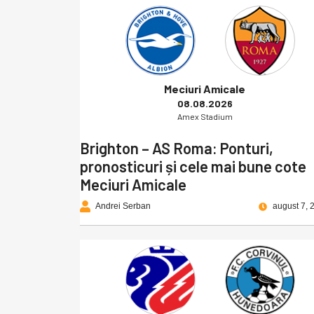
Meciuri Amicale
08.08.2026
Amex Stadium
Brighton – AS Roma: Ponturi,
pronosticuri și cele mai bune cote
Meciuri Amicale
Andrei Serban
august 7, 