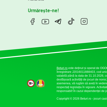
Urmărește-ne!
Beturi.ro
este deținut și operat de OGO
înregistrare J2016011888403, cod unic de
valabilă până la data de 31.10.2026, c
desfășoară activități de jocuri de noroc,
asemenea, vă rugăm să aveți în vedere fa
respectați legislația în vigoare. Activ
responsabil! În cazul dependenței de j
Copyright © 2026 Beturi.ro - jocuri cas