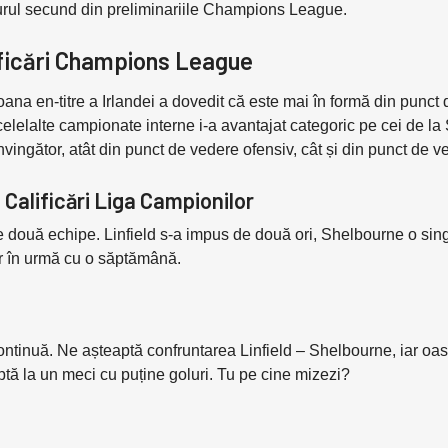
 turul secund din preliminariile Champions League.
ificări Champions League
ana en-titre a Irlandei a dovedit că este mai în formă din punct 
 celelalte campionate interne i-a avantajat categoric pe cei de l
nvingător, atât din punct de vedere ofensiv, cât și din punct de v
 Calificări Liga Campionilor
le două echipe. Linfield s-a impus de două ori, Shelbourne o singu
iar în urmă cu o săptămână.
ontinuă. Ne așteaptă confruntarea Linfield – Shelbourne, iar oasp
ptă la un meci cu puține goluri. Tu pe cine mizezi?