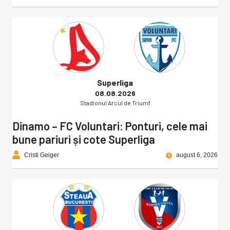
Superliga
08.08.2026
Stadionul Arcul de Triumf
Dinamo – FC Voluntari: Ponturi, cele mai
bune pariuri și cote Superliga
Cristi Geiger
august 6, 2026