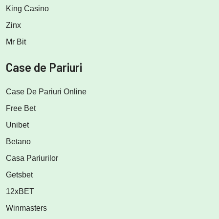
King Casino
Zinx
Mr Bit
Case de Pariuri
Case De Pariuri Online
Free Bet
Unibet
Betano
Casa Pariurilor
Getsbet
12xBET
Winmasters