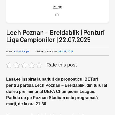
21:30
Lech Poznan – Breidablik | Ponturi
Liga Campionilor | 22.07.2025
Autor:
Cristi Geiger
Ultimul update pe:
iulie 21, 2025
Rate this post
Lasă-te inspirat la pariuri de pronosticul BETuri
pentru partida Lech Poznan – Breidablik, din turul al
doilea preliminar al UEFA Champions League.
Partida de pe Poznan Stadium este programată
marți, de la ora 21:30.