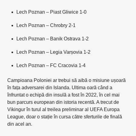
Lech Poznan – Piast Gliwice 1-0
Lech Poznan – Chrobry 2-1
Lech Poznan – Banik Ostrava 1-2
Lech Poznan – Legia Varșovia 1-2
Lech Poznan – FC Cracovia 1-4
Campioana Poloniei ar trebui să aibă o misiune ușoară
în fața adversarei din Islanda. Ultima oară când a
înfruntat o echipă din insulă a fost în 2022, în cel mai
bun parcurs european din istoria recentă. A trecut de
Vikingur în turul al treilea preliminar al UEFA Europa
League, doar o stație în cursa către sferturile de finală
din acel an.