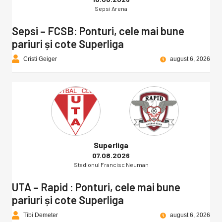
Sepsi Arena
Sepsi – FCSB: Ponturi, cele mai bune
pariuri și cote Superliga
Cristi Geiger
august 6, 2026
Superliga
07.08.2026
Stadionul Francisc Neuman
UTA – Rapid : Ponturi, cele mai bune
pariuri și cote Superliga
Tibi Demeter
august 6, 2026