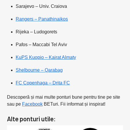
Sarajevo – Univ. Craiova
Rangers – Panathinaikos
Rijeka – Ludogorets
Pafos – Maccabi Tel Aviv
KuPS Kuopio – Kairat Almaty
Shelbourne – Qarabag
FC Copenhaga – Drita FC
Descoperă și mai multe ponturi bune pentru tine pe site
sau pe
Facebook
BETuri. Fii informat și inspirat!
Alte ponturi utile: