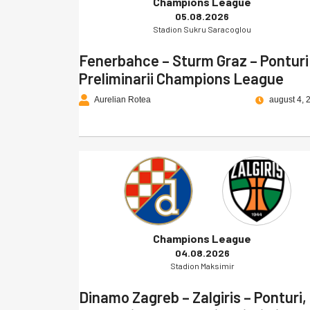
Champions League
05.08.2026
Stadion Sukru Saracoglou
Fenerbahce – Sturm Graz – Ponturi
Preliminarii Champions League
Aurelian Rotea
august 4, 
Champions League
04.08.2026
Stadion Maksimir
Dinamo Zagreb – Zalgiris – Ponturi,