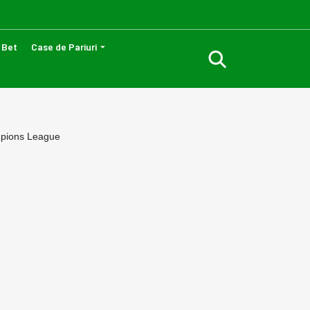
 Bet
Case de Pariuri
ampions League