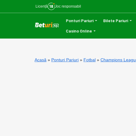
Licență
Joc responsabil
Ponturi Pariuri
Bilete Pariuri
Casino Online
Acasă
Ponturi Pariuri
Fotbal
Champions Leagu