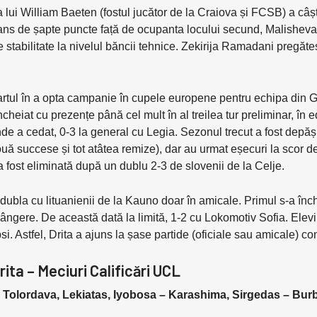
lui William Baeten (fostul jucător de la Craiova și FCSB) a câștig
vans de șapte puncte față de ocupanta locului secund, Malisheva
 stabilitate la nivelul băncii tehnice. Zekirija Ramadani pregăte
rtul în a opta campanie în cupele europene pentru echipa din Gj
eiat cu prezențe până cel mult în al treilea tur preliminar, în ed
e a cedat, 0-3 la general cu Legia. Sezonul trecut a fost depăși
două succese și tot atâtea remize), dar au urmat eșecuri la scor
 a fost eliminată după un dublu 2-3 de slovenii de la Celje.
 dubla cu lituanienii de la Kauno doar în amicale. Primul s-a înc
rângere. De această dată la limită, 1-2 cu Lokomotiv Sofia. Elev
si. Astfel, Drita a ajuns la șase partide (oficiale sau amicale) co
ita – Meciuri Calificări UCL
Tolordava, Lekiatas, Iyobosa – Karashima, Sirgedas – Burb