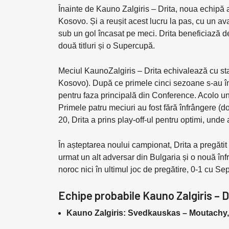
Înainte de Kauno Zalgiris – Drita, noua echipă a 
Kosovo. Și a reușit acest lucru la pas, cu un a
sub un gol încasat pe meci. Drita beneficiază de
două titluri și o Supercupă.
Meciul KaunoZalgiris – Drita echivalează cu sta
Kosovo). După ce primele cinci sezoane s-au înch
pentru faza principală din Conference. Acolo und
Primele patru meciuri au fost fără înfrângere (
20, Drita a prins play-off-ul pentru optimi, unde
În așteptarea noului campionat, Drita a pregătit
urmat un alt adversar din Bulgaria și o nouă înf
noroc nici în ultimul joc de pregătire, 0-1 cu Sep
Echipe probabile Kauno Zalgiris – Dr
Kauno Zalgiris: Svedkauskas – Moutachy, 