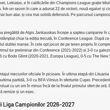
i, Lekiatas, e în calificările din Champions League grație titlulu
 Într-un sezon în care a adunat 22 de victorii, nouă egaluri și ci
i bun atac și cea mai solidă defensivă. Pe parcursul campionatu
hipa pregătită de Algis Jankauskas începe a șaptea campanie în
 întâmplat chiar la ediția trecută, în Conference League. După ce 
ul dublei manșe. În cele opt jocuri de pe teren propriu în compet
primul tur preliminar din Conference (2021-2022) și 3-0 cu galez
e: 1-6 cu Bodo Glimt (2020-2021, Europa League), 0-5 cu The Ne
ajul meciurilor oficiale în picioare. În ultima etapă din Lituania
nultima partidă, 3-0 cu BFA Vilnius în sferturile Cupei. Precedentu
luat cu un om în minus încă de la finalul primului sfert de oră. D
ouă remize și un eșec.
rii Liga Campionilor 2026-2027