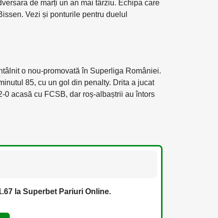
adversara de marți un an mai târziu. Echipa care
issen. Vezi și ponturile pentru duelul
 întâlnit o nou-promovată în Superliga României.
nutul 85, cu un gol din penalty. Drita a jucat
 2-0 acasă cu FCSB, dar roș-albaștrii au întors
1.67 la Superbet Pariuri Online.