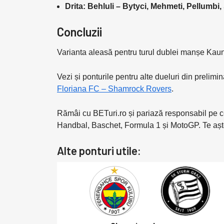
Drita: Behluli – Bytyci, Mehmeti, Pellumb
Concluzii
Varianta aleasă pentru turul dublei manșe Kauno 
Vezi și ponturile pentru alte dueluri din preli
Floriana FC – Shamrock Rovers
.
Rămâi cu BETuri.ro și pariază responsabil pe ce
Handbal, Baschet, Formula 1 și MotoGP. Te aște
Alte ponturi utile: