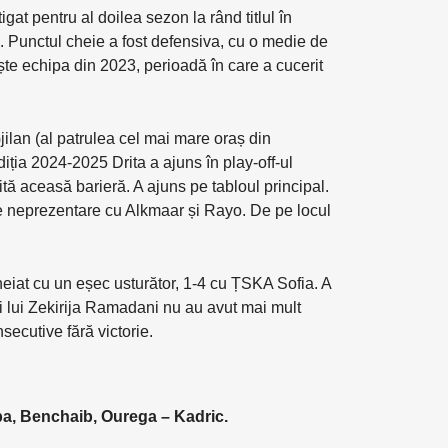
at pentru al doilea sezon la rând titlul în
. Punctul cheie a fost defensiva, cu o medie de
ște echipa din 2023, perioadă în care a cucerit
ilan (al patrulea cel mai mare oraș din
iția 2024-2025 Drita a ajuns în play-off-ul
tă aceasă barieră. A ajuns pe tabloul principal.
 de neprezentare cu Alkmaar și Rayo. De pe locul
heiat cu un eșec usturător, 1-4 cu ȚSKA Sofia. A
ii lui Zekirija Ramadani nu au avut mai mult
nsecutive fără victorie.
a, Benchaib, Ourega – Kadric.