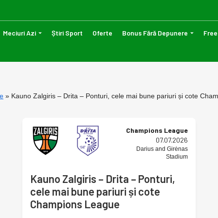
Meciuri Azi
Știri Sport
Oferte
Bonus Fără Depunere
Free
e
Kauno Zalgiris – Drita – Ponturi, cele mai bune pariuri și cote Ch
Champions League
07.07.2026
Darius and Girėnas
Stadium
Kauno Zalgiris – Drita – Ponturi,
cele mai bune pariuri și cote
Champions League