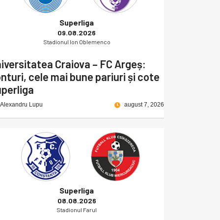
Superliga
09.08.2026
Stadionul Ion Oblemenco
iversitatea Craiova – FC Argeș:
nturi, cele mai bune pariuri și cote
perliga
Alexandru Lupu
august 7, 2026
Superliga
08.08.2026
Stadionul Farul