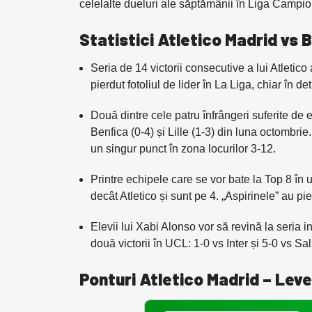
celelalte dueluri ale săptămânii în Liga Campio
Statistici Atletico Madrid vs
Seria de 14 victorii consecutive a lui Atletico
pierdut fotoliul de lider în La Liga, chiar în 
Două dintre cele patru înfrângeri suferite de
Benfica (0-4) și Lille (1-3) din luna octombrie
un singur punct în zona locurilor 3-12.
Printre echipele care se vor bate la Top 8 în
decât Atletico și sunt pe 4. „Aspirinele” au pi
Elevii lui Xabi Alonso vor să revină la seria i
două victorii în UCL: 1-0 vs Inter și 5-0 vs Sa
Ponturi Atletico Madrid – Lev