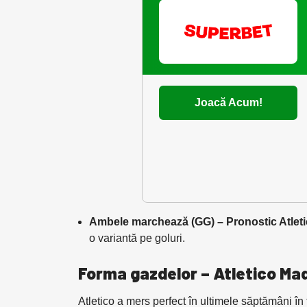
Joacă Acum!
Ambele marchează (GG) – Pronostic Atleti
o variantă pe goluri.
Forma gazdelor – Atletico Ma
Atletico a mers perfect în ultimele săptămâni în