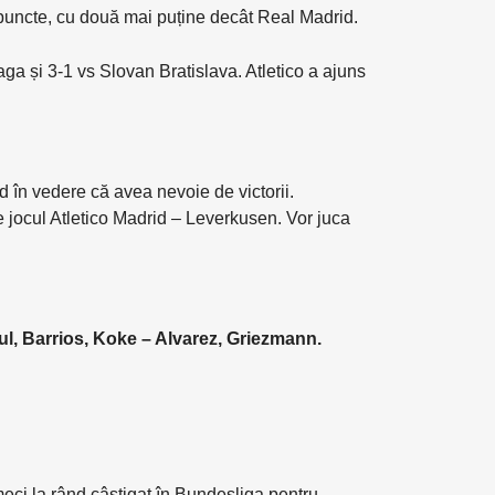
de puncte, cu două mai puține decât Real Madrid.
a și 3-1 vs Slovan Bratislava. Atletico a ajuns
 în vedere că avea nevoie de victorii.
e jocul Atletico Madrid – Leverkusen. Vor juca
aul, Barrios, Koke – Alvarez, Griezmann.
meci la rând câștigat în Bundesliga pentru