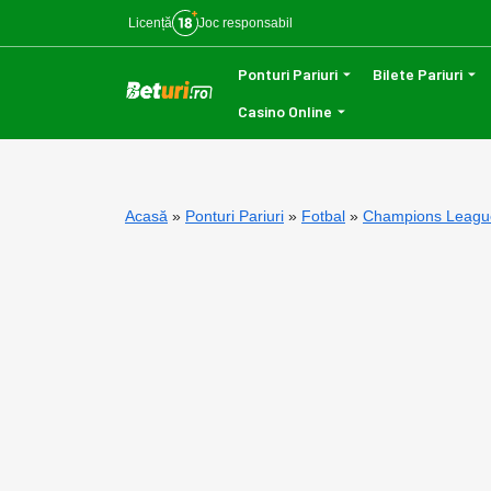
Licență
Joc responsabil
Ponturi Pariuri
Bilete Pariuri
Casino Online
Acasă
Ponturi Pariuri
Fotbal
Champions Leagu