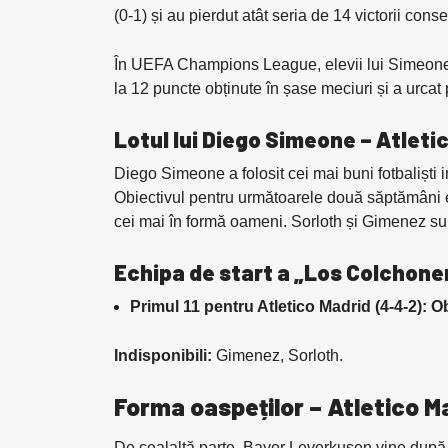
(0-1) și au pierdut atât seria de 14 victorii co
În UEFA Champions League, elevii lui Simeone au
la 12 puncte obținute în șase meciuri și a urcat p
Lotul lui Diego Simeone – Atleti
Diego Simeone a folosit cei mai buni fotbaliști
Obiectivul pentru următoarele două săptămâni est
cei mai în formă oameni. Sorloth și Gimenez sunt
Echipa de start a „Los Colchone
Primul 11 pentru Atletico Madrid (4-4-2): 
Indisponibili:
Gimenez, Sorloth.
Forma oaspeților – Atletico M
De cealaltă parte, Bayer Leverkusen vine după u