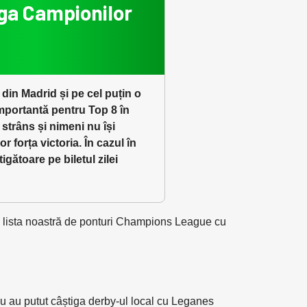
iga Campionilor
din Madrid și pe cel puțin o
importantă pentru Top 8 în
 strâns și nimeni nu își
r forța victoria. În cazul în
gătoare pe biletul zilei
lista noastră de ponturi Champions League cu
 nu au putut câștiga derby-ul local cu Leganes