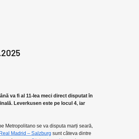
1.2025
 va fi al 11-lea meci direct disputat în
finală. Leverkusen este pe locul 4, iar
e Metropolitano se va disputa marți seară,
Real Madrid – Salzburg
sunt câteva dintre