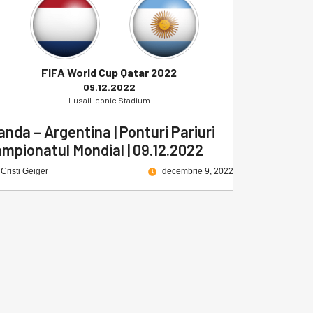
FIFA World Cup Qatar 2022
09.12.2022
Lusail Iconic Stadium
anda – Argentina | Ponturi Pariuri
mpionatul Mondial | 09.12.2022
Cristi Geiger
decembrie 9, 2022