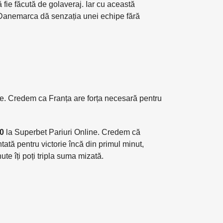
ă fie făcută de golaveraj. Iar cu această
ă Danemarca dă senzația unei echipe fără
ne. Credem ca Franța are forța necesară pentru
00
la Superbet Pariuri Online. Credem că
ată pentru victorie încă din primul minut,
te îți poți tripla suma mizată.