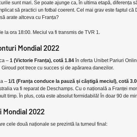
scurile sunt mari. Se poate ajunge ca, în ultima etapă, diferența s
licat să practici un fotbal coerent. Cel mai grav este faptul c
 să arate altceva cu Franța?
 la ora 18:00. Meciul va fi transmis de TVR 1.
onturi Mondial 2022
rca –
1 (Victorie Franța), cotă 1.84
în oferta Unibet Pariuri Onli
Giroud pot trece cu succes și de apărarea danezilor.
ia –
1/1 (Franța conduce la pauză și câștigă meciul), cotă 3.
stralia va fi reparat de Deschamps. Cu o națională a Franței mont
timp. În plus, cota este absolut formidabilă! În doar 90 de minu
i Mondial 2022
 cele două naționale se prezintă la turneul final: