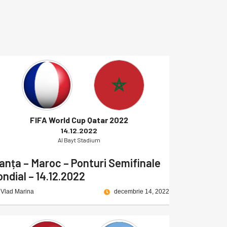
FIFA World Cup Qatar 2022
14.12.2022
Al Bayt Stadium
anța – Maroc – Ponturi Semifinale
ndial – 14.12.2022
Vlad Marina
decembrie 14, 2022