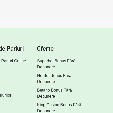
de Pariuri
Oferte
Pariuri Online
Superbet Bonus Fără
Depunere
NetBet Bonus Fără
Depunere
Betano Bonus Fără
iurilor
Depunere
King Casino Bonus Fără
Depunere