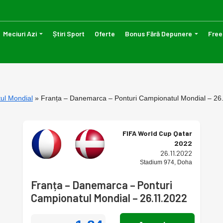
Meciuri Azi
Știri Sport
Oferte
Bonus Fără Depunere
Free
ul Mondial
Franța – Danemarca – Ponturi Campionatul Mondial – 26
FIFA World Cup Qatar
2022
26.11.2022
Stadium 974, Doha
Franța – Danemarca – Ponturi
Campionatul Mondial – 26.11.2022