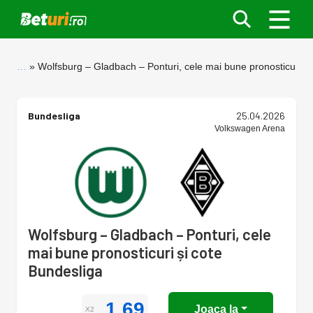
…
Wolfsburg – Gladbach – Ponturi, cele mai bune pronosticuri și
Bundesliga
25.04.2026
Volkswagen Arena
Wolfsburg – Gladbach – Ponturi, cele
mai bune pronosticuri și cote
Bundesliga
1.69
Joaca la
X2