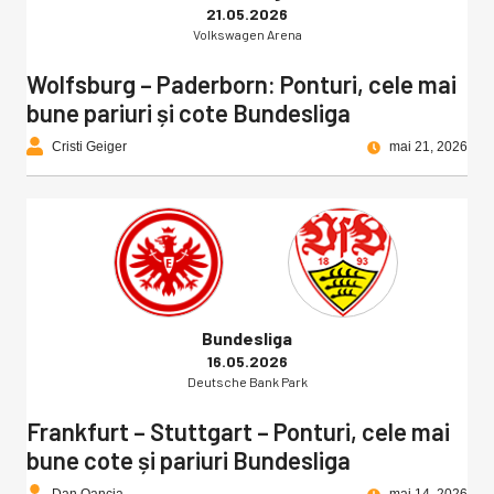
21.05.2026
Volkswagen Arena
Wolfsburg – Paderborn: Ponturi, cele mai
bune pariuri și cote Bundesliga
Cristi Geiger
mai 21, 2026
Bundesliga
16.05.2026
Deutsche Bank Park
Frankfurt – Stuttgart – Ponturi, cele mai
bune cote și pariuri Bundesliga