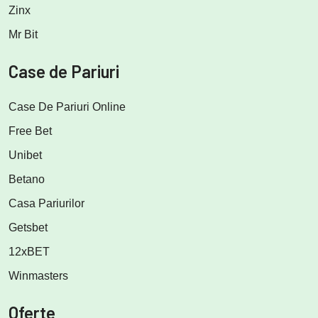
Zinx
Mr Bit
Case de Pariuri
Case De Pariuri Online
Free Bet
Unibet
Betano
Casa Pariurilor
Getsbet
12xBET
Winmasters
Oferte