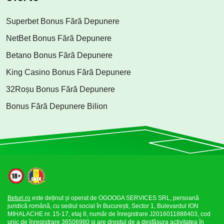
Superbet Bonus Fără Depunere
NetBet Bonus Fără Depunere
Betano Bonus Fără Depunere
King Casino Bonus Fără Depunere
32Roșu Bonus Fără Depunere
Bonus Fără Depunere Bilion
Beturi.ro
este deținut și operat de OGOOGA SERVICES SRL, persoană
juridică română, cu sediul social în București, Sector 1, Bulevardul ION
MIHALACHE nr. 15-17, etaj 8, număr de înregistrare J2016011888403, cod
unic de înregistrare 36506980 și are dreptul de a desfășura activitatea în