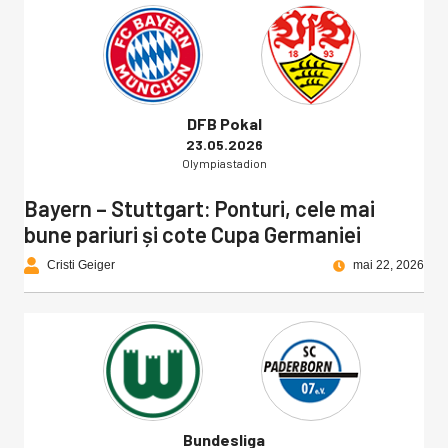
DFB Pokal
23.05.2026
Olympiastadion
Bayern – Stuttgart: Ponturi, cele mai
bune pariuri și cote Cupa Germaniei
Cristi Geiger
mai 22, 2026
Bundesliga