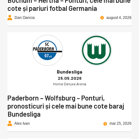
cote și pariuri fotbal Germania
Dan Oancia
august 4, 2026
Bundesliga
25.05.2026
Home Deluxe Arena
Paderborn – Wolfsburg – Ponturi,
pronosticuri și cele mai bune cote baraj
Bundesliga
Alex Ivan
mai 25, 2026