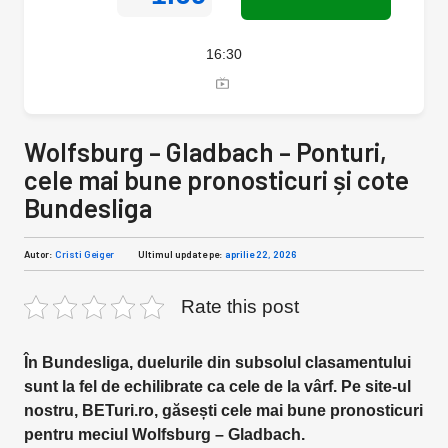
16:30
Wolfsburg – Gladbach – Ponturi,
cele mai bune pronosticuri și cote
Bundesliga
Autor:
Cristi Geiger
Ultimul update pe:
aprilie 22, 2026
Rate this post
În Bundesliga, duelurile din subsolul clasamentului
sunt la fel de echilibrate ca cele de la vârf. Pe site-ul
nostru, BETuri.ro, găsești cele mai bune pronosticuri
pentru meciul Wolfsburg – Gladbach.