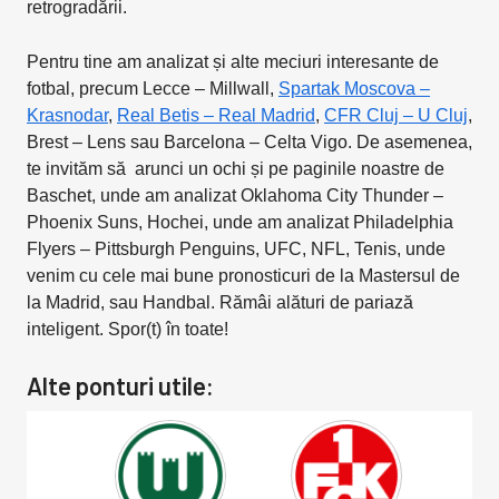
retrogradării.
Pentru tine am analizat și alte meciuri interesante de
fotbal, precum Lecce – Millwall,
Spartak Moscova –
Krasnodar
,
Real Betis – Real Madrid
,
CFR Cluj – U Cluj
,
Brest – Lens sau Barcelona – Celta Vigo. De asemenea,
te invităm să arunci un ochi și pe paginile noastre de
Baschet, unde am analizat Oklahoma City Thunder –
Phoenix Suns, Hochei, unde am analizat Philadelphia
Flyers – Pittsburgh Penguins, UFC, NFL, Tenis, unde
venim cu cele mai bune pronosticuri de la Mastersul de
la Madrid, sau Handbal. Rămâi alături de pariază
inteligent. Spor(t) în toate!
Alte ponturi utile: