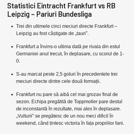
Statistici Eintracht Frankfurt vs RB
Leipzig – Pariuri Bundesliga
Trei din ultimele cinci meciuri directe Frankfurt –
Leipzig au fost câștigate de „tauri”.
Frankfurt a învins-o ultima dată pe rivala din estul
Germaniei anul trecut, în deplasare, cu scorul de 1-
0.
S-au marcat peste 2,5 goluri în precedentele trei
meciuri directe dintre cele două formații.
Frankfurt nu pare să aibă cel mai grozav final de
sezon. Echipa pregătită de Toppmoller pare destul
de inconstantă în rezultate, mai ales în deplasare.
„Vulturii” se pregătesc de un nou meci dificil în
weekend, când țintesc victoria în fața propriilor fani.