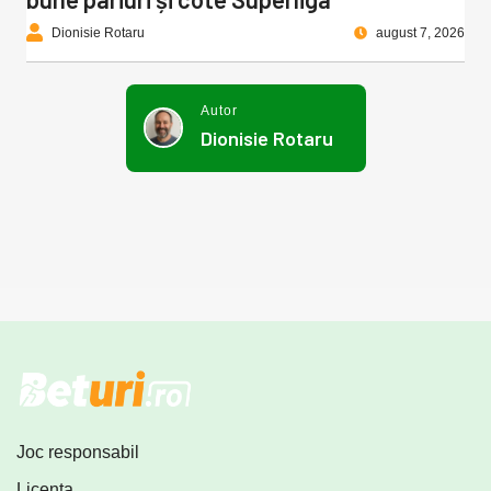
Dionisie Rotaru
august 7, 2026
Autor
Dionisie Rotaru
Joc responsabil
Licența