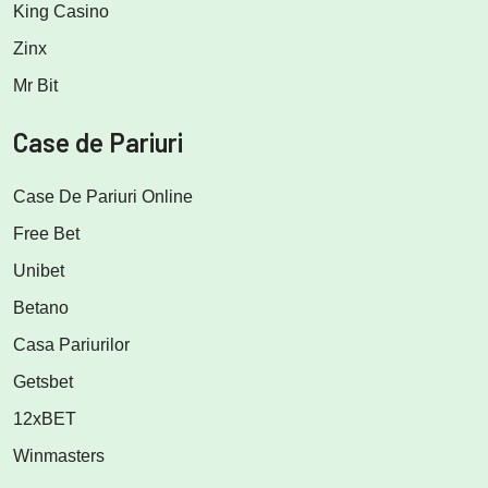
King Casino
Zinx
Mr Bit
Case de Pariuri
Case De Pariuri Online
Free Bet
Unibet
Betano
Casa Pariurilor
Getsbet
12xBET
Winmasters