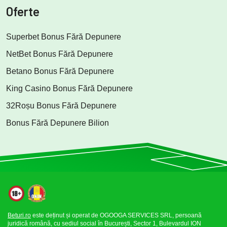
Oferte
Superbet Bonus Fără Depunere
NetBet Bonus Fără Depunere
Betano Bonus Fără Depunere
King Casino Bonus Fără Depunere
32Roșu Bonus Fără Depunere
Bonus Fără Depunere Bilion
Beturi.ro
este deținut și operat de OGOOGA SERVICES SRL, persoană
juridică română, cu sediul social în București, Sector 1, Bulevardul ION