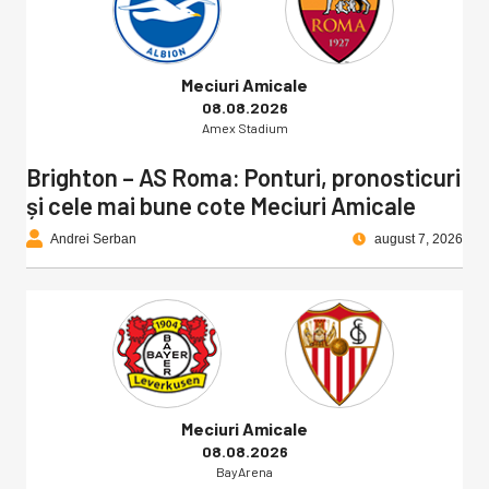
Meciuri Amicale
08.08.2026
Amex Stadium
Brighton – AS Roma: Ponturi, pronosticuri
și cele mai bune cote Meciuri Amicale
Andrei Serban
august 7, 2026
Meciuri Amicale
08.08.2026
BayArena