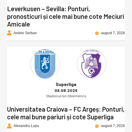
Leverkusen – Sevilla: Ponturi,
pronosticuri și cele mai bune cote Meciuri
Amicale
Andrei Serban
august 7, 2026
Superliga
09.08.2026
Stadionul Ion Oblemenco
Universitatea Craiova – FC Argeș: Ponturi,
cele mai bune pariuri și cote Superliga
Alexandru Lupu
august 7, 2026