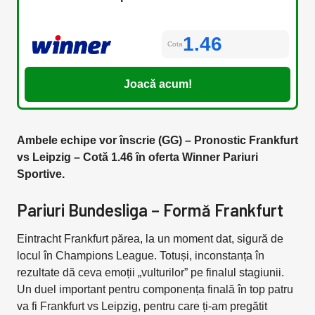
1.46
Cota
Joacă acum!
Ambele echipe vor înscrie (GG) – Pronostic Frankfurt
vs Leipzig – Cotă 1.46 în oferta Winner Pariuri
Sportive.
Pariuri Bundesliga – Formă Frankfurt
Eintracht Frankfurt părea, la un moment dat, sigură de
locul în Champions League. Totuși, inconstanța în
rezultate dă ceva emoții „vulturilor” pe finalul stagiunii.
Un duel important pentru componența finală în top patru
va fi Frankfurt vs Leipzig, pentru care ți-am pregătit