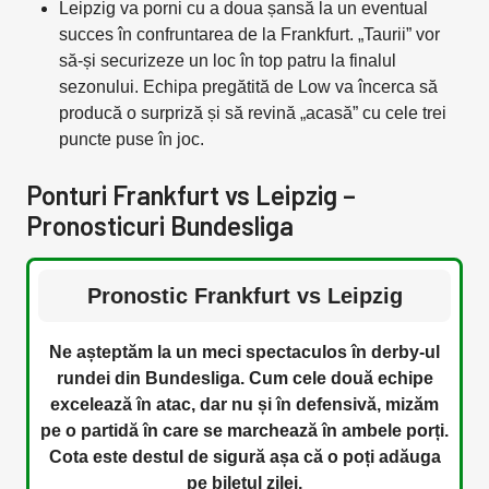
Leipzig va porni cu a doua șansă la un eventual
succes în confruntarea de la Frankfurt. „Taurii” vor
să-și securizeze un loc în top patru la finalul
sezonului. Echipa pregătită de Low va încerca să
producă o surpriză și să revină „acasă” cu cele trei
puncte puse în joc.
Ponturi Frankfurt vs Leipzig –
Pronosticuri Bundesliga
Pronostic Frankfurt vs Leipzig
Ne așteptăm la un meci spectaculos în derby-ul
rundei din Bundesliga. Cum cele două echipe
excelează în atac, dar nu și în defensivă, mizăm
pe o partidă în care se marchează în ambele porți.
Cota este destul de sigură așa că o poți adăuga
pe biletul zilei.