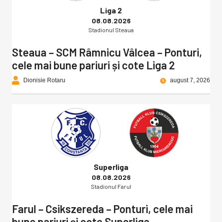
Liga 2
08.08.2026
Stadionul Steaua
Steaua – SCM Râmnicu Vâlcea – Ponturi,
cele mai bune pariuri și cote Liga 2
Dionisie Rotaru
august 7, 2026
Superliga
08.08.2026
Stadionul Farul
Farul – Csikszereda – Ponturi, cele mai
bune pariuri și cote Superliga