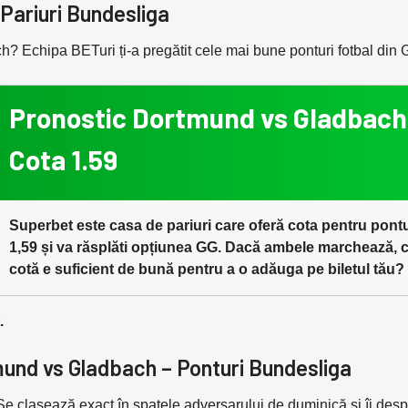
Pariuri Bundesliga
? Echipa BETuri ți-a pregătit cele mai bune ponturi fotbal din
Pronostic Dortmund vs Gladbach
Cota 1.59
Superbet este casa de pariuri care oferă cota pentru pont
1,59 și va răsplăti opțiunea GG. Dacă ambele marchează, câ
cotă e suficient de bună pentru a o adăuga pe biletul tău? 
.
und vs Gladbach – Ponturi Bundesliga
Se clasează exact în spatele adversarului de duminică și îi desp