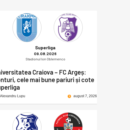
Superliga
09.08.2026
Stadionul Ion Oblemenco
iversitatea Craiova – FC Argeș:
nturi, cele mai bune pariuri și cote
perliga
Alexandru Lupu
august 7, 2026