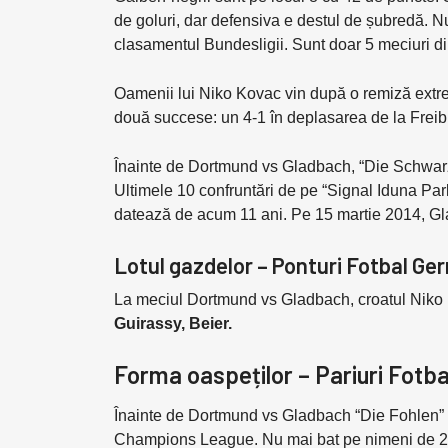
de goluri, dar defensiva e destul de șubredă. N
clasamentul Bundesligii. Sunt doar 5 meciuri d
Oamenii lui Niko Kovac vin după o remiză extrem
două succese: un 4-1 în deplasarea de la Freib
Înainte de Dortmund vs Gladbach, “Die Schwarzge
Ultimele 10 confruntări de pe “Signal Iduna Park
datează de acum 11 ani. Pe 15 martie 2014, Gl
Lotul gazdelor – Ponturi Fotbal Ge
La meciul Dortmund vs Gladbach, croatul Niko 
Guirassy, Beier.
Forma oaspeților – Pariuri Fotb
Înainte de Dortmund vs Gladbach “Die Fohlen” su
Champions League. Nu mai bat pe nimeni de 2 eta