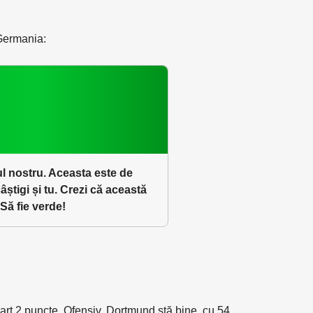
 Germania:
ul nostru. Aceasta este de
știgi și tu. Crezi că această
Să fie verde!
art 2 puncte. Ofensiv, Dortmund stă bine, cu 54