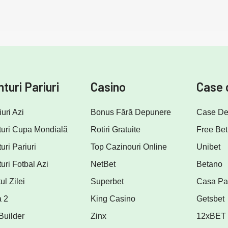
turi Pariuri
Casino
Case 
uri Azi
Bonus Fără Depunere
Case De 
turi Cupa Mondială
Rotiri Gratuite
Free Bet
uri Pariuri
Top Cazinouri Online
Unibet
uri Fotbal Azi
NetBet
Betano
ul Zilei
Superbet
Casa Par
a 2
King Casino
Getsbet
Builder
Zinx
12xBET