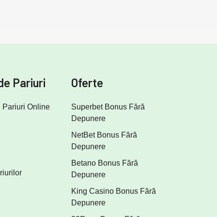
de Pariuri
Oferte
Pariuri Online
Superbet Bonus Fără
Depunere
NetBet Bonus Fără
Depunere
Betano Bonus Fără
iurilor
Depunere
King Casino Bonus Fără
Depunere