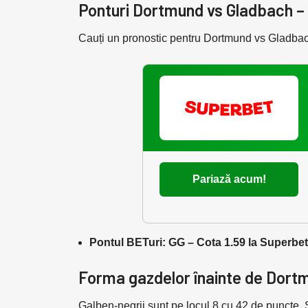
Ponturi Dortmund vs Gladbach – 
Cauți un pronostic pentru Dortmund vs Gladbach
Pariază acum!
Pontul BETuri: GG – Cota 1.59 la Superbet
Forma gazdelor înainte de Dortm
Galben-negrii sunt pe locul 8 cu 42 de puncte. 