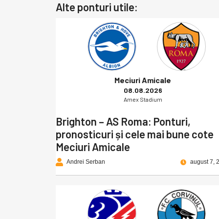
Alte ponturi utile:
Meciuri Amicale
08.08.2026
Amex Stadium
Brighton – AS Roma: Ponturi,
pronosticuri și cele mai bune cote
Meciuri Amicale
Andrei Serban
august 7, 