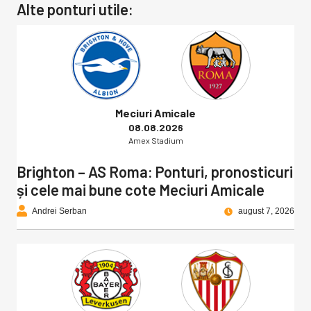
Alte ponturi utile:
Meciuri Amicale
08.08.2026
Amex Stadium
Brighton – AS Roma: Ponturi, pronosticuri
și cele mai bune cote Meciuri Amicale
Andrei Serban
august 7, 2026