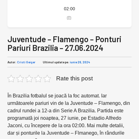
02:00
Juventude – Flamengo – Ponturi
Pariuri Brazilia – 27.06.2024
Autor:
Cristi Geiger
Ultimul update pe:
iunie 26, 2024
Rate this post
În Brazilia fotbalul se joacă la foc automat. Iar
următoarele pariuri vin de la Juventude – Flamengo, din
cadrul rundei a 12-a din Serie A Brazilia. Partida este
programată joi noaptea, 27 iunie, pe Estadio Alfredo
Jaconi, cu începere de la ora 02:00. Mai multe detalii,
dar și ponturile la Juventude – Flmanego, în rândurile