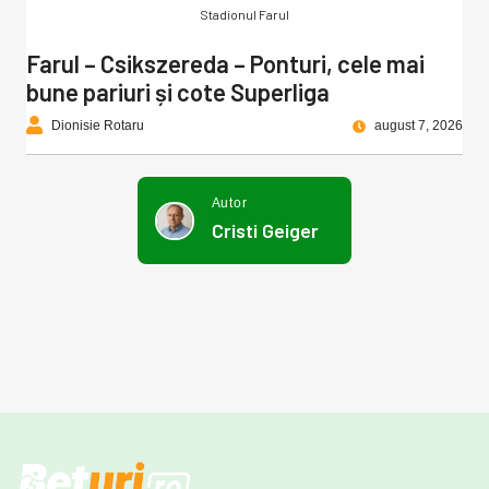
Stadionul Farul
Farul – Csikszereda – Ponturi, cele mai
bune pariuri și cote Superliga
Dionisie Rotaru
august 7, 2026
Autor
Cristi Geiger