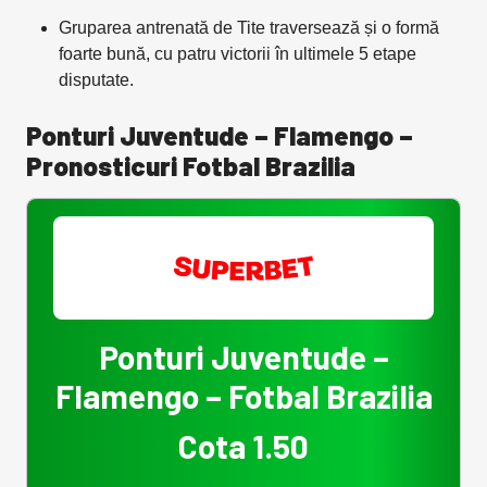
Gruparea antrenată de Tite traversează și o formă
foarte bună, cu patru victorii în ultimele 5 etape
disputate.
Ponturi Juventude – Flamengo –
Pronosticuri Fotbal Brazilia
Ponturi Juventude –
Flamengo – Fotbal Brazilia
Cota 1.50