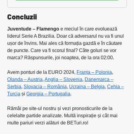
Concluzii
Juventude – Flamengo
e meciul în care evoluează
liderul Serie A Brazilia. Doar că adversarul nu va fi unul
ușor de învins. Mai ales că formația gazdă e în căutare
de puncte. Care va fi scorul final? Câte goluri se vor
marca? Răspunsurile, joi noaptea, de la ora 02:00.
Avem ponturi de la EURO 2024,
Franța – Polonia
,
Olanda – Austria
,
Anglia – Slovenia
,
Danemarca –
Serbia
,
Slovacia – România
,
Ucraina – Belgia
,
Cehia –
Turcia
și
Georgia – Portugalia
.
Rămâi pe site-ul nostru și vezi pronosticurile de la
celelalte partide analizate. Multă inspirație și cât mai
multe pariuri verzi alături de BETuri.ro!