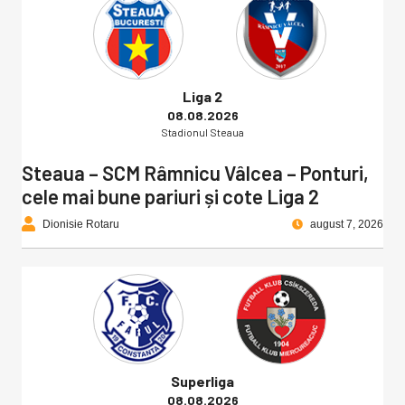
Liga 2
08.08.2026
Stadionul Steaua
Steaua – SCM Râmnicu Vâlcea – Ponturi,
cele mai bune pariuri și cote Liga 2
Dionisie Rotaru
august 7, 2026
Superliga
08.08.2026