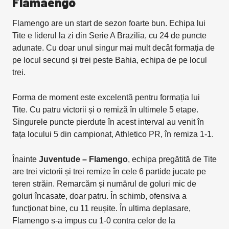
Flamaengo
Flamengo are un start de sezon foarte bun. Echipa lui
Tite e liderul la zi din Serie A Brazilia, cu 24 de puncte
adunate. Cu doar unul singur mai mult decât formația de
pe locul secund și trei peste Bahia, echipa de pe locul
trei.
Forma de moment este excelentă pentru formația lui
Tite. Cu patru victorii și o remiză în ultimele 5 etape.
Singurele puncte pierdute în acest interval au venit în
fața locului 5 din campionat, Athletico PR, în remiza 1-1.
Înainte
Juventude – Flamengo
, echipa pregătită de Tite
are trei victorii și trei remize în cele 6 partide jucate pe
teren străin. Remarcăm și numărul de goluri mic de
goluri încasate, doar patru. În schimb, ofensiva a
funcționat bine, cu 11 reușite. În ultima deplasare,
Flamengo s-a impus cu 1-0 contra celor de la