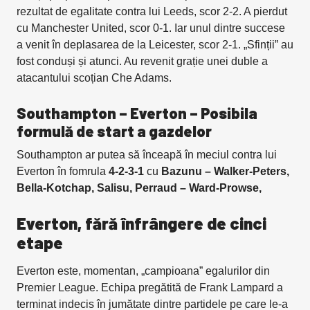
rezultat de egalitate contra lui Leeds, scor 2-2. A pierdut
cu Manchester United, scor 0-1. Iar unul dintre succese
a venit în deplasarea de la Leicester, scor 2-1. „Sfinții” au
fost conduși și atunci. Au revenit grație unei duble a
atacantului scoțian Che Adams.
Southampton – Everton – Posibila
formulă de start a gazdelor
Southampton ar putea să înceapă în meciul contra lui
Everton în fomrula
4-2-3-1
cu
Bazunu – Walker-Peters,
Bella-Kotchap, Salisu, Perraud – Ward-Prowse,
Everton, fără înfrângere de cinci
etape
Everton este, momentan, „campioana” egalurilor din
Premier League. Echipa pregătită de Frank Lampard a
terminat indecis în jumătate dintre partidele pe care le-a