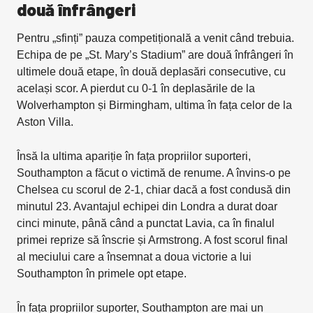
două înfrângeri
Pentru „sfinți” pauza competițională a venit când trebuia.
Echipa de pe „St. Mary’s Stadium” are două înfrângeri în
ultimele două etape, în două deplasări consecutive, cu
același scor. A pierdut cu 0-1 în deplasările de la
Wolverhampton și Birmingham, ultima în fața celor de la
Aston Villa.
Însă la ultima apariție în fața propriilor suporteri,
Southampton a făcut o victimă de renume. A învins-o pe
Chelsea cu scorul de 2-1, chiar dacă a fost condusă din
minutul 23. Avantajul echipei din Londra a durat doar
cinci minute, până când a punctat Lavia, ca în finalul
primei reprize să înscrie și Armstrong. A fost scorul final
al meciului care a însemnat a doua victorie a lui
Southampton în primele opt etape.
În fața propriilor suporter, Southampton are mai un