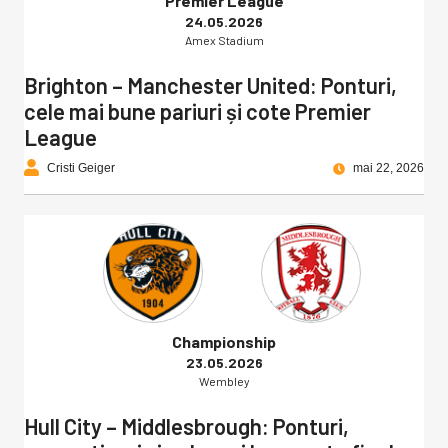
Premier League
24.05.2026
Amex Stadium
Brighton – Manchester United: Ponturi,
cele mai bune pariuri și cote Premier
League
Cristi Geiger
mai 22, 2026
Championship
23.05.2026
Wembley
Hull City – Middlesbrough: Ponturi,