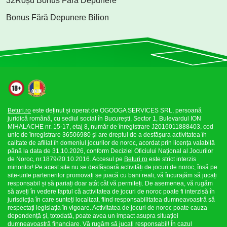
32Roșu Bonus Fără Depunere
Bonus Fără Depunere Bilion
Beturi.ro
este deținut și operat de OGOOGA SERVICES SRL, persoană
juridică română, cu sediul social în București, Sector 1, Bulevardul ION
MIHALACHE nr. 15-17, etaj 8, număr de înregistrare J2016011888403, cod
unic de înregistrare 36506980 și are dreptul de a desfășura activitatea în
calitate de afiliat în domeniul jocurilor de noroc, acordat prin licența valabilă
până la data de 31.10.2026, conform Deciziei Oficiului Național al Jocurilor
de Noroc, nr.1879/20.10.2016. Accesul pe
Beturi.ro
este strict interzis
minorilor! Pe acest site nu se desfășoară activități de jocuri de noroc, însă pe
site-urile partenerilor promovați se joacă cu bani reali, vă încurajăm să jucați
responsabil și să pariați doar atât cât vă permiteți. De asemenea, vă rugăm
să aveți în vedere faptul că activitatea de jocuri de noroc poate fi interzisă în
jurisdicția în care sunteți localizat, fiind responsabilitatea dumneavoastră să
respectați legislația în vigoare. Activitatea de jocuri de noroc poate cauza
dependență și, totodată, poate avea un impact asupra situației
dumneavoastră financiare. Vă rugăm să jucați responsabil! În cazul