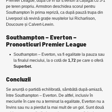
Premier League, după ce în tur Everton a câștigat cu 3-1
pe teren propriu. Armstron deschidea scorul pentru
Southampton în prima repriză, ca după pauză trupa din
Liverpool să revină grație reușitelor lui Richarlison,
Doucoure și Calvert-Lewin.
Southampton – Everton –
Pronosticuri Premier League
Southampton – Everton, va fi egalitate la pauza sau
la finalul meciului, la o cotă de
1,72
pe care o oferă
Superbet.
Concluzii
Se anunță o partidă echilibrată, sâmbătă după-amiază,
între Southampton – Everton. De altfel, inclusiv în
meciurile în care nu a terminat la egalitate, Everton nu a
învins sau nu a pierdut la mai mult de un gol. Sunt două