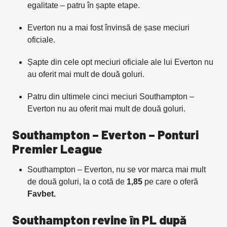
egalitate – patru în șapte etape.
Everton nu a mai fost învinsă de șase meciuri
oficiale.
Șapte din cele opt meciuri oficiale ale lui Everton nu
au oferit mai mult de două goluri.
Patru din ultimele cinci meciuri Southampton –
Everton nu au oferit mai mult de două goluri.
Southampton – Everton – Ponturi
Premier League
Southampton – Everton, nu se vor marca mai mult
de două goluri, la o cotă de
1,85
pe care o oferă
Favbet.
Southampton revine în PL după