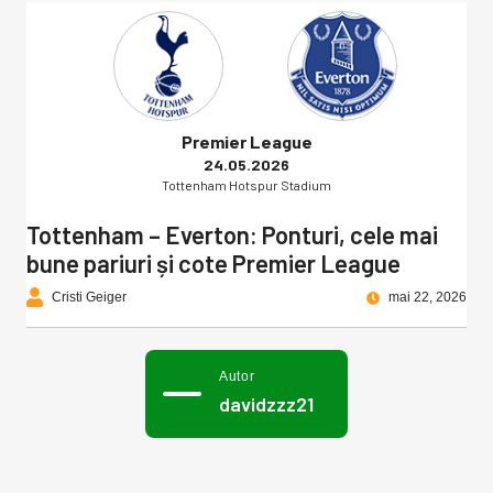
Premier League
24.05.2026
Tottenham Hotspur Stadium
Tottenham – Everton: Ponturi, cele mai
bune pariuri și cote Premier League
Cristi Geiger
mai 22, 2026
Autor
davidzzz21