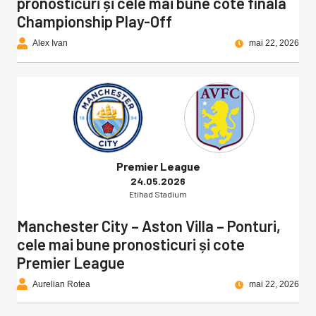
pronosticuri și cele mai bune cote finala
Championship Play-Off
Alex Ivan
mai 22, 2026
Premier League
24.05.2026
Etihad Stadium
Manchester City – Aston Villa – Ponturi,
cele mai bune pronosticuri și cote
Premier League
Aurelian Rotea
mai 22, 2026