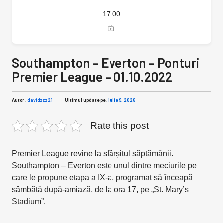
17:00
Southampton – Everton – Ponturi
Premier League – 01.10.2022
Autor:
davidzzz21
Ultimul update pe:
iulie 9, 2026
Rate this post
Premier League revine la sfârșitul săptămânii.
Southampton – Everton este unul dintre meciurile pe
care le propune etapa a IX-a, programat să înceapă
sâmbătă după-amiază, de la ora 17, pe „St. Mary’s
Stadium”.