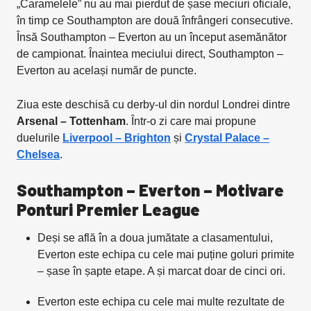
„Caramelele” nu au mai pierdut de șase meciuri oficiale,
în timp ce Southampton are două înfrângeri consecutive.
Însă Southampton – Everton au un început asemănător
de campionat. Înaintea meciului direct, Southampton –
Everton au același număr de puncte.
Ziua este deschisă cu derby-ul din nordul Londrei dintre
Arsenal – Tottenham
. Într-o zi care mai propune
duelurile
Liverpool – Brighton
și
Crystal Palace –
Chelsea
.
Southampton – Everton – Motivare
Ponturi Premier League
Deși se află în a doua jumătate a clasamentului,
Everton este echipa cu cele mai puține goluri primite
– șase în șapte etape. A și marcat doar de cinci ori.
Everton este echipa cu cele mai multe rezultate de