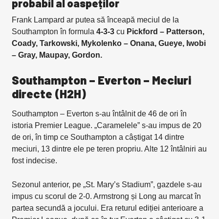
probabil al oaspeților
Frank Lampard ar putea să înceapă meciul de la
Southampton în formula
4-3-3
cu
Pickford – Patterson,
Coady, Tarkowski, Mykolenko – Onana, Gueye, Iwobi
– Gray, Maupay, Gordon.
Southampton – Everton – Meciuri
directe (H2H)
Southampton – Everton s-au întâlnit de 46 de ori în
istoria Premier League. „Caramelele” s-au impus de 20
de ori, în timp ce Southampton a câștigat 14 dintre
meciuri, 13 dintre ele pe teren propriu. Alte 12 întâlniri au
fost indecise.
Sezonul anterior, pe „St. Mary’s Stadium”, gazdele s-au
impus cu scorul de 2-0. Armstrong și Long au marcat în
partea secundă a jocului. Era returul ediției anterioare a