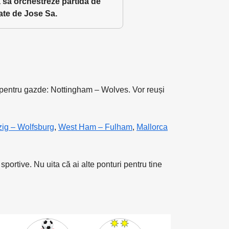
a să orchestreze partida de
rate de Jose Sa.
 pentru gazde: Nottingham – Wolves. Vor reuși
zig – Wolfsburg
,
West Ham – Fulham
,
Mallorca
ortive. Nu uita că ai alte ponturi pentru tine