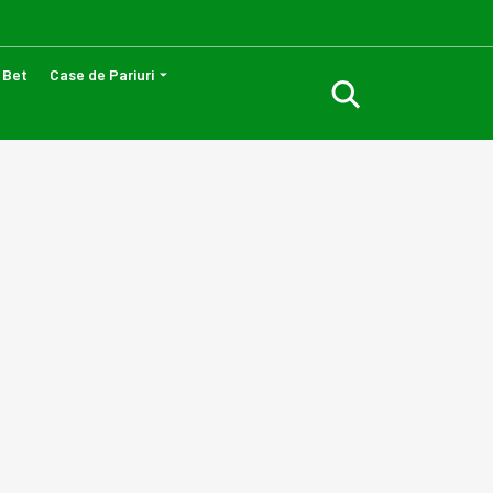
 Bet
Case de Pariuri