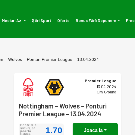
Meciuri Azi
Știri Sport
Oferte
Bonus Fără Depunere
Free
m – Wolves – Ponturi Premier League – 13.04.2024
Premier League
13.04.2024
City Ground
Nottingham – Wolves – Ponturi
Premier League – 13.04.2024
Peste 0.5
1.70
șuturi pe
Joaca la
poartă
Gibbs-