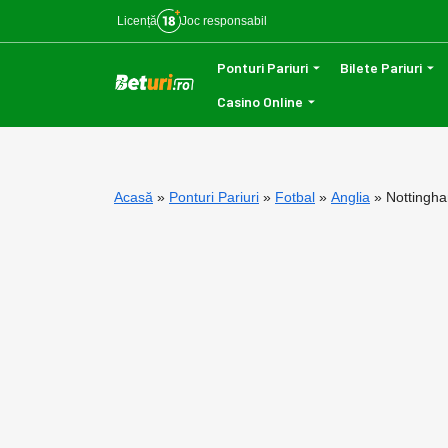
Licență
Joc responsabil
Ponturi Pariuri
Bilete Pariuri
Casino Online
Acasă
Ponturi Pariuri
Fotbal
Anglia
Nottingha