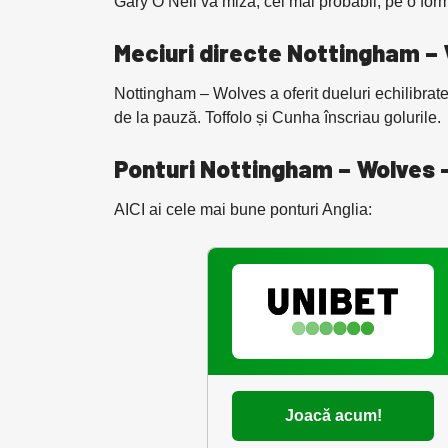
Gary O’Neil va miza, cel mai probabil, pe o for
Meciuri directe Nottingham –
Nottingham – Wolves a oferit dueluri echilibrate în
de la pauză. Toffolo și Cunha înscriau golurile.
Ponturi Nottingham – Wolves 
AICI ai cele mai bune ponturi Anglia:
Joacă acum!