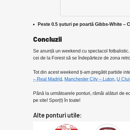
Peste 0.5 șuturi pe poartă Gibbs-White – C
Concluzii
Se anunță un weekend cu spectacol fotbalistic
cei de la Forest să se îndepărteze de zona retr
Tot din acest weekend ți-am pregătit partide int
– Real Madrid
,
Manchester City – Luton
,
U Cluj
Până la următoarele ponturi, rămâi alături de e
pe site! Spor(t) în toate!
Alte ponturi utile: