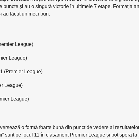
de puncte și au o singură victorie în ultimele 7 etape. Formația
și au făcut un meci bun.
Premier League)
mier League)
-1 (Premier League)
er League)
emier League)
versează o formă foarte bună din punct de vedere al rezultatelor
ii” sunt pe locul 11 în clasament Premier League și pot spera la