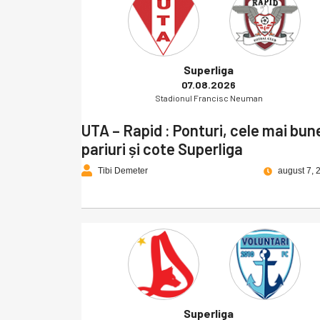
Superliga
07.08.2026
Stadionul Francisc Neuman
UTA – Rapid : Ponturi, cele mai bun
pariuri și cote Superliga
Tibi Demeter
august 7, 
Superliga