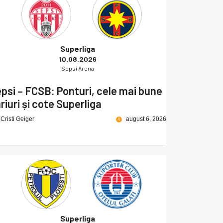
Superliga
10.08.2026
Sepsi Arena
psi – FCSB: Ponturi, cele mai bune
riuri și cote Superliga
Cristi Geiger
august 6, 2026
Superliga