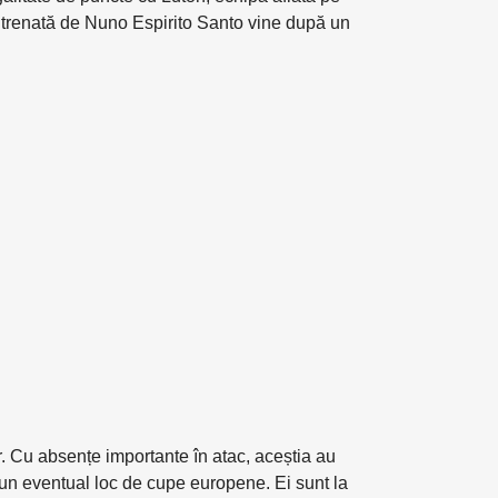
 antrenată de Nuno Espirito Santo vine după un
. Cu absențe importante în atac, aceștia au
 un eventual loc de cupe europene. Ei sunt la