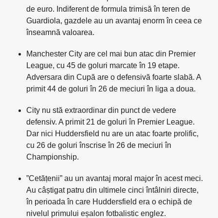
de euro. Indiferent de formula trimisă în teren de
Guardiola, gazdele au un avantaj enorm în ceea ce
înseamnă valoarea.
Manchester City are cel mai bun atac din Premier
League, cu 45 de goluri marcate în 19 etape.
Adversara din Cupă are o defensivă foarte slabă. A
primit 44 de goluri în 26 de meciuri în liga a doua.
City nu stă extraordinar din punct de vedere
defensiv. A primit 21 de goluri în Premier League.
Dar nici Huddersfield nu are un atac foarte prolific,
cu 26 de goluri înscrise în 26 de meciuri în
Championship.
”Cetățenii” au un avantaj moral major în acest meci.
Au câștigat patru din ultimele cinci întâlniri directe,
în perioada în care Huddersfield era o echipă de
nivelul primului eșalon fotbalistic englez.