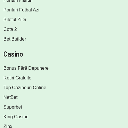
Ponturi Pariuri
Ponturi Fotbal Azi
Biletul Zilei
Cota 2
Bet Builder
Casino
Bonus Fără Depunere
Rotiri Gratuite
Top Cazinouri Online
NetBet
Superbet
King Casino
Zinx