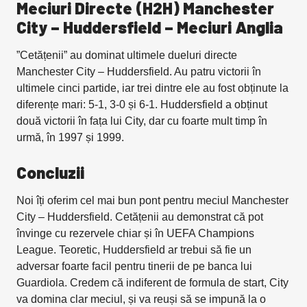
Meciuri Directe (H2H) Manchester
City – Huddersfield – Meciuri Anglia
”Cetățenii” au dominat ultimele dueluri directe
Manchester City – Huddersfield. Au patru victorii în
ultimele cinci partide, iar trei dintre ele au fost obținute la
diferențe mari: 5-1, 3-0 și 6-1. Huddersfield a obținut
două victorii în fața lui City, dar cu foarte mult timp în
urmă, în 1997 și 1999.
Concluzii
Noi îți oferim cel mai bun pont pentru meciul Manchester
City – Huddersfield. Cetățenii au demonstrat că pot
învinge cu rezervele chiar și în UEFA Champions
League. Teoretic, Huddersfield ar trebui să fie un
adversar foarte facil pentru tinerii de pe banca lui
Guardiola. Credem că indiferent de formula de start, City
va domina clar meciul, și va reuși să se impună la o