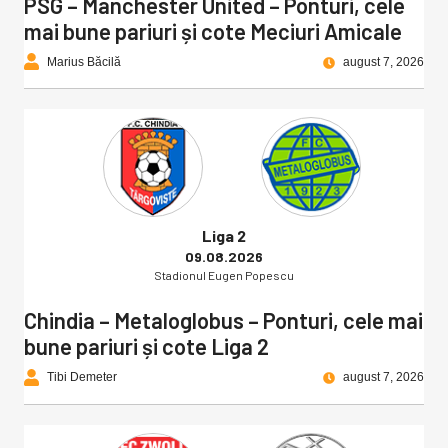
PSG – Manchester United – Ponturi, cele
mai bune pariuri și cote Meciuri Amicale
Marius Băcilă
august 7, 2026
Liga 2
09.08.2026
Stadionul Eugen Popescu
Chindia – Metaloglobus – Ponturi, cele mai
bune pariuri și cote Liga 2
Tibi Demeter
august 7, 2026