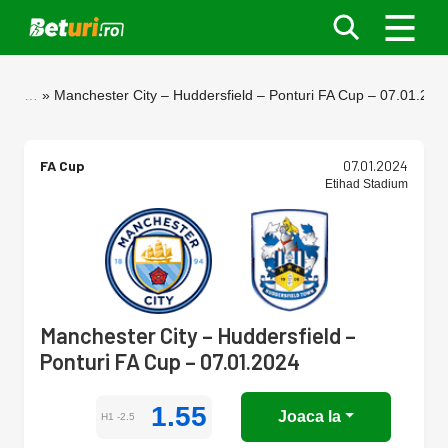
…
Manchester City – Huddersfield – Ponturi FA Cup – 07.01.202
FA Cup
07.01.2024
Etihad Stadium
Manchester City – Huddersfield –
Ponturi FA Cup – 07.01.2024
1.55
Joaca la
H1 -2.5