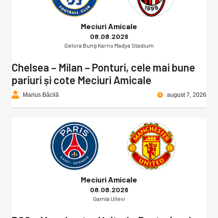
Meciuri Amicale
08.08.2026
Gelora Bung Karno Madya Stadium
Chelsea – Milan – Ponturi, cele mai bune
pariuri și cote Meciuri Amicale
Marius Băcilă
august 7, 2026
Meciuri Amicale
08.08.2026
Gamla Ullevi