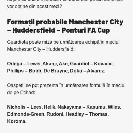
vor obține din acest meci?
Formații probabile Manchester City
– Huddersfield – Ponturi FA Cup
Guardiola poate miza pe următoarea echipă în meciul
Manchester City – Huddersfield:
Ortega – Lewis, Akanji, Ake, Gvardiol – Kovacic,
Phillips – Bobb, De Bruyne, Doku – Alvarez.
Oaspeții se pot prezenta în următoarea formulă în meciul
de pe Etihad:
Nicholis – Lees, Helik, Nakayama – Kasumu, Wiles,
Edmonds-Green, Rudoni, Headley – Thomas,
Koroma.