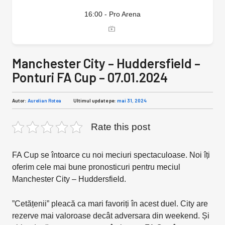
16:00 - Pro Arena
Manchester City – Huddersfield –
Ponturi FA Cup – 07.01.2024
Autor:
Aurelian Rotea
Ultimul update pe:
mai 31, 2024
Rate this post
FA Cup se întoarce cu noi meciuri spectaculoase. Noi îți
oferim cele mai bune pronosticuri pentru meciul
Manchester City – Huddersfield.
”Cetățenii” pleacă ca mari favoriți în acest duel. City are
rezerve mai valoroase decât adversara din weekend. Și