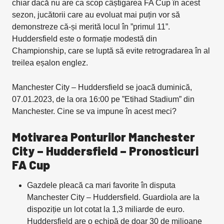
chiar dacă nu are ca scop câștigarea FA Cup în acest
sezon, jucătorii care au evoluat mai puțin vor să
demonstreze că-și merită locul în ”primul 11”.
Huddersfield este o formație modestă din
Championship, care se luptă să evite retrogradarea în al
treilea eșalon englez.
Manchester City – Huddersfield se joacă duminică,
07.01.2023, de la ora 16:00 pe ”Etihad Stadium” din
Manchester. Cine se va impune în acest meci?
Motivarea Ponturilor Manchester
City – Huddersfield – Pronosticuri
FA Cup
Gazdele pleacă ca mari favorite în disputa
Manchester City – Huddersfield. Guardiola are la
dispoziție un lot cotat la 1,3 miliarde de euro.
Huddersfield are o echipă de doar 30 de milioane