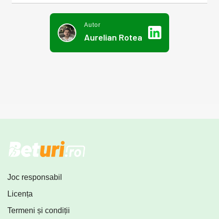
Autor
Aurelian Rotea
Joc responsabil
Licența
Termeni și condiții