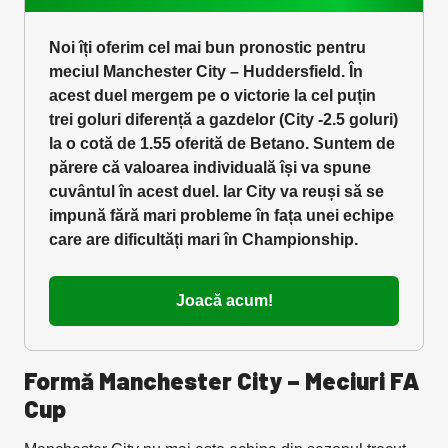
Noi îți oferim cel mai bun pronostic pentru
meciul Manchester City – Huddersfield. În
acest duel mergem pe o victorie la cel puțin
trei goluri diferență a gazdelor (City -2.5 goluri)
la o cotă de 1.55 oferită de Betano. Suntem de
părere că valoarea individuală își va spune
cuvântul în acest duel. Iar City va reuși să se
impună fără mari probleme în fața unei echipe
care are dificultăți mari în Championship.
Joacă acum!
Formă Manchester City – Meciuri FA
Cup