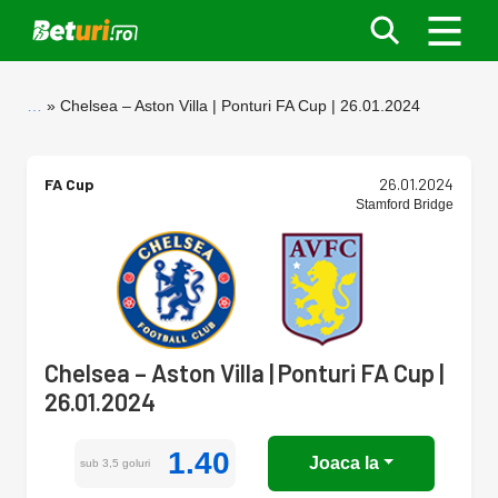
…
Chelsea – Aston Villa | Ponturi FA Cup | 26.01.2024
FA Cup
26.01.2024
Stamford Bridge
Chelsea – Aston Villa | Ponturi FA Cup |
26.01.2024
1.40
Joaca la
sub 3,5 goluri