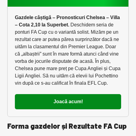
Gazdele câștigă – Pronosticuri Chelsea – Villa
– Cota 2,10 la Superbet.
Deschidem seria de
ponturi FA Cup cu o variantă solist. Mizăm pe un
rezultat care ar putea părea surprinzător dacă ne
uităm la clasamentul din Premier League. Doar
că „albaștrii” sunt în mare formă atunci când vine
vorba de jocurile disputate de acasă. În plus,
Chelsea pune mare preț pe Cupa Angliei și Cupa
Ligii Angliei. Să nu uităm că elevii lui Pochettino
vin după ce s-au calificat în finala EFL Cup.
Joacă acum!
Forma gazdelor și Rezultate FA Cup