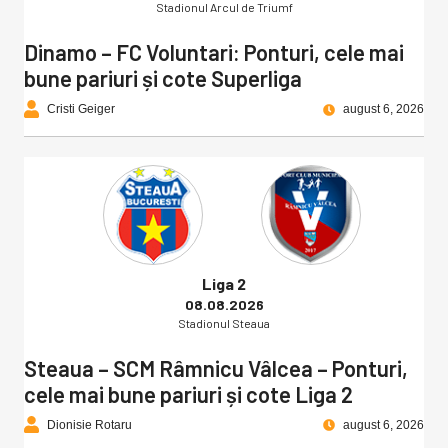
Stadionul Arcul de Triumf
Dinamo – FC Voluntari: Ponturi, cele mai
bune pariuri și cote Superliga
Cristi Geiger
august 6, 2026
Liga 2
08.08.2026
Stadionul Steaua
Steaua – SCM Râmnicu Vâlcea – Ponturi,
cele mai bune pariuri și cote Liga 2
Dionisie Rotaru
august 6, 2026