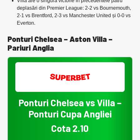
Villa are o singură victorie în precedentele patru
deplasări din Premier League: 2-2 vs Bournemouth,
2-1 vs Brentford, 2-3 vs Manchester United și 0-0 vs
Everton.
Ponturi Chelsea – Aston Villa –
Pariuri Anglia
Ponturi Chelsea vs Villa –
Ponturi Cupa Angliei
Cota 2.10