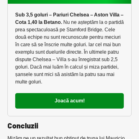
Sub 3,5 goluri – Pariuri Chelsea – Aston Villa –
Cota 1,40 la Betano.
Nu ne așteptăm la o partidă
prea spectaculoasă pe Stamford Bridge. Cele
două echipe nu sunt recunoscute pentru meciuri
în care să se înscrie multe goluri. Iar cel mai bun
exemplu sunt duelurile directe. În ultimele patru
dispute Chelsea – Villa s-au înregistrat sub 2,5
goluri. Dacă mai luăm în calcul și miza partidei,
șansele sunt mici să asistăm la patru sau mai
multe goluri.
Joacă acum!
Concluzii
Mizăm pe un rezultat bun obținut de trupa lui Mauricio