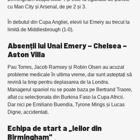
cu Man City și Arsenal, de pe 2 și 3.
În debutul din Cupa Angliei, elevii lui Emery au trecut la
limită de Middlesbrough (1-0).
Absenții lui Unai Emery – Chelsea –
Aston Villa
Pau Torres, Jacob Ramsey și Robin Olsen au acuzat
probleme medicale în ultima vreme, dar sunt așteptați să
revină la timp pentru deplasarea de la Londra.
Managerul spaniol nu se poate baza pe Bertrand Traore,
aflat cu selecționata din Burkina Faso la Cupa Africii.
Dar nici pe Emiliano Buendia, Tyrone Mings și Lucas
Digne, accidentați.
Echipa de start a „leilor din
Birmingham”