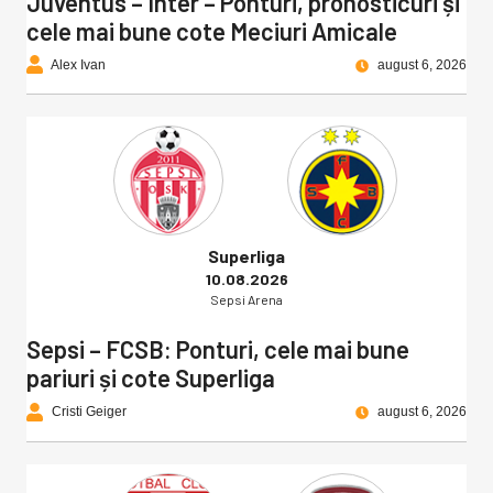
Juventus – Inter – Ponturi, pronosticuri și
cele mai bune cote Meciuri Amicale
Alex Ivan
august 6, 2026
Superliga
10.08.2026
Sepsi Arena
Sepsi – FCSB: Ponturi, cele mai bune
pariuri și cote Superliga
Cristi Geiger
august 6, 2026