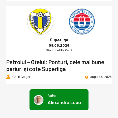
Superliga
09.08.2026
Stadionul Ilie Oană
Petrolul – Oțelul: Ponturi, cele mai bune
pariuri și cote Superliga
Cristi Geiger
august 6, 2026
Autor
Alexandru Lupu