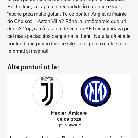
Pochettino, la capătul unei partide în care nu se vor
înscrie prea multe goluri. Tu ce ponturi Anglia ai înainte
de Chelsea – Aston Villa? Până la următoarele dueluri
din FA Cup, rămâi alături de echipa BETuri și pariază pe
cel mai spectaculos campionat al lumii. Nu uita că ai alte
ponturi bune pentru tine pe site. Totul pentru ca tu să fii
informat și inspirat!
Alte ponturi utile:
Meciuri Amicale
08.08.2026
Optus Stadium