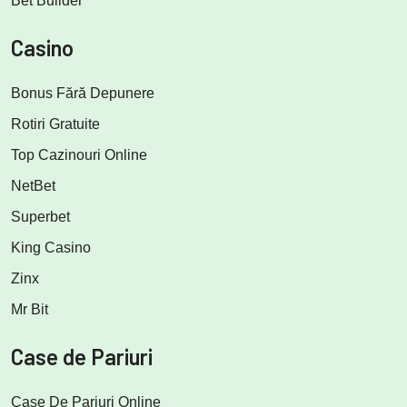
Bet Builder
Casino
Bonus Fără Depunere
Rotiri Gratuite
Top Cazinouri Online
NetBet
Superbet
King Casino
Zinx
Mr Bit
Case de Pariuri
Case De Pariuri Online