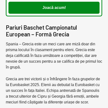
Joacă acum!
Pariuri Baschet Campionatul
European – Formă Grecia
Spania – Grecia este un meci care are miză doar din
prisma locului în clasament pentru eleni. Grecia este
deja calificată în faza următoare a competiției, dar are
nevoie de un succes pentru a se califica de pe primul loc
în grupă.
Grecia are trei victorii și o înfrângere în faza grupelor de
la Eurobasket 2025. Elenii au debutat la Eurobasket cu
un succes în fața Italiei. Echipa antrenată de Spanoulis
a trecut ulterior de Cipru și Georgia fără emoții, ambele
meciuri fiind câștigate la diferențe uriașe de scor.