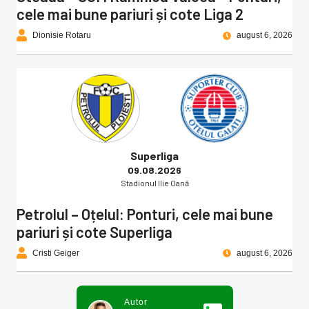
cele mai bune pariuri și cote Liga 2
Dionisie Rotaru
august 6, 2026
Superliga
09.08.2026
Stadionul Ilie Oană
Petrolul – Oțelul: Ponturi, cele mai bune
pariuri și cote Superliga
Cristi Geiger
august 6, 2026
Autor