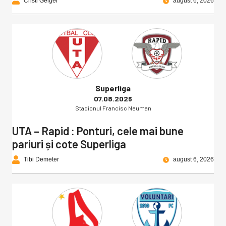
Cristi Geiger
august 6, 2026
Superliga
07.08.2026
Stadionul Francisc Neuman
UTA – Rapid : Ponturi, cele mai bune
pariuri și cote Superliga
Tibi Demeter
august 6, 2026