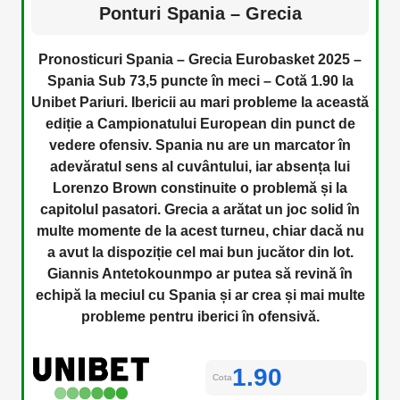
Ponturi Spania – Grecia
Pronosticuri Spania – Grecia Eurobasket 2025 –
Spania Sub 73,5 puncte în meci – Cotă 1.90 la
Unibet Pariuri. Ibericii au mari probleme la această
ediție a Campionatului European din punct de
vedere ofensiv. Spania nu are un marcator în
adevăratul sens al cuvântului, iar absența lui
Lorenzo Brown constinuite o problemă și la
capitolul pasatori. Grecia a arătat un joc solid în
multe momente de la acest turneu, chiar dacă nu
a avut la dispoziție cel mai bun jucător din lot.
Giannis Antetokounmpo ar putea să revină în
echipă la meciul cu Spania și ar crea și mai multe
probleme pentru iberici în ofensivă.
1.90
Cota