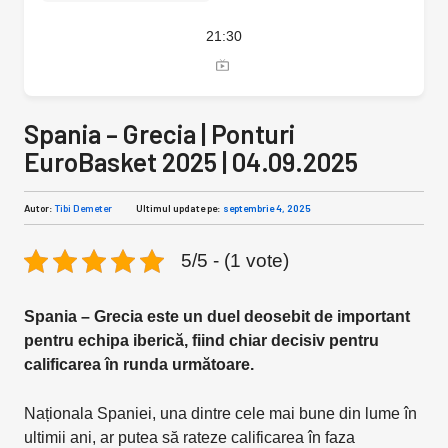
21:30
Spania – Grecia | Ponturi
EuroBasket 2025 | 04.09.2025
Autor:
Tibi Demeter
Ultimul update pe:
septembrie 4, 2025
5/5 - (1 vote)
Spania – Grecia este un duel deosebit de important
pentru echipa iberică, fiind chiar decisiv pentru
calificarea în runda următoare.
Naționala Spaniei, una dintre cele mai bune din lume în
ultimii ani, ar putea să rateze calificarea în faza