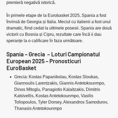
premieră negativă istorică.
În primele etape de la Eurobasket 2025, Spania a fost
învinsă de Georgia și Italia. Meciul cu italienii a fost unul
dramatic, fiind cedat la ultimele posesii. Spania are două
victorii cu Bosnia și Cipru, rezultate care încă ii dau
speranțe la o calificare în faza următoare.
Spania – Grecia – Loturi Campionatul
European 2025 – Pronosticuri
EuroBasket
Grecia: Kostas Papanikolau, Kostas Sloukas,
Giannoulis Larentzakis, Giannis Antetokounmpo,
Dinos Mitoglu, Panagiotis Kalaitzakis, Dimitris
Katsivellis, Kostas Antetokounmpo, Vasilis
Toliopoulos, Tyler Dorsey, Alexandros Samodurov,
Thanasis Antetokounmpo