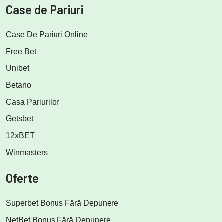
Case de Pariuri
Case De Pariuri Online
Free Bet
Unibet
Betano
Casa Pariurilor
Getsbet
12xBET
Winmasters
Oferte
Superbet Bonus Fără Depunere
NetBet Bonus Fără Depunere