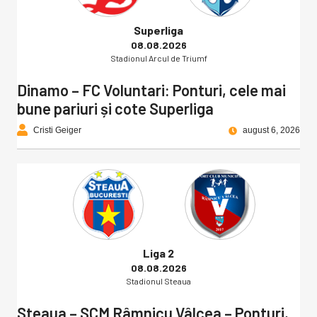
Superliga
08.08.2026
Stadionul Arcul de Triumf
Dinamo – FC Voluntari: Ponturi, cele mai
bune pariuri și cote Superliga
Cristi Geiger
august 6, 2026
Liga 2
08.08.2026
Stadionul Steaua
Steaua – SCM Râmnicu Vâlcea – Ponturi,