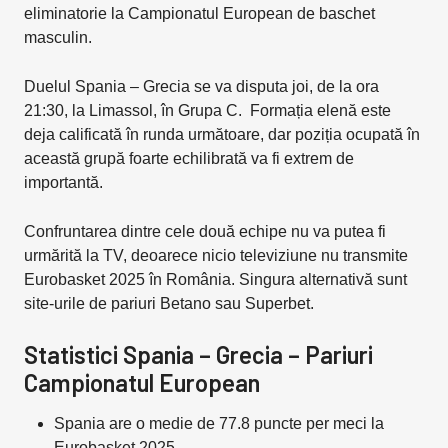
eliminatorie la Campionatul European de baschet
masculin.
Duelul Spania – Grecia se va disputa joi, de la ora
21:30, la Limassol, în Grupa C. Formația elenă este
deja calificată în runda următoare, dar poziția ocupată în
această grupă foarte echilibrată va fi extrem de
importantă.
Confruntarea dintre cele două echipe nu va putea fi
urmărită la TV, deoarece nicio televiziune nu transmite
Eurobasket 2025 în România. Singura alternativă sunt
site-urile de pariuri Betano sau Superbet.
Statistici Spania – Grecia – Pariuri
Campionatul European
Spania are o medie de 77.8 puncte per meci la
Eurobasket 2025.