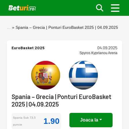
…
Spania – Grecia | Ponturi EuroBasket 2025 | 04.09.2025
EuroBasket 2025
04.09.2025
Spyros Kyprianou Arena
Spania – Grecia | Ponturi EuroBasket
2025 | 04.09.2025
Spania Sub 73,5
1.90
Joaca la
puncte