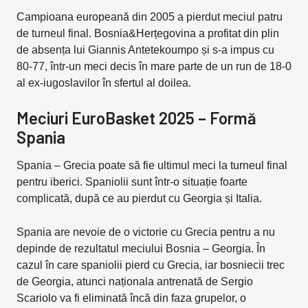
Campioana europeană din 2005 a pierdut meciul patru
de turneul final. Bosnia&Herțegovina a profitat din plin
de absența lui Giannis Antetekoumpo și s-a impus cu
80-77, într-un meci decis în mare parte de un run de 18-0
al ex-iugoslavilor în sfertul al doilea.
Meciuri EuroBasket 2025 – Formă
Spania
Spania – Grecia poate să fie ultimul meci la turneul final
pentru iberici. Spaniolii sunt într-o situație foarte
complicată, după ce au pierdut cu Georgia și Italia.
Spania are nevoie de o victorie cu Grecia pentru a nu
depinde de rezultatul meciului Bosnia – Georgia. În
cazul în care spaniolii pierd cu Grecia, iar bosniecii trec
de Georgia, atunci naționala antrenată de Sergio
Scariolo va fi eliminată încă din faza grupelor, o