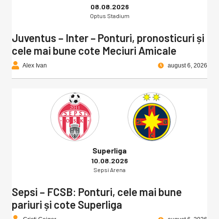
08.08.2026
Optus Stadium
Juventus – Inter – Ponturi, pronosticuri și
cele mai bune cote Meciuri Amicale
Alex Ivan
august 6, 2026
Superliga
10.08.2026
Sepsi Arena
Sepsi – FCSB: Ponturi, cele mai bune
pariuri și cote Superliga