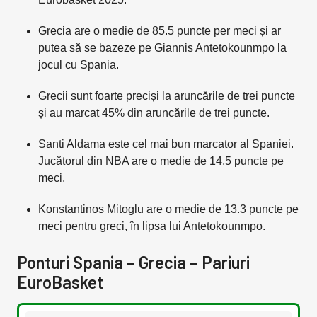
Grecia are o medie de 85.5 puncte per meci și ar
putea să se bazeze pe Giannis Antetokounmpo la
jocul cu Spania.
Grecii sunt foarte preciși la aruncările de trei puncte
și au marcat 45% din aruncările de trei puncte.
Santi Aldama este cel mai bun marcator al Spaniei.
Jucătorul din NBA are o medie de 14,5 puncte pe
meci.
Konstantinos Mitoglu are o medie de 13.3 puncte pe
meci pentru greci, în lipsa lui Antetokounmpo.
Ponturi Spania – Grecia – Pariuri
EuroBasket