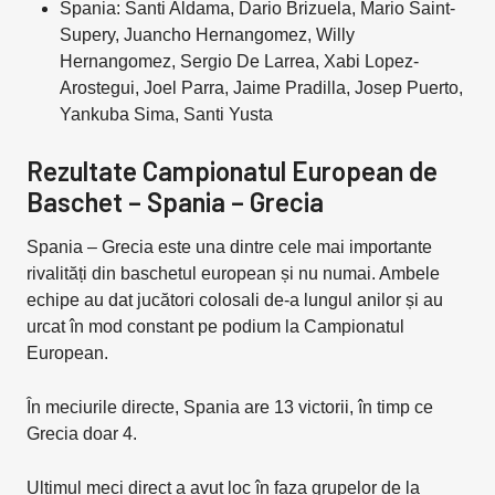
Spania: Santi Aldama, Dario Brizuela, Mario Saint-
Supery, Juancho Hernangomez, Willy
Hernangomez, Sergio De Larrea, Xabi Lopez-
Arostegui, Joel Parra, Jaime Pradilla, Josep Puerto,
Yankuba Sima, Santi Yusta
Rezultate Campionatul European de
Baschet – Spania – Grecia
Spania – Grecia este una dintre cele mai importante
rivalități din baschetul european și nu numai. Ambele
echipe au dat jucători colosali de-a lungul anilor și au
urcat în mod constant pe podium la Campionatul
European.
În meciurile directe, Spania are 13 victorii, în timp ce
Grecia doar 4.
Ultimul meci direct a avut loc în faza grupelor de la