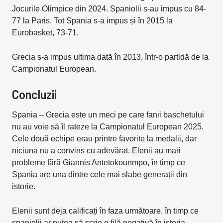
Jocurile Olimpice din 2024. Spaniolii s-au impus cu 84-
77 la Paris. Tot Spania s-a impus și în 2015 la
Eurobasket, 73-71.
Grecia s-a impus ultima dată în 2013, într-o partidă de la
Campionatul European.
Concluzii
Spania – Grecia este un meci pe care fanii baschetului
nu au voie să îl rateze la Campionatul European 2025.
Cele două echipe erau printre favorite la medalii, dar
niciuna nu a convins cu adevărat. Elenii au mari
probleme fără Giannis Antetokounmpo, în timp ce
Spania are una dintre cele mai slabe generații din
istorie.
Elenii sunt deja calificați în faza următoare, în timp ce
spaniolii ar putea să scrie o filă negativă în istoria