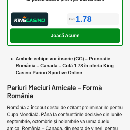
1.78
Cota
Joacă Acum!
Ambele echipe vor înscrie (GG) – Pronostic
România – Canada – Cotă 1.78 în oferta King
Casino Pariuri Sportive Online.
Pariuri Meciuri Amicale – Formă
România
România a început destul de ezitant preliminariile pentru
Cupa Mondială. Până la confruntările decisive din lunile
septembrie, octombrie și noiembrie va urma duelul
amical România – Canada, din seara de vineri, pentru