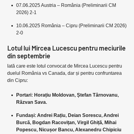
07.06.2025 Austria – România (Preliminarii CM
2026) 2-1
10.06.2025 România – Cipru (Preliminarii CM 2026)
2-0
Lotul lui Mircea Lucescu pentru meciurile
din septembrie
Iată care este lotul convocat de Mircea Lucescu pentru
duelul România vs Canada, dar și pentru confruntarea
din Cipru:
Portari: Horațiu Moldovan, Ștefan Târnovanu,
Răzvan Sava.
Fundași: Andrei Rațiu, Deian Sorescu, Andrei
Burcă, Bogdan Racovițan, Virgil Ghiță, Mihai
Popescu, Nicușor Bancu, Alexanedru Chipiciu