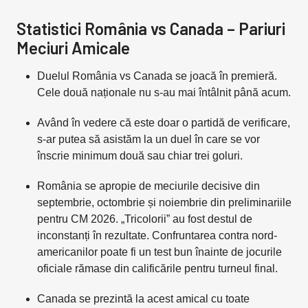
Statistici România vs Canada – Pariuri
Meciuri Amicale
Duelul România vs Canada se joacă în premieră.
Cele două naționale nu s-au mai întâlnit până acum.
Având în vedere că este doar o partidă de verificare,
s-ar putea să asistăm la un duel în care se vor
înscrie minimum două sau chiar trei goluri.
România se apropie de meciurile decisive din
septembrie, octombrie și noiembrie din preliminariile
pentru CM 2026. „Tricolorii” au fost destul de
inconstanți în rezultate. Confruntarea contra nord-
americanilor poate fi un test bun înainte de jocurile
oficiale rămase din calificările pentru turneul final.
Canada se prezintă la acest amical cu toate