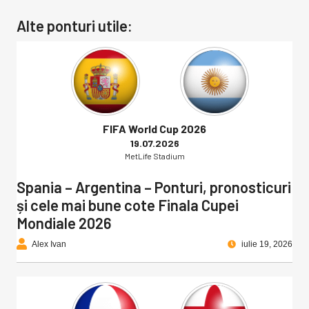
Alte ponturi utile:
FIFA World Cup 2026
19.07.2026
MetLife Stadium
Spania – Argentina – Ponturi, pronosticuri
și cele mai bune cote Finala Cupei
Mondiale 2026
Alex Ivan
iulie 19, 2026