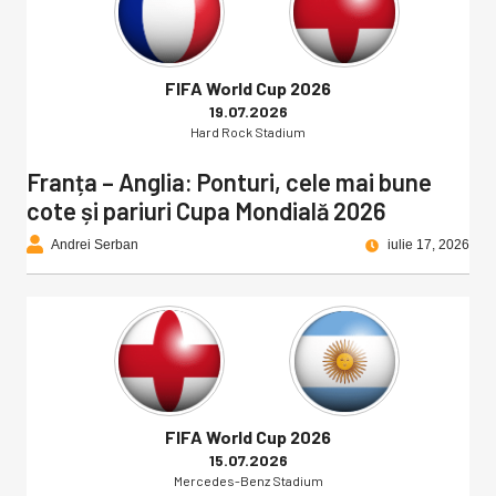
FIFA World Cup 2026
19.07.2026
Hard Rock Stadium
Franța – Anglia: Ponturi, cele mai bune
cote și pariuri Cupa Mondială 2026
Andrei Serban
iulie 17, 2026
FIFA World Cup 2026
15.07.2026
Mercedes-Benz Stadium