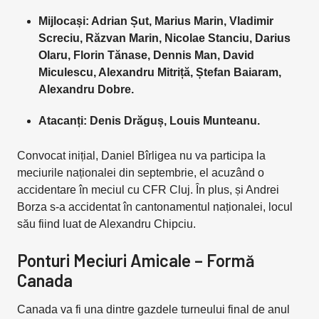
Mijlocași: Adrian Șut, Marius Marin, Vladimir
Screciu, Răzvan Marin, Nicolae Stanciu, Darius
Olaru, Florin Tănase, Dennis Man, David
Miculescu, Alexandru Mitriță, Ștefan Baiaram,
Alexandru Dobre.
Atacanți: Denis Drăguș, Louis Munteanu.
Convocat inițial, Daniel Bîrligea nu va participa la
meciurile naționalei din septembrie, el acuzând o
accidentare în meciul cu CFR Cluj. În plus, și Andrei
Borza s-a accidentat în cantonamentul naționalei, locul
său fiind luat de Alexandru Chipciu.
Ponturi Meciuri Amicale – Formă
Canada
Canada va fi una dintre gazdele turneului final de anul