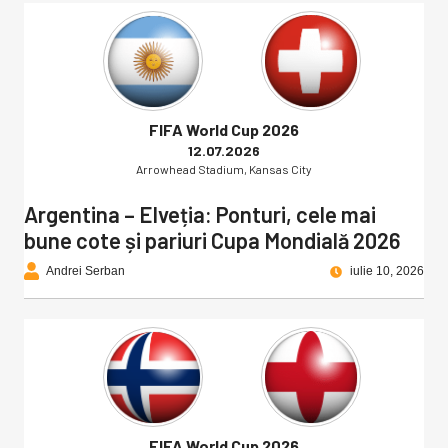
FIFA World Cup 2026
12.07.2026
Arrowhead Stadium, Kansas City
Argentina – Elveția: Ponturi, cele mai
bune cote și pariuri Cupa Mondială 2026
Andrei Serban
iulie 10, 2026
FIFA World Cup 2026