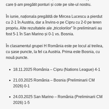
care ți-am pregătit ponturi și cote pe site-ul nostru.
În iunie, naționala pregătită de Mircea Lucescu a pierdut
cu 2-1 în Austria, dar a învins-o pe Cipru cu 2-0 pe teren
propriu. Alte rezultatele ale „tricolorilor” în preliminarii au
fost 5-1 în San Marino și 0-1 vs. Bosnia.
În clasamentul grupei H România este pe locul al treilea,
cu șase puncte, la fel ca Austria. Prima este Bosnia, cu
nouă puncte.
18.11.2025 România – Cipru (Nations League) 4-1
21.03.2025 România – Bosnia (Preliminarii CM
2026) 0-1
24.03.2025 San Marino – România (Preliminarii CM
2026) 1-5