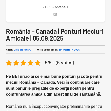
21:00 - Antena 1
România – Canada | Ponturi Meciuri
Amicale | 05.09.2025
Autor:
Dionisie Rotaru
Ultimul update pe:
octombrie 17, 2025
5/5 - (6 votes)
Pe BETuri.ro ai cele mai bune ponturi și cote pentru
meciul România – Canada. Vezi în continuare care
sunt pariurile pregătite de experții noștri pentru
confruntarea amicală din acest final de săptămână.
România nu a început convingător preliminariile pentru