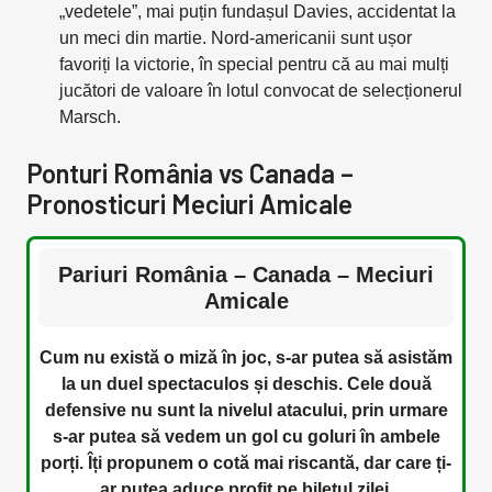
„vedetele”, mai puțin fundașul Davies, accidentat la
un meci din martie. Nord-americanii sunt ușor
favoriți la victorie, în special pentru că au mai mulți
jucători de valoare în lotul convocat de selecționerul
Marsch.
Ponturi România vs Canada –
Pronosticuri Meciuri Amicale
Pariuri România – Canada – Meciuri
Amicale
Cum nu există o miză în joc, s-ar putea să asistăm
la un duel spectaculos și deschis. Cele două
defensive nu sunt la nivelul atacului, prin urmare
s-ar putea să vedem un gol cu goluri în ambele
porți. Îți propunem o cotă mai riscantă, dar care ți-
ar putea aduce profit pe biletul zilei.