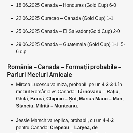
18.06.2025 Canada – Honduras (Gold Cup) 6-0
22.06.2025 Curacao – Canada (Gold Cup) 1-1
25.06.2025 Canada – El Salvador (Gold Cup) 2-0
29.06.2025 Canada – Guatemala (Gold Cup) 1-1, 5-
6 d.p.
România – Canada – Formații probabile –
Pariuri Meciuri Amicale
Mircea Lucescu va miza, probabil, pe un
4-2-3-1
în
meciul România vs Canada:
Târnovanu – Rațiu,
Ghiță, Burcă, Chipciu – Șut, Marius Marin – Man,
Stanciu, Mitriță – Munteanu.
Jessie Marsch va replica, probabil, cu un
4-4-2
pentru Canada:
Crepeau – Laryea, de