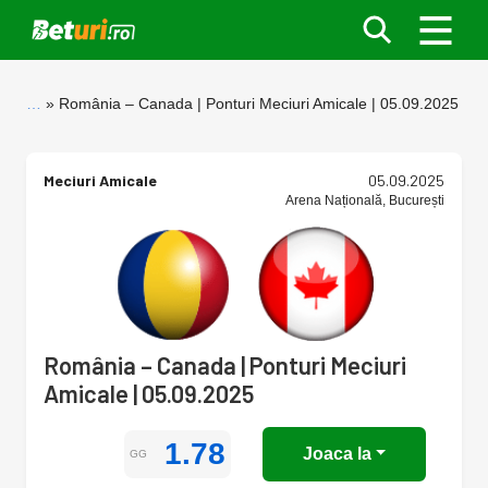
…
România – Canada | Ponturi Meciuri Amicale | 05.09.2025
Meciuri Amicale
05.09.2025
Arena Națională, București
România – Canada | Ponturi Meciuri
Amicale | 05.09.2025
1.78
Joaca la
GG