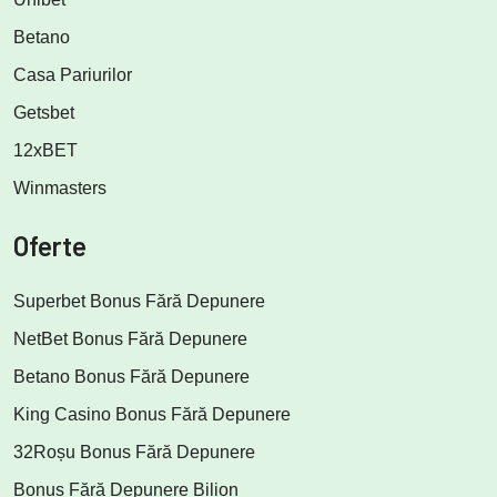
Betano
Casa Pariurilor
Getsbet
12xBET
Winmasters
Oferte
Superbet Bonus Fără Depunere
NetBet Bonus Fără Depunere
Betano Bonus Fără Depunere
King Casino Bonus Fără Depunere
32Roșu Bonus Fără Depunere
Bonus Fără Depunere Bilion