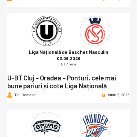
Liga Națională de Baschet Masculin
03.06.2026
BT Arena
U-BT Cluj – Oradea – Ponturi, cele mai
bune pariuri și cote Liga Națională
Tibi Demeter
iunie 2, 2026