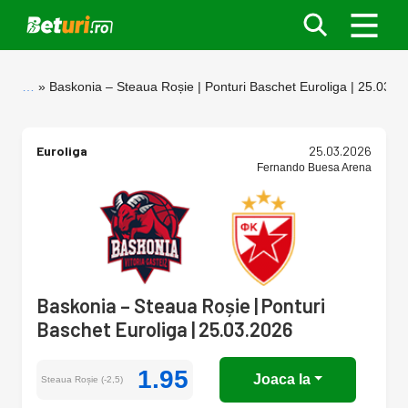
…
Baskonia – Steaua Roșie | Ponturi Baschet Euroliga | 25.03.2
Euroliga
25.03.2026
Fernando Buesa Arena
Baskonia – Steaua Roșie | Ponturi
Baschet Euroliga | 25.03.2026
1.95
Joaca la
Steaua Roșie (-2,5)