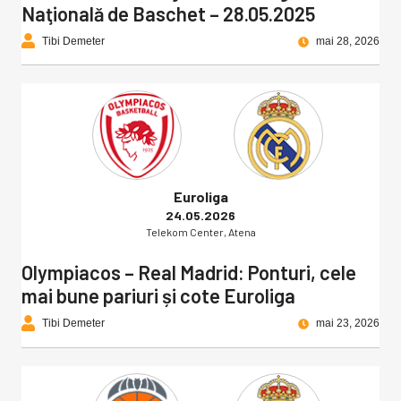
Naţională de Baschet – 28.05.2025
Tibi Demeter
mai 28, 2026
Euroliga
24.05.2026
Telekom Center, Atena
Olympiacos – Real Madrid: Ponturi, cele
mai bune pariuri și cote Euroliga
Tibi Demeter
mai 23, 2026