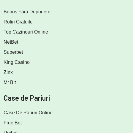
Bonus Fără Depunere
Rotiri Gratuite
Top Cazinouri Online
NetBet
Superbet
King Casino
Zinx
Mr Bit
Case de Pariuri
Case De Pariuri Online
Free Bet
Unibet