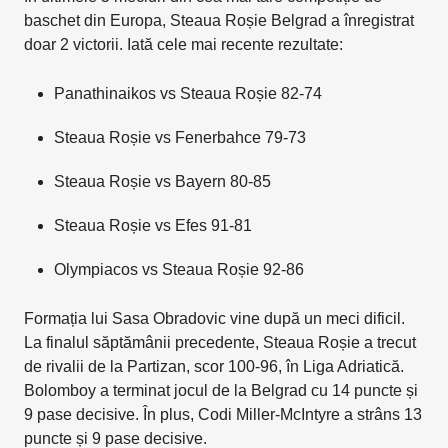
baschet din Europa, Steaua Roșie Belgrad a înregistrat
doar 2 victorii. Iată cele mai recente rezultate:
Panathinaikos vs Steaua Roșie 82-74
Steaua Roșie vs Fenerbahce 79-73
Steaua Roșie vs Bayern 80-85
Steaua Roșie vs Efes 91-81
Olympiacos vs Steaua Roșie 92-86
Formația lui Sasa Obradovic vine după un meci dificil.
La finalul săptămânii precedente, Steaua Roșie a trecut
de rivalii de la Partizan, scor 100-96, în Liga Adriatică.
Bolomboy a terminat jocul de la Belgrad cu 14 puncte și
9 pase decisive. În plus, Codi Miller-McIntyre a strâns 13
puncte și 9 pase decisive.