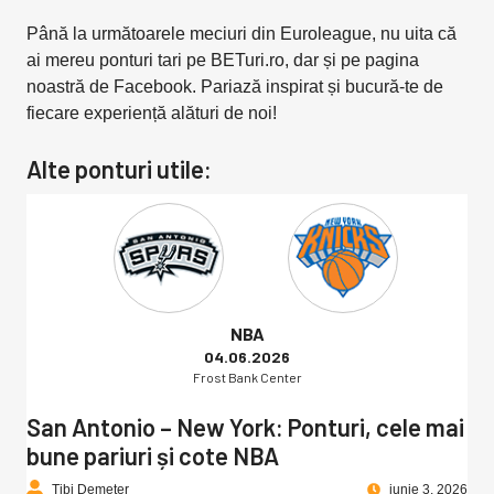
Până la următoarele meciuri din Euroleague, nu uita că
ai mereu ponturi tari pe BETuri.ro, dar și pe pagina
noastră de Facebook. Pariază inspirat și bucură-te de
fiecare experiență alături de noi!
Alte ponturi utile:
NBA
04.06.2026
Frost Bank Center
San Antonio – New York: Ponturi, cele mai
bune pariuri și cote NBA
Tibi Demeter
iunie 3, 2026