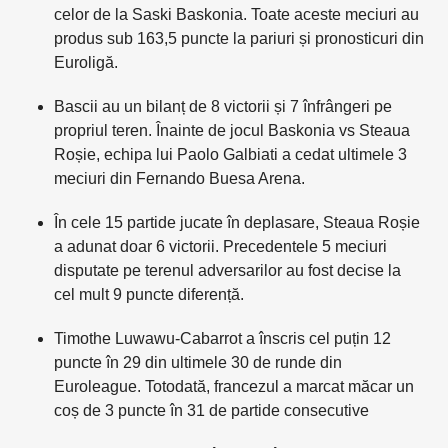
celor de la Saski Baskonia. Toate aceste meciuri au
produs sub 163,5 puncte la pariuri și pronosticuri din
Euroligă.
Bascii au un bilanț de 8 victorii și 7 înfrângeri pe
propriul teren. Înainte de jocul Baskonia vs Steaua
Roșie, echipa lui Paolo Galbiati a cedat ultimele 3
meciuri din Fernando Buesa Arena.
În cele 15 partide jucate în deplasare, Steaua Roșie
a adunat doar 6 victorii. Precedentele 5 meciuri
disputate pe terenul adversarilor au fost decise la
cel mult 9 puncte diferență.
Timothe Luwawu-Cabarrot a înscris cel puțin 12
puncte în 29 din ultimele 30 de runde din
Euroleague. Totodată, francezul a marcat măcar un
coș de 3 puncte în 31 de partide consecutive