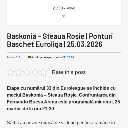
21:30 - Voyo
Baskonia – Steaua Roșie | Ponturi
Baschet Euroliga | 25.03.2026
Autor:
C.R.
Ultimul update pe:
martie 25, 2026
Rate this post
Etapa cu numărul 33 din Euroleague se închide cu
meciul Baskonia – Steaua Roșie. Confruntarea din
Fernando Buesa Arena este programată miercuri, 25
martie, de la ora 21:30.
Sârbii au nevoie uriașă de victorie pentru a rămâne în