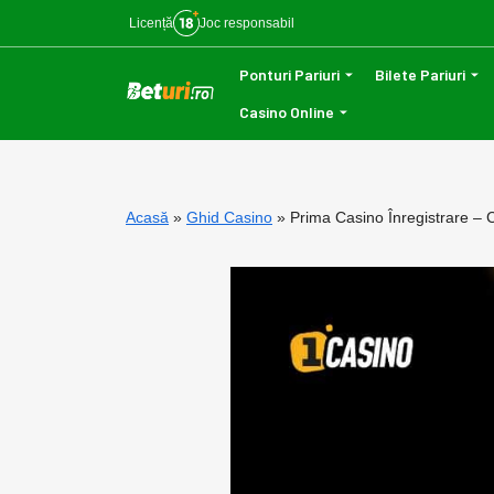
Licență
Joc responsabil
Ponturi Pariuri
Bilete Pariuri
Casino Online
Acasă
Ghid Casino
Prima Casino Înregistrare – 