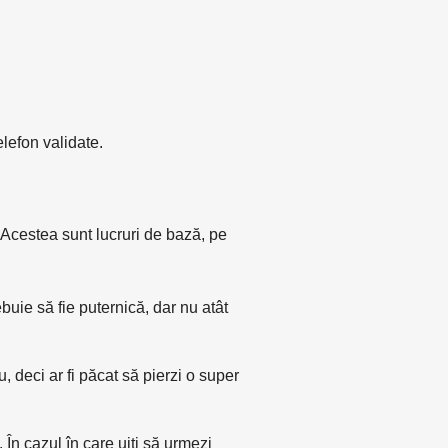
elefon validate.
. Acestea sunt lucruri de bază, pe
ebuie să fie puternică, dar nu atât
, deci ar fi păcat să pierzi o super
 În cazul în care uiți să urmezi