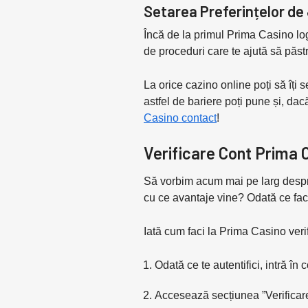
Setarea Preferințelor de
Încă de la primul Prima Casino lo
de proceduri care te ajută să păstre
La orice cazino online poți să îți 
astfel de bariere poți pune și, da
Casino contact
!
Verificare Cont Prima 
Să vorbim acum mai pe larg despre 
cu ce avantaje vine? Odată ce faci v
Iată cum faci la Prima Casino veri
Odată ce te autentifici, intră în 
Accesează secțiunea ”Verificare