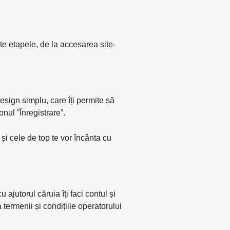
te etapele, de la accesarea site-
sign simplu, care îți permite să
nul ”Înregistrare”.
și cele de top te vor încânta cu
ajutorul căruia îți faci contul și
 termenii și condițiile operatorului