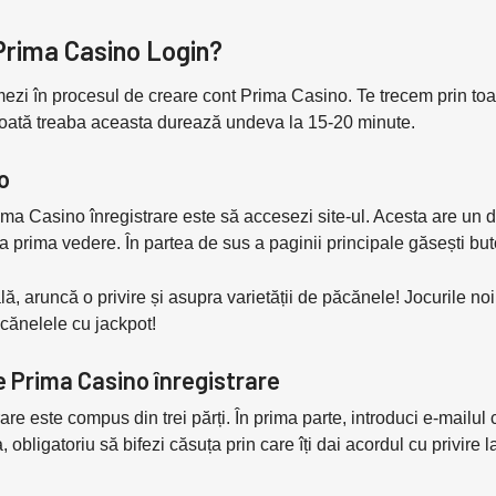
Prima Casino Login?
rmezi în procesul de creare cont Prima Casino. Te trecem prin toa
. Toată treaba aceasta durează undeva la 15-20 minute.
o
a Casino înregistrare este să accesezi site-ul. Acesta are un de
la prima vedere. În partea de sus a paginii principale găsești buto
, aruncă o privire și asupra varietății de păcănele! Jocurile noi 
cănelele cu jackpot!
 Prima Casino înregistrare
e este compus din trei părți. În prima parte, introduci e-mailul cu 
obligatoriu să bifezi căsuța prin care îți dai acordul cu privire la