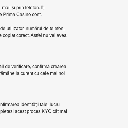
ail și prin telefon. Îți
are Prima Casino cont.
e utilizator, numărul de telefon,
e copiat corect. Astfel nu vei avea
ail de verificare, confirmă crearea
ei rămâne la curent cu cele mai noi
firmarea identității tale, lucru
ompletezi acest proces KYC cât mai