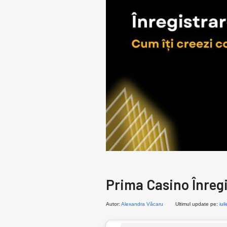
Prima Casino Înregi
Autor:
Alexandra Văcaru
Ultimul update pe:
iul