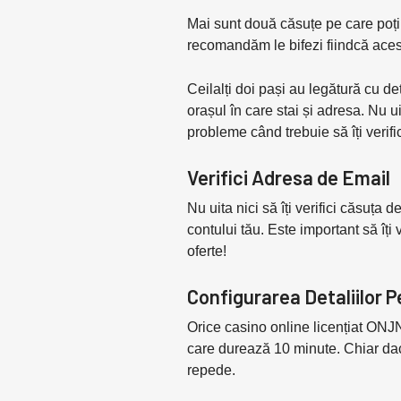
Mai sunt două căsuțe pe care poți s
recomandăm le bifezi fiindcă acest 
Ceilalți doi pași au legătură cu d
orașul în care stai și adresa. Nu u
probleme când trebuie să îți verific
Verifici Adresa de Email
Nu uita nici să îți verifici căsuța
contului tău. Este important să îți
oferte!
Configurarea Detaliilor P
Orice casino online licențiat ONJN î
care durează 10 minute. Chiar dac
repede.