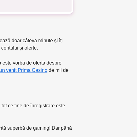
ează doar câteva minute și îți
contului și oferte.
că este vorba de oferta despre
un venit Prima Casino
de mii de
 tot ce ține de înregistrare este
riență superbă de gaming! Dar până