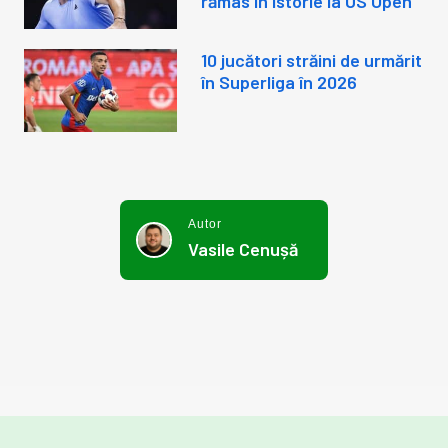
rămas în istorie la US Open
10 jucători străini de urmărit
în Superliga în 2026
Autor
Vasile Cenușă