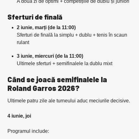
A doua zi de optimi + competițiile de dublu și juniori
Sferturi de finală
2 iunie, marți (de la 11:00)
Sferturi de finală la simplu + dublu + tenis în scaun
rulant
3 iunie, miercuri (de la 11:00)
Ultimele sferturi + semifinalele la dublu mixt
Când se joacă semifinalele la
Roland Garros 2026?
Ultimele patru zile ale turneului aduc meciurile decisive.
4 iunie, joi
Programul include: