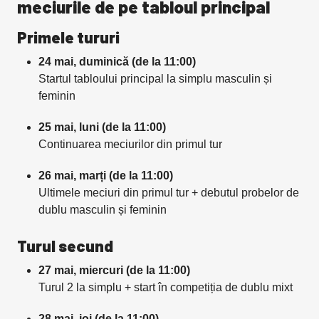
meciurile de pe tabloul principal
Primele tururi
24 mai, duminică (de la 11:00)
Startul tabloului principal la simplu masculin și
feminin
25 mai, luni (de la 11:00)
Continuarea meciurilor din primul tur
26 mai, marți (de la 11:00)
Ultimele meciuri din primul tur + debutul probelor de
dublu masculin și feminin
Turul secund
27 mai, miercuri (de la 11:00)
Turul 2 la simplu + start în competiția de dublu mixt
28 mai, joi (de la 11:00)