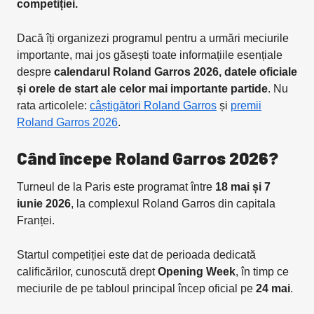
competiției.
Dacă îți organizezi programul pentru a urmări meciurile
importante, mai jos găsești toate informațiile esențiale
despre
calendarul Roland Garros 2026, datele oficiale
și orele de start ale celor mai importante partide
. Nu
rata articolele:
câștigători Roland Garros
și
premii
Roland Garros 2026
.
Când începe Roland Garros 2026?
Turneul de la Paris este programat între
18 mai și 7
iunie 2026
, la complexul Roland Garros din capitala
Franței.
Startul competiției este dat de perioada dedicată
calificărilor, cunoscută drept
Opening Week
, în timp ce
meciurile de pe tabloul principal încep oficial pe
24 mai
.