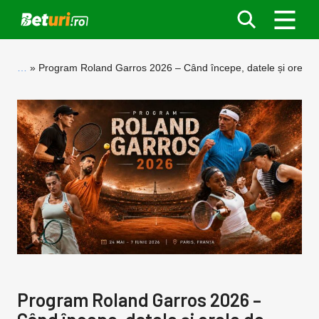
…
Program Roland Garros 2026 – Când începe, datele și orele d
Program Roland Garros 2026 –