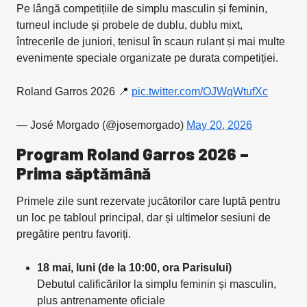
Pe lângă competițiile de simplu masculin și feminin,
turneul include și probele de dublu, dublu mixt,
întrecerile de juniori, tenisul în scaun rulant și mai multe
evenimente speciale organizate pe durata competiției.
Roland Garros 2026 📍
pic.twitter.com/OJWqWtufXc
— José Morgado (@josemorgado)
May 20, 2026
Program Roland Garros 2026 –
Prima săptămână
Primele zile sunt rezervate jucătorilor care luptă pentru
un loc pe tabloul principal, dar și ultimelor sesiuni de
pregătire pentru favoriți.
18 mai, luni (de la 10:00, ora Parisului)
Debutul calificărilor la simplu feminin și masculin,
plus antrenamente oficiale