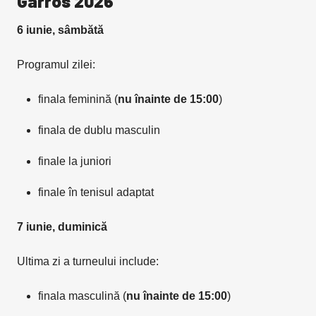
Garros 2026
6 iunie, sâmbătă
Programul zilei:
finala feminină (
nu înainte de 15:00
)
finala de dublu masculin
finale la juniori
finale în tenisul adaptat
7 iunie, duminică
Ultima zi a turneului include:
finala masculină (
nu înainte de 15:00
)