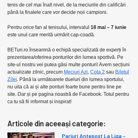
tenis de cel mai înalt nivel, de la meciurile din calificări
până la finalele care vor decide noii campioni.
Pentru orice fan al tenisului, intervalul
18 mai – 7 iunie
este unul care merită urmărit cap-coadă.
BETuri.ro înseamnă o echipă specializată de experți în
prezentarea/oferirea ponturilor din lumea sportivă. Pe
site-ul nostru vei putea găsi multe ponturi! Avem secțiuni
actualizate zilnic, precum
Meciuri Azi
,
Cota 2
sau
Biletul
Zilei
. Până la următoarele dueluri din lumea sportului,
nu uita că ai și alte ponturi foarte bune pentru tine pe
site. Dar și pe pagina noastră de Facebook. Totul pentru
ca tu să fii informat și inspirat!
Articole din aceeași categorie:
Pariuri Antepost La Liga –