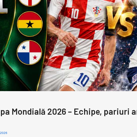
a Mondială 2026 – Echipe, pariuri an
, 2026