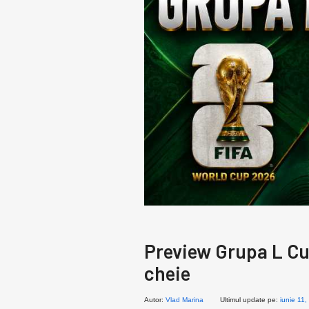
Preview Grupa L Cup
cheie
Autor:
Vlad Marina
Ultimul update pe:
iunie 11