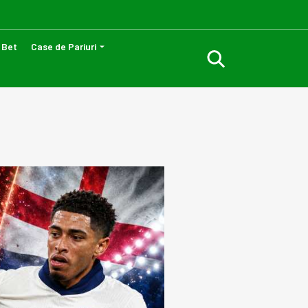
 Bet
Case de Pariuri