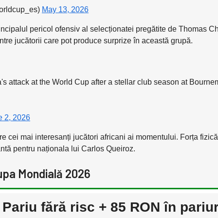
orldcup_es)
May 13, 2026
cipalul pericol ofensiv al selecționatei pregătite de Thomas Chr
intre jucătorii care pot produce surprize în această grupă.
s attack at the World Cup after a stellar club season at Bourn
e 2, 2026
 cei mai interesanți jucători africani ai momentului. Forța fizică, 
antă pentru naționala lui Carlos Queiroz.
Cupa Mondială 2026
ariu fără risc + 85 RON în pariur