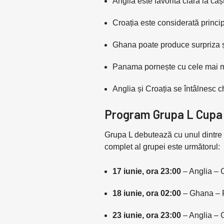
Anglia este favorita clară la câ
Croația este considerată princip
Ghana poate produce surpriza și 
Panama pornește cu cele mai mic
Anglia și Croația se întâlnesc c
Program Grupa L Cupa
Grupa L debutează cu unul dintre c
complet al grupei este următorul:
17 iunie, ora 23:00
– Anglia – 
18 iunie, ora 02:00
– Ghana –
23 iunie, ora 23:00
– Anglia –