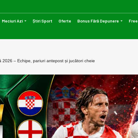
Meciuri Azi
Știri Sport
Oferte
Bonus Fără Depunere
Free
026 – Echipe, pariuri antepost și jucători cheie