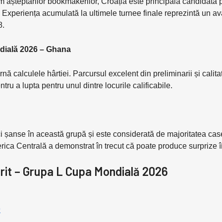
așteptărilor bookmakerilor, Croația este principala candidată 
ii. Experiența acumulată la ultimele turnee finale reprezintă un a
8.
dială 2026 – Ghana
nă calculele hârtiei. Parcursul excelent din preliminarii și cali
tru a lupta pentru unul dintre locurile calificabile.
anse în această grupă și este considerată de majoritatea caselo
erica Centrală a demonstrat în trecut că poate produce surprize î
rit – Grupa L Cupa Mondială 2026
9