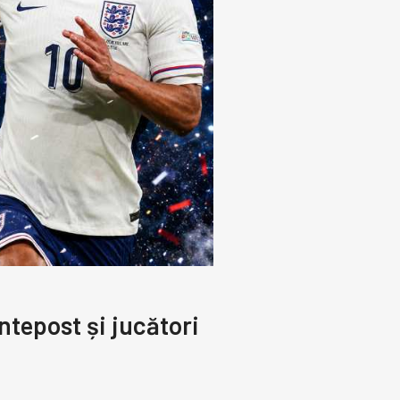
tepost și jucători