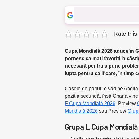
Rate this
Cupa Mondială 2026 aduce în Gru
pornesc ca mari favoriți la câșt
necesară pentru a pune probleme
lupta pentru calificare, în tim
Casele de pariuri o văd pe Anglia 
poziția secundă, însă Ghana vine d
F Cupa Mondială 2026
, Preview
Mondială 2026
sau Preview
Grup
Grupa L Cupa Mondială 