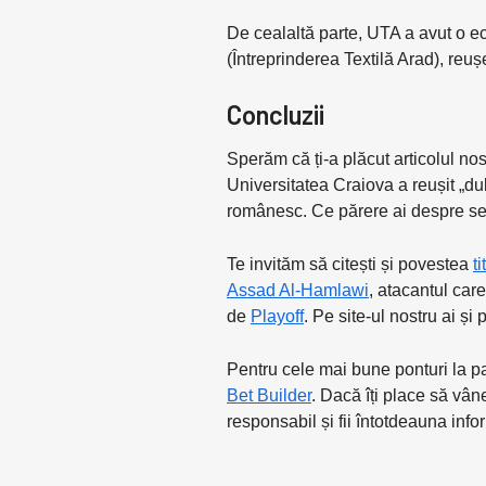
De cealaltă parte, UTA a avut o ec
(Întreprinderea Textilă Arad), re
Concluzii
Sperăm că ți-a plăcut articolul n
Universitatea Craiova a reușit „du
românesc. Ce părere ai despre sez
Te invităm să citești și povestea
t
Assad Al-Hamlawi
, atacantul car
de
Playoff
. Pe site-ul nostru ai și
Pentru cele mai bune ponturi la par
Bet Builder
. Dacă îți place să vân
responsabil și fii întotdeauna infor