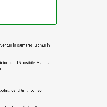
venturi în palmares, ultimul în
torii din 15 posibile. Atacul a
i.
palmares. Ultimul venise în