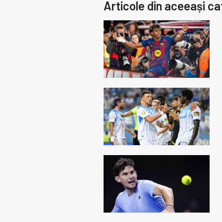
Articole din aceeași ca