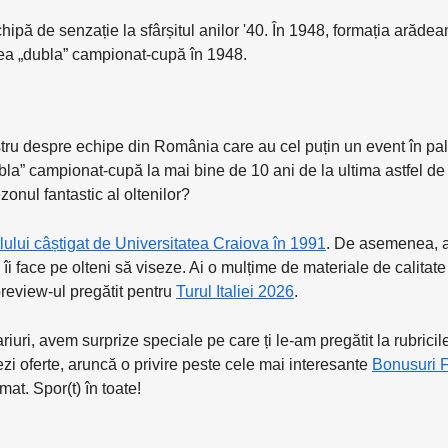
hipă de senzație la sfârșitul anilor '40. În 1948, formația arăde
ușea „dubla” campionat-cupă în 1948.
ostru despre echipe din România care au cel puțin un event în 
bla” campionat-cupă la mai bine de 10 ani de la ultima astfel de
onul fantastic al oltenilor?
itlului câștigat de Universitatea Craiova în 1991
. De asemenea, av
e îi face pe olteni să viseze. Ai o mulțime de materiale de calita
 preview-ul pregătit pentru
Turul Italiei 2026
.
iuri, avem surprize speciale pe care ți le-am pregătit la rubrici
ezi oferte, aruncă o privire peste cele mai interesante
Bonusuri 
mat. Spor(t) în toate!