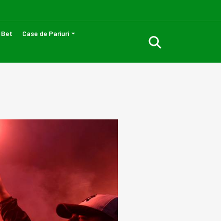
 Bet
Case de Pariuri