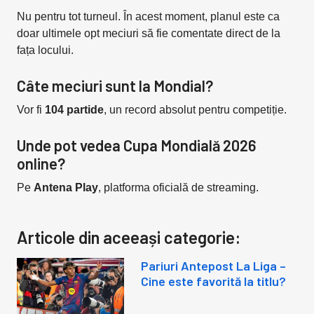
Nu pentru tot turneul. În acest moment, planul este ca
doar ultimele opt meciuri să fie comentate direct de la
fața locului.
Câte meciuri sunt la Mondial?
Vor fi
104 partide
, un record absolut pentru competiție.
Unde pot vedea Cupa Mondială 2026
online?
Pe
Antena Play
, platforma oficială de streaming.
Articole din aceeași categorie:
Pariuri Antepost La Liga –
Cine este favorită la titlu?