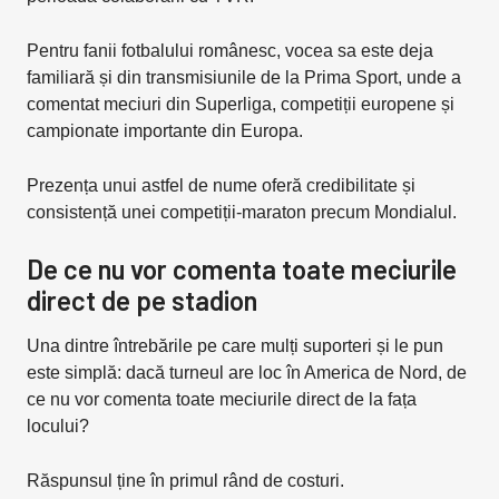
Pentru fanii fotbalului românesc, vocea sa este deja
familiară și din transmisiunile de la Prima Sport, unde a
comentat meciuri din Superliga, competiții europene și
campionate importante din Europa.
Prezența unui astfel de nume oferă credibilitate și
consistență unei competiții-maraton precum Mondialul.
De ce nu vor comenta toate meciurile
direct de pe stadion
Una dintre întrebările pe care mulți suporteri și le pun
este simplă: dacă turneul are loc în America de Nord, de
ce nu vor comenta toate meciurile direct de la fața
locului?
Răspunsul ține în primul rând de costuri.