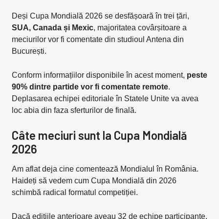
Deși Cupa Mondială 2026 se desfășoară în trei țări,
SUA, Canada și Mexic
, majoritatea covârșitoare a
meciurilor vor fi comentate din studioul Antena din
București.
Conform informațiilor disponibile în acest moment,
peste
90% dintre partide vor fi comentate remote
.
Deplasarea echipei editoriale în Statele Unite va avea
loc abia din faza sferturilor de finală.
Câte meciuri sunt la Cupa Mondială
2026
Am aflat deja cine comentează Mondialul în România.
Haideți să vedem cum Cupa Mondială din 2026
schimbă radical formatul competiției.
Dacă edițiile anterioare aveau 32 de echipe participante,