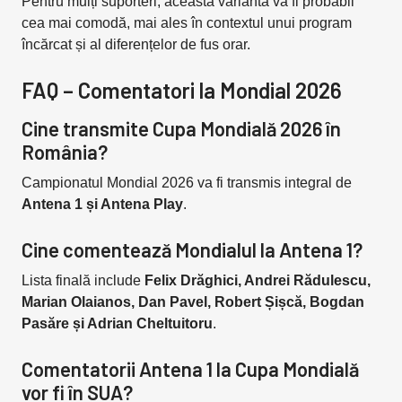
Pentru mulți suporteri, această variantă va fi probabil
cea mai comodă, mai ales în contextul unui program
încărcat și al diferențelor de fus orar.
FAQ – Comentatori la Mondial 2026
Cine transmite Cupa Mondială 2026 în
România?
Campionatul Mondial 2026 va fi transmis integral de
Antena 1 și Antena Play
.
Cine comentează Mondialul la Antena 1?
Lista finală include
Felix Drăghici, Andrei Rădulescu,
Marian Olaianos, Dan Pavel, Robert Șișcă, Bogdan
Pasăre și Adrian Cheltuitoru
.
Comentatorii Antena 1 la Cupa Mondială
vor fi în SUA?