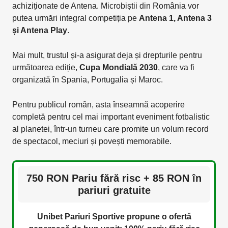
achiziționate de Antena. Microbiștii din România vor
putea urmări integral competiția pe
Antena 1, Antena 3
și Antena Play
.
Mai mult, trustul și-a asigurat deja și drepturile pentru
următoarea ediție,
Cupa Mondială 2030
, care va fi
organizată în Spania, Portugalia și Maroc.
Pentru publicul român, asta înseamnă acoperire
completă pentru cel mai important eveniment fotbalistic
al planetei, într-un turneu care promite un volum record
de spectacol, meciuri și povești memorabile.
750 RON Pariu fără risc + 85 RON în
pariuri gratuite
Unibet Pariuri Sportive propune o ofertă