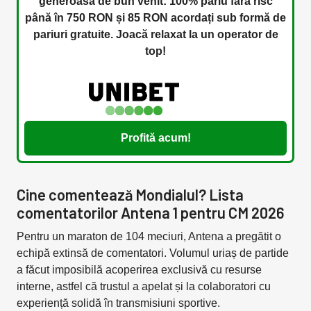
generoasă de bun venit: 100% pariu fără risc
până în 750 RON și 85 RON acordați sub formă de
pariuri gratuite. Joacă relaxat la un operator de
top!
Profită acum!
Cine comentează Mondialul? Lista
comentatorilor Antena 1 pentru CM 2026
Pentru un maraton de 104 meciuri, Antena a pregătit o
echipă extinsă de comentatori. Volumul uriaș de partide
a făcut imposibilă acoperirea exclusivă cu resurse
interne, astfel că trustul a apelat și la colaboratori cu
experiență solidă în transmisiuni sportive.