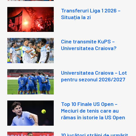
Transferuri Liga 1 2026 –
Situația la zi
Cine transmite KuPS –
Universitatea Craiova?
Universitatea Craiova – Lot
pentru sezonul 2026/2027
Top 10 Finale US Open –
Meciuri de tenis care au
rămas în istorie la US Open
10 jucători străini de urmărit