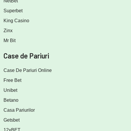
NetBet
Superbet
King Casino
Zinx
Mr Bit
Case de Pariuri
Case De Pariuri Online
Free Bet
Unibet
Betano
Casa Pariurilor
Getsbet
12xBET