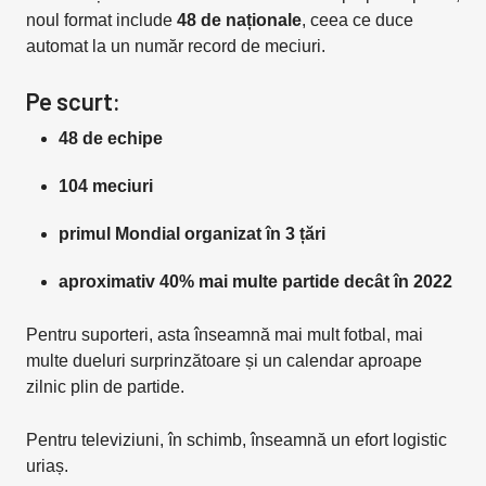
noul format include
48 de naționale
, ceea ce duce
automat la un număr record de meciuri.
Pe scurt:
48 de echipe
104 meciuri
primul Mondial organizat în 3 țări
aproximativ 40% mai multe partide decât în 2022
Pentru suporteri, asta înseamnă mai mult fotbal, mai
multe dueluri surprinzătoare și un calendar aproape
zilnic plin de partide.
Pentru televiziuni, în schimb, înseamnă un efort logistic
uriaș.