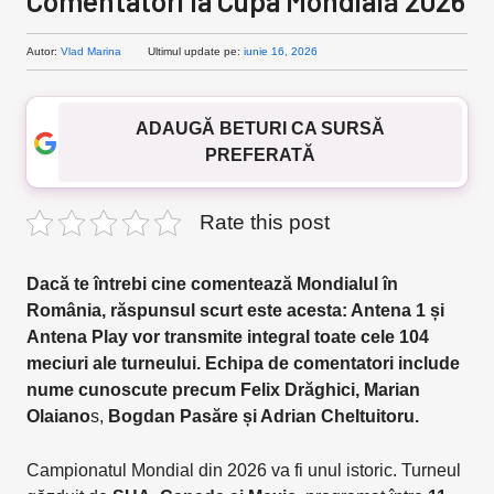
Comentatori la Cupa Mondială 2026
Autor:
Vlad Marina
Ultimul update pe:
iunie 16, 2026
ADAUGĂ BETURI CA SURSĂ
PREFERATĂ
Rate this post
Dacă te întrebi cine comentează Mondialul în
România, răspunsul scurt este acesta: Antena 1 și
Antena Play vor transmite integral toate cele 104
meciuri ale turneului. Echipa de comentatori include
nume cunoscute precum Felix Drăghici,
Marian
Olaiano
s,
Bogdan Pasăre și Adrian Cheltuitoru.
Campionatul Mondial din 2026 va fi unul istoric. Turneul