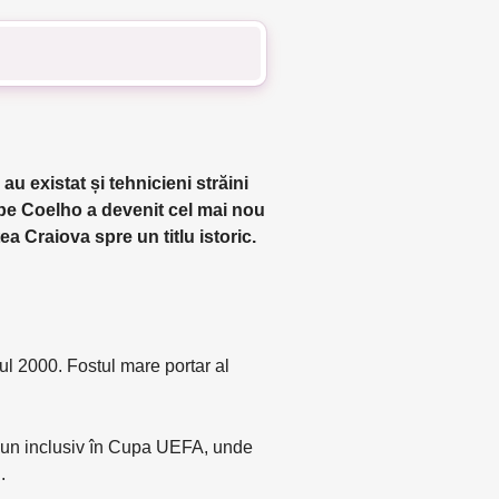
u existat și tehnicieni străini
ipe Coelho a devenit cel mai nou
 Craiova spre un titlu istoric.
l 2000. Fostul mare portar al
e bun inclusiv în Cupa UEFA, unde
.