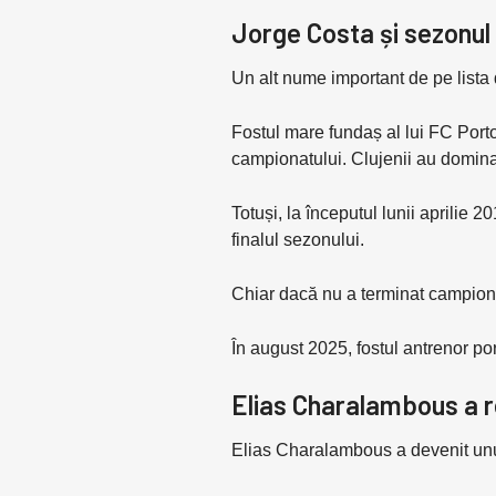
Jorge Costa și sezonul
Un alt nume important de pe lista 
Fostul mare fundaș al lui FC Port
campionatului. Clujenii au dominat
Totuși, la începutul lunii aprilie
finalul sezonului.
Chiar dacă nu a terminat campionat
În august 2025, fostul antrenor po
Elias Charalambous a re
Elias Charalambous a devenit unul