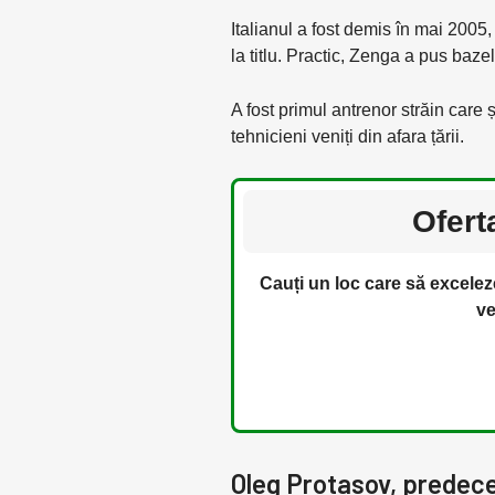
Italianul a fost demis în mai 2005
la titlu. Practic, Zenga a pus baz
A fost primul antrenor străin care
tehnicieni veniți din afara țării.
Ofert
Cauți un loc care să exceleze
ve
Oleg Protasov, predeces