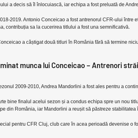
ului a decis să îl înlocuiască, iar echipa a fost preluată de Andr
 2018-2019. Antonio Conceicao a fost antrenorul CFR-ului între et
 contribuția sa la cucerirea titlului a fost una semnificativă.
Conceicao a câștigat două titluri în România fără să termine nici
minat munca lui Conceicao – Antrenori străi
zonul 2009-2010, Andrea Mandorlini a fost ales pentru a contin
oarte bine finalul acelui sezon și a condus echipa spre un nou t
pe din România, iar Mandorlini a reușit să păstreze stabilitatea
pecial pentru CFR Cluj, club care în acea perioadă devenise o fo