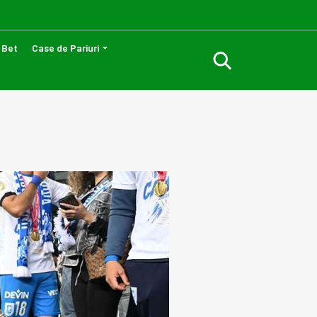
 Bet
Case de Pariuri