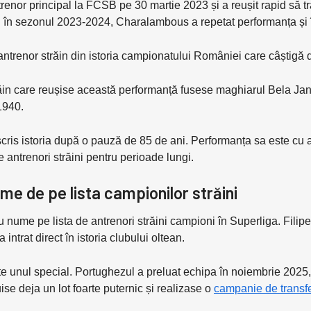
trenor principal la FCSB pe 30 martie 2023 și a reușit rapid să t
ul în sezonul 2023-2024, Charalambous a repetat performanța și
 antrenor străin din istoria campionatului României care câștigă d
trăin care reușise această performanță fusese maghiarul Bela J
1940.
ris istoria după o pauză de 85 de ani. Performanța sa este cu at
 antrenori străini pentru perioade lungi.
ume de pe lista campionilor străini
ume pe lista de antrenori străini campioni în Superliga. Filipe
 intrat direct în istoria clubului oltean.
te unul special. Portughezul a preluat echipa în noiembrie 2025,
ise deja un lot foarte puternic și realizase o
campanie de transf