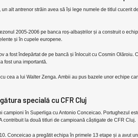
un alt antrenor străin avea să își lege numele de titlul cucerit
ezonul 2005-2006 pe banca roș-albaștrilor și a construit o ech
elente și în cupele europene.
ov a fost îndepărtat de pe bancă și înlocuit cu Cosmin Olăroiu. 
i a fost una importantă.
cu cea a lui Walter Zenga. Ambii au pus bazele unor echipe cam
egătura specială cu CFR Cluj
ini campioni în Superliga cu Antonio Conceicao. Portughezul est
 A contribuit la două titluri de campioană câștigate de CFR Cluj.
0. Conceicao a pregătit echipa în primele 13 etape și a avut un r