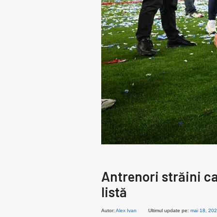
Antrenori străini c
listă
Autor:
Alex Ivan
Ultimul update pe:
mai 18, 20