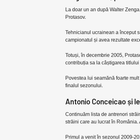
La doar un an după Walter Zenga, 
Protasov.
Tehnicianul ucrainean a început s
campionatul și avea rezultate exc
Totuși, în decembrie 2005, Protas
contribuția sa la câștigarea titlulu
Povestea lui seamănă foarte mult 
finalul sezonului.
Antonio Conceicao și l
Continuăm lista de antrenori stră
străini care au lucrat în România.
Primul a venit în sezonul 2009-201