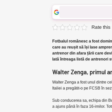
Rate this
Fotbalul românesc a fost dominat
care au reușit să își lase ampre
antrenor din afara țării care de
Iată întreaga listă de antrenori 
Walter Zenga, primul a
Walter Zenga a fost unul dintre c
Italiei a pregătit-o pe FCSB în se
Sub conducerea sa, echipa din Buc
a ajuns până în faza 16-imilor. Tot