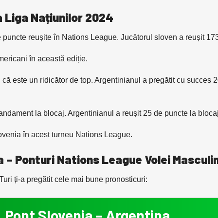
a Liga Națiunilor 2024
e puncte reușite în Nations League. Jucătorul sloven a reușit 1
ericani în această ediție.
ă este un ridicător de top. Argentinianul a pregătit cu succes 20
andament la blocaj. Argentinianul a reușit 25 de puncte la blocaj
ovenia în acest turneu Nations League.
a – Ponturi Nations League Volei Masculi
ri ți-a pregătit cele mai bune pronosticuri:
Pont Slovenia – Argentina