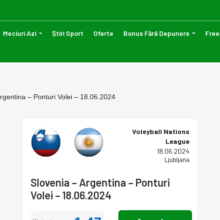
Meciuri Azi
Știri Sport
Oferte
Bonus Fără Depunere
Free
rgentina – Ponturi Volei – 18.06.2024
Voleyball Nations
League
18.06.2024
Ljubljana
Slovenia – Argentina – Ponturi
Volei – 18.06.2024