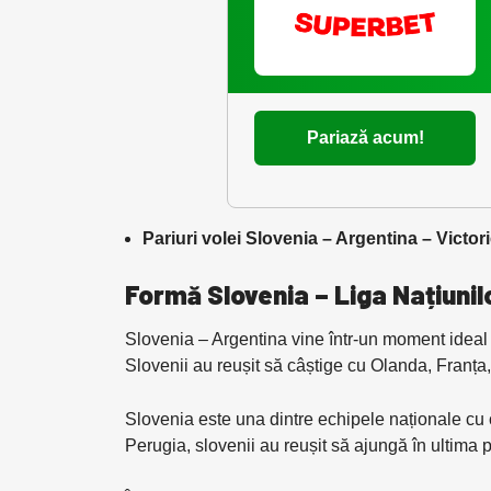
Pariază acum!
Pariuri volei Slovenia – Argentina – Victor
Formă Slovenia – Liga Națiunil
Slovenia – Argentina vine într-un moment ideal 
Slovenii au reușit să câștige cu Olanda, Franța,
Slovenia este una dintre echipele naționale cu 
Perugia, slovenii au reușit să ajungă în ultima 