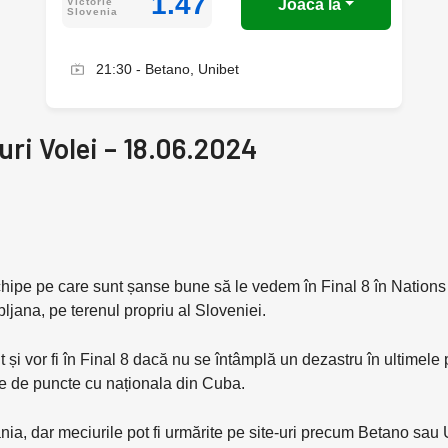
1.47
Victorie
Joaca la
Slovenia
21:30 - Betano, Unibet
uri Volei – 18.06.2024
chipe pe care sunt șanse bune să le vedem în Final 8 în Nation
bljana, pe terenul propriu al Sloveniei.
și vor fi în Final 8 dacă nu se întâmplă un dezastru în ultimele 
te de puncte cu naționala din Cuba.
nia, dar meciurile pot fi urmărite pe site-uri precum Betano sau 