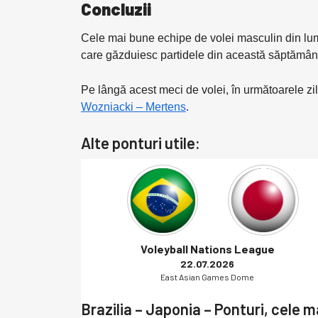
Concluzii
Cele mai bune echipe de volei masculin din lum
care găzduiesc partidele din această săptămână,
Pe lângă acest meci de volei, în următoarele z
Wozniacki – Mertens
.
Alte ponturi utile:
Voleyball Nations League
22.07.2026
East Asian Games Dome
Brazilia – Japonia – Ponturi, cele m