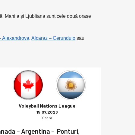
ă. Manila și Ljubliana sunt cele două orașe
– Alexandrova
,
Alcaraz – Cerundulo
sau
Voleyball Nations League
15.07.2026
Osaka
nada – Argentina – Ponturi,