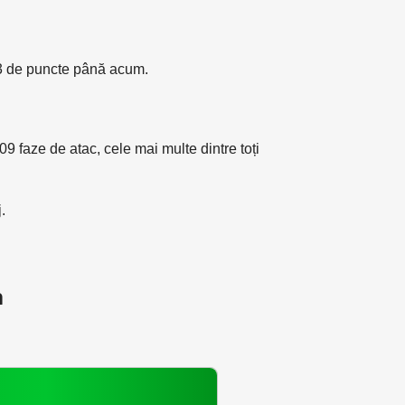
73 de puncte până acum.
9 faze de atac, cele mai multe dintre toți
.
n