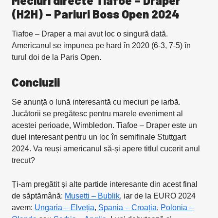
Meciuri directe Tiafoe – Draper
(H2H) – Pariuri Boss Open 2024
Tiafoe – Draper a mai avut loc o singură dată.
Americanul se impunea pe hard în 2020 (6-3, 7-5) în
turul doi de la Paris Open.
Concluzii
Se anunță o lună interesantă cu meciuri pe iarbă.
Jucătorii se pregătesc pentru marele eveniment al
acestei perioade, Wimbledon. Tiafoe – Draper este un
duel interesant pentru un loc în semifinale Stuttgart
2024. Va reuși americanul să-și apere titlul cucerit anul
trecut?
Ți-am pregătit și alte partide interesante din acest final
de săptămână:
Musetti – Bublik
, iar de la EURO 2024
avem:
Ungaria – Elveția
,
Spania – Croația
,
Polonia –