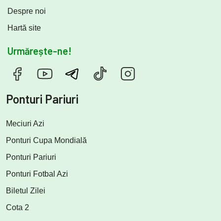
Despre noi
Hartă site
Urmărește-ne!
Ponturi Pariuri
Meciuri Azi
Ponturi Cupa Mondială
Ponturi Pariuri
Ponturi Fotbal Azi
Biletul Zilei
Cota 2