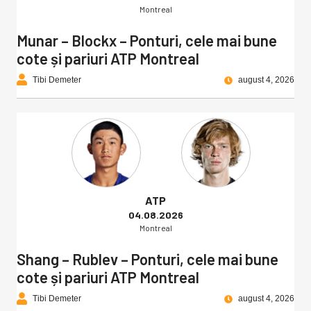
Montreal
Munar – Blockx – Ponturi, cele mai bune
cote și pariuri ATP Montreal
Tibi Demeter
august 4, 2026
ATP
04.08.2026
Montreal
Shang – Rublev – Ponturi, cele mai bune
cote și pariuri ATP Montreal
Tibi Demeter
august 4, 2026