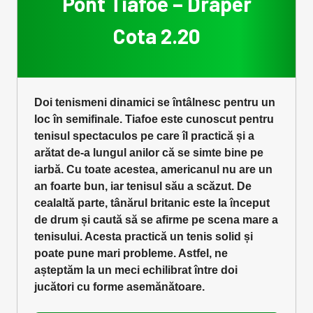
Pont Tiafoe – Draper
Cota 2.20
Doi tenismeni dinamici se întâlnesc pentru un
loc în semifinale. Tiafoe este cunoscut pentru
tenisul spectaculos pe care îl practică și a
arătat de-a lungul anilor că se simte bine pe
iarbă. Cu toate acestea, americanul nu are un
an foarte bun, iar tenisul său a scăzut. De
cealaltă parte, tânărul britanic este la început
de drum și caută să se afirme pe scena mare a
tenisului. Acesta practică un tenis solid și
poate pune mari probleme. Astfel, ne
așteptăm la un meci echilibrat între doi
jucători cu forme asemănătoare.