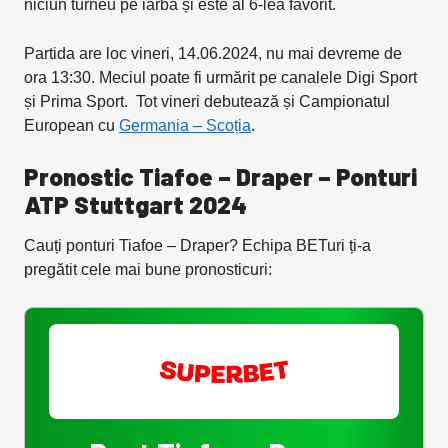
niciun turneu pe iarbă și este al 6-lea favorit.
Partida are loc vineri, 14.06.2024, nu mai devreme de
ora 13:30. Meciul poate fi urmărit pe canalele Digi Sport
și Prima Sport. Tot vineri debutează și Campionatul
European cu
Germania – Scoția
.
Pronostic Tiafoe – Draper – Ponturi
ATP Stuttgart 2024
Cauți ponturi Tiafoe – Draper? Echipa BETuri ți-a
pregătit cele mai bune pronosticuri: