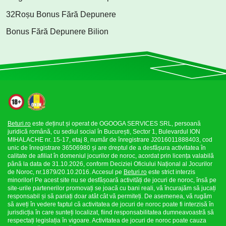
32Roșu Bonus Fără Depunere
Bonus Fără Depunere Bilion
Beturi.ro
este deținut și operat de OGOOGA SERVICES SRL, persoană
juridică română, cu sediul social în București, Sector 1, Bulevardul ION
MIHALACHE nr. 15-17, etaj 8, număr de înregistrare J2016011888403, cod
unic de înregistrare 36506980 și are dreptul de a desfășura activitatea în
calitate de afiliat în domeniul jocurilor de noroc, acordat prin licența valabilă
până la data de 31.10.2026, conform Deciziei Oficiului Național al Jocurilor
de Noroc, nr.1879/20.10.2016. Accesul pe
Beturi.ro
este strict interzis
minorilor! Pe acest site nu se desfășoară activități de jocuri de noroc, însă pe
site-urile partenerilor promovați se joacă cu bani reali, vă încurajăm să jucați
responsabil și să pariați doar atât cât vă permiteți. De asemenea, vă rugăm
să aveți în vedere faptul că activitatea de jocuri de noroc poate fi interzisă în
jurisdicția în care sunteți localizat, fiind responsabilitatea dumneavoastră să
respectați legislația în vigoare. Activitatea de jocuri de noroc poate cauza