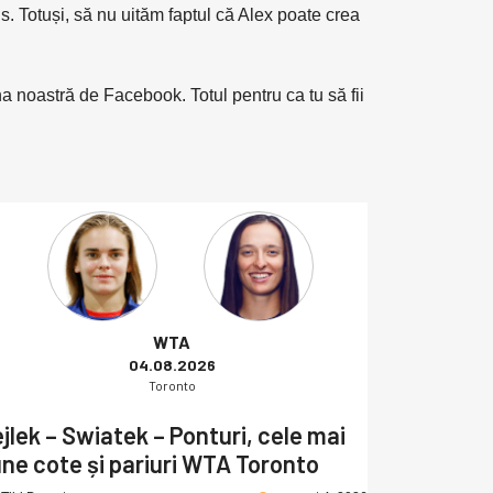
. Totuși, să nu uităm faptul că Alex poate crea
ina noastră de Facebook. Totul pentru ca tu să fii
WTA
04.08.2026
Toronto
jlek – Swiatek – Ponturi, cele mai
ne cote și pariuri WTA Toronto