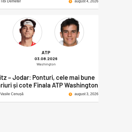
Tibi Demeter
august 4, 2026
ATP
03.08.2026
Washington
itz – Jodar: Ponturi, cele mai bune
riuri și cote Finala ATP Washington
Vasile Cenușă
august 3, 2026