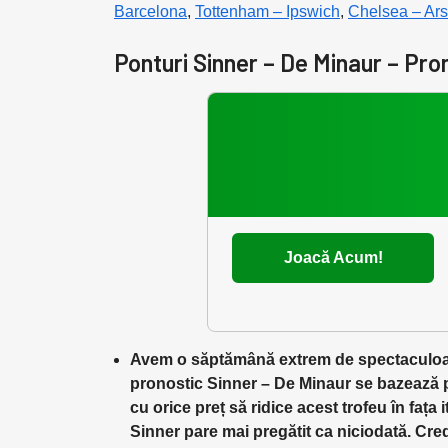
Barcelona
,
Tottenham – Ipswich
,
Chelsea – Ar
Ponturi Sinner – De Minaur – Pro
Joacă Acum!
Avem o săptămână extrem de spectaculo
pronostic Sinner – De Minaur se bazează p
cu orice preț să ridice acest trofeu în fața
Sinner pare mai pregătit ca niciodată. Cr