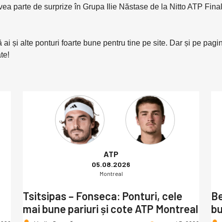
a parte de surprize în Grupa Ilie Năstase de la Nitto ATP Finals
 ai și alte ponturi foarte bune pentru tine pe site. Dar și pe pag
te!
ATP
05.08.2026
Montreal
Tsitsipas – Fonseca: Ponturi, cele
Be
mai bune pariuri și cote ATP Montreal
bu