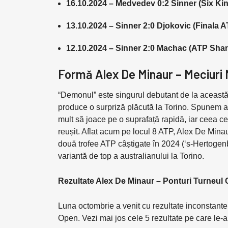
16.10.2024 – Medvedev 0:2 Sinner (Six Ki
13.10.2024 – Sinner 2:0 Djokovic (Finala 
12.10.2024 – Sinner 2:0 Machac (ATP Sha
Formă Alex De Minaur – Meciuri 
“Demonul” este singurul debutant de la această 
produce o surpriză plăcută la Torino. Spunem ast
mult să joace pe o suprafață rapidă, iar ceea 
reușit. Aflat acum pe locul 8 ATP, Alex De Minau
două trofee ATP câștigate în 2024 (‘s-Hertogenb
variantă de top a australianului la Torino.
Rezultate Alex De Minaur – Ponturi Turneul
Luna octombrie a venit cu rezultate inconstante 
Open. Vezi mai jos cele 5 rezultate pe care le-