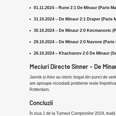
01.11.2024 – Rune 2:1 De Minaur (Paris Ma
31.10.2024 – De Minaur 2:1 Draper (Paris 
30.10.2024 – De Minaur 2:0 Kecmanovic (P
29.10.2024 – De Minaur 2:0 Navone (Paris
26.10.2024 – Khachanov 2:0 De MInaur (Se
Meciuri Directe Sinner – De Mina
Jannik și Alex au istoric bogat din punct de ved
are aproape niciodată probleme reale împotriva a
Rotterdam.
Concluzii
În ziua 1 de la Turneul Campionilor 2024, toată 