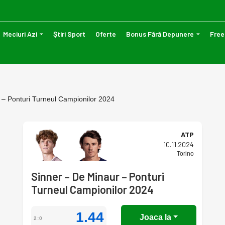
Meciuri Azi
Știri Sport
Oferte
Bonus Fără Depunere
Free
 – Ponturi Turneul Campionilor 2024
ATP
10.11.2024
Torino
Sinner – De Minaur – Ponturi
Turneul Campionilor 2024
1.44
Joaca la
2:0