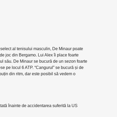
 select al tenisului masculin, De Minaur poate
de joc din Bergamo. Lui Alex îi place foarte
lul său. De Minaur se bucură de un sezon foarte
sese pe locul 6 ATP. “Cangurul” se bucură și de
uțin din ritm, dar este posibil să vedem o
tată înainte de accidentarea suferită la US