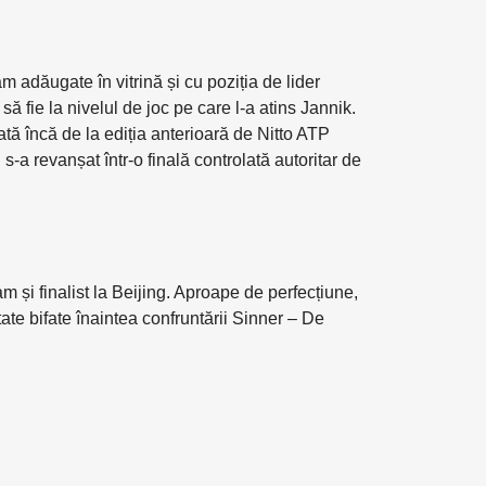
 adăugate în vitrină și cu poziția de lider
ă fie la nivelul de joc pe care l-a atins Jannik.
tă încă de la ediția anterioară de Nitto ATP
s-a revanșat într-o finală controlată autoritar de
 și finalist la Beijing. Aproape de perfecțiune,
tate bifate înaintea confruntării Sinner – De