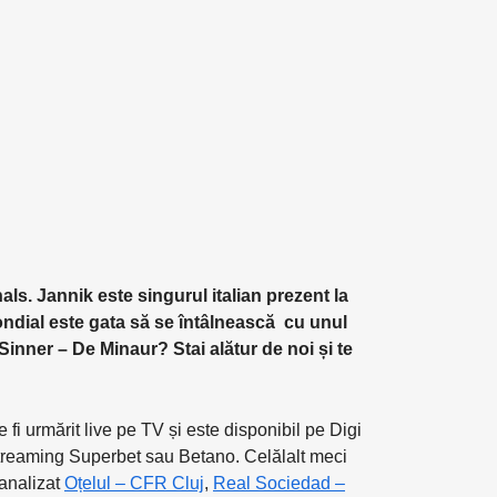
als. Jannik este singurul italian prezent la
mondial este gata să se întâlnească cu unul
 Sinner – De Minaur? Stai alătur de noi și te
fi urmărit live pe TV și este disponibil pe Digi
 streaming Superbet sau Betano. Celălalt meci
 analizat
Oțelul – CFR Cluj
,
Real Sociedad –