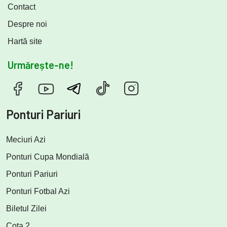
Contact
Despre noi
Hartă site
Urmărește-ne!
Ponturi Pariuri
Meciuri Azi
Ponturi Cupa Mondială
Ponturi Pariuri
Ponturi Fotbal Azi
Biletul Zilei
Cota 2