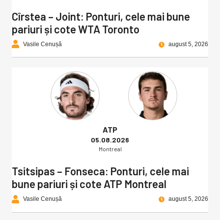
Cîrstea – Joint: Ponturi, cele mai bune
pariuri și cote WTA Toronto
Vasile Cenușă
august 5, 2026
ATP
05.08.2026
Montreal
Tsitsipas – Fonseca: Ponturi, cele mai
bune pariuri și cote ATP Montreal
Vasile Cenușă
august 5, 2026