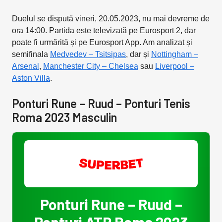
Duelul se dispută vineri, 20.05.2023, nu mai devreme de
ora 14:00. Partida este televizată pe Eurosport 2, dar
poate fi urmărită și pe Eurosport App. Am analizat și
semifinala
Medvedev – Tsitsipas
, dar și
Nottingham –
Arsenal
,
Manchester City – Chelsea
sau
Liverpool –
Aston Villa
.
Ponturi Rune – Ruud – Ponturi Tenis
Roma 2023 Masculin
Ponturi Rune – Ruud –
Ponturi ATP Roma 2023