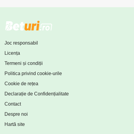
Joc responsabil
Licența
Termeni și condiții
Politica privind cookie-urile
Cookie de rețea
Declarație de Confidențialitate
Contact
Despre noi
Hartă site