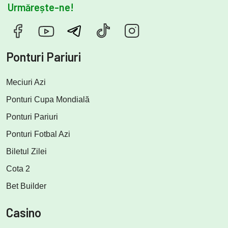
Urmărește-ne!
Ponturi Pariuri
Meciuri Azi
Ponturi Cupa Mondială
Ponturi Pariuri
Ponturi Fotbal Azi
Biletul Zilei
Cota 2
Bet Builder
Casino