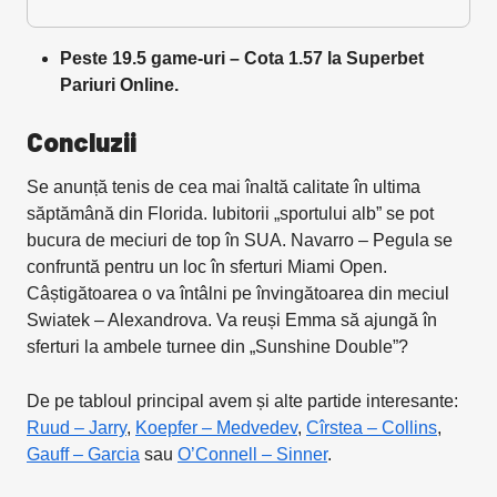
Peste 19.5 game-uri – Cota 1.57 la Superbet
Pariuri Online.
Concluzii
Se anunță tenis de cea mai înaltă calitate în ultima
săptămână din Florida. Iubitorii „sportului alb” se pot
bucura de meciuri de top în SUA. Navarro – Pegula se
confruntă pentru un loc în sferturi Miami Open.
Câștigătoarea o va întâlni pe învingătoarea din meciul
Swiatek – Alexandrova. Va reuși Emma să ajungă în
sferturi la ambele turnee din „Sunshine Double”?
De pe tabloul principal avem și alte partide interesante:
Ruud – Jarry
,
Koepfer – Medvedev
,
Cîrstea – Collins
,
Gauff – Garcia
sau
O’Connell – Sinner
.