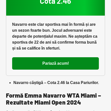
Cota 2.46
Navarro este clar sportiva mai în formă și are
un sezon foarte bun. Jocul adversarei este
departe de potențialul maxim. Ne așteptăm ca
sportiva de 22 de ani să confirme forma bună
și să se califice în sferturi.
Pariază acum!
Navarro câștigă – Cota 2.46 la Casa Pariurilor.
Formă Emma Navarro WTA Miami –
Rezultate Miami Open 2024