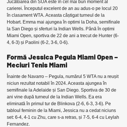
Jucătoarea din SUA este în cel mai bun moment al
carierei. Începutul excelent de an au adus-o pe locul 20
în clasament WTA. Aceasta câștigat turneul de la
Hobart. Emma mai ajungea în optimi la Doha, semifinale
la San Diego și sferturi la Indian Wells. Până în optimi
Miami Open, sportiva de 22 de ani a trecut de Hunter (6-
4, 6-3) și Paolini (6-2, 3-6, 0-6).
Formă Jessica Pegula Miami Open –
Meciuri Tenis Miami
Înainte de Navarro – Pegula, numărul 5 WTA nu a reușit
niciun rezultat notabil în 2024. Aceasta ajungea în
semifinale la Adelaide și San Diego. Sportiva de 30 de
ani vine după turneul de la Indian Wells. Ea era
eliminată în primul tur de Blinkova (2-6, 6-3, 3-6). Pe
tabloul feminin de la Miami, Jessica nu a cedat niciuns
set: 6-4, 4-1 cu Zhu, care s-a retras, și 7-5, 6-4 cu Leylah
Fernandez.