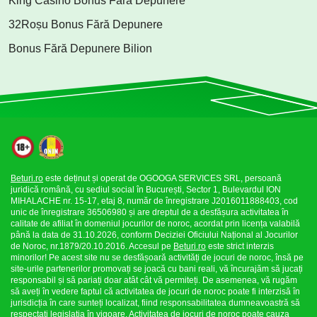
King Casino Bonus Fără Depunere
32Roșu Bonus Fără Depunere
Bonus Fără Depunere Bilion
Beturi.ro
este deținut și operat de OGOOGA SERVICES SRL, persoană
juridică română, cu sediul social în București, Sector 1, Bulevardul ION
MIHALACHE nr. 15-17, etaj 8, număr de înregistrare J2016011888403, cod
unic de înregistrare 36506980 și are dreptul de a desfășura activitatea în
calitate de afiliat în domeniul jocurilor de noroc, acordat prin licența valabilă
până la data de 31.10.2026, conform Deciziei Oficiului Național al Jocurilor
de Noroc, nr.1879/20.10.2016. Accesul pe
Beturi.ro
este strict interzis
minorilor! Pe acest site nu se desfășoară activități de jocuri de noroc, însă pe
site-urile partenerilor promovați se joacă cu bani reali, vă încurajăm să jucați
responsabil și să pariați doar atât cât vă permiteți. De asemenea, vă rugăm
să aveți în vedere faptul că activitatea de jocuri de noroc poate fi interzisă în
jurisdicția în care sunteți localizat, fiind responsabilitatea dumneavoastră să
respectați legislația în vigoare. Activitatea de jocuri de noroc poate cauza