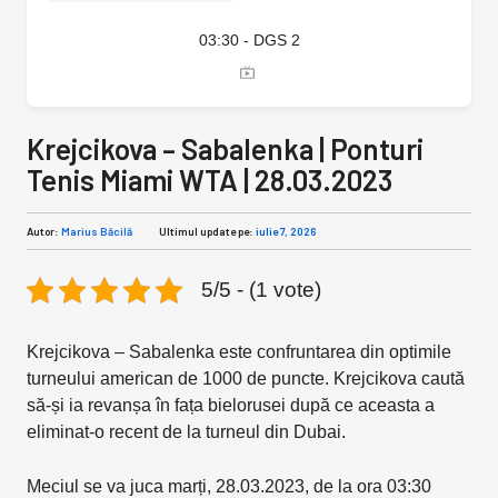
03:30 - DGS 2
Krejcikova – Sabalenka | Ponturi
Tenis Miami WTA | 28.03.2023
Autor:
Marius Băcilă
Ultimul update pe:
iulie 7, 2026
5/5 - (1 vote)
Krejcikova – Sabalenka este confruntarea din optimile
turneului american de 1000 de puncte. Krejcikova caută
să-și ia revanșa în fața bielorusei după ce aceasta a
eliminat-o recent de la turneul din Dubai.
Meciul se va juca marți, 28.03.2023, de la ora 03:30