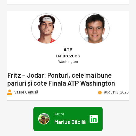
ATP
03.08.2026
Washington
Fritz – Jodar: Ponturi, cele mai bune
pariuri și cote Finala ATP Washington
Vasile Cenușă
august 3, 2026
Autor
Marius Băcilă