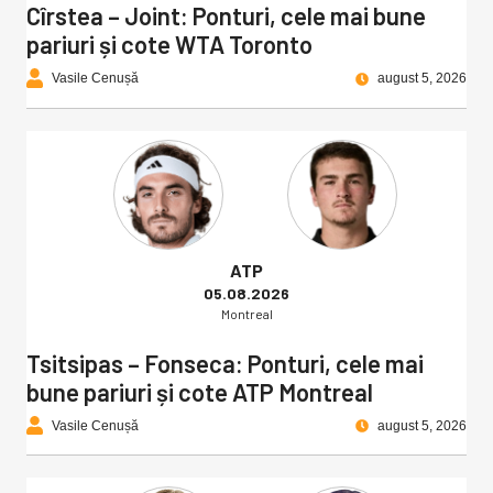
Cîrstea – Joint: Ponturi, cele mai bune
pariuri și cote WTA Toronto
Vasile Cenușă
august 5, 2026
ATP
05.08.2026
Montreal
Tsitsipas – Fonseca: Ponturi, cele mai
bune pariuri și cote ATP Montreal
Vasile Cenușă
august 5, 2026