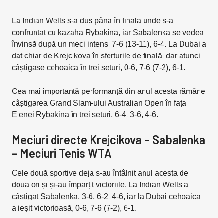
La Indian Wells s-a dus până în finală unde s-a
confruntat cu kazaha Rybakina, iar Sabalenka se vedea
învinsă după un meci intens, 7-6 (13-11), 6-4. La Dubai a
dat chiar de Krejcikova în sferturile de finală, dar atunci
câștigase cehoaica în trei seturi, 0-6, 7-6 (7-2), 6-1.
Cea mai importantă performanță din anul acesta rămâne
câștigarea Grand Slam-ului Australian Open în fața
Elenei Rybakina în trei seturi, 6-4, 3-6, 4-6.
Meciuri directe Krejcikova – Sabalenka
– Meciuri Tenis WTA
Cele două sportive deja s-au întâlnit anul acesta de
două ori și și-au împărțit victoriile. La Indian Wells a
câștigat Sabalenka, 3-6, 6-2, 4-6, iar la Dubai cehoaica
a ieșit victorioasă, 0-6, 7-6 (7-2), 6-1.