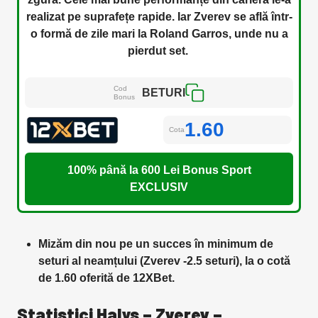
realizat pe suprafețe rapide. Iar Zverev se află într-
o formă de zile mari la Roland Garros, unde nu a
pierdut set.
Cod
BETURI
Bonus
1.60
Cota
100% până la 600 Lei Bonus Sport
EXCLUSIV
Mizăm din nou pe un succes în minimum de
seturi al neamțului (Zverev -2.5 seturi), la o cotă
de 1.60 oferită de 12XBet.
Statistici Halys – Zverev –