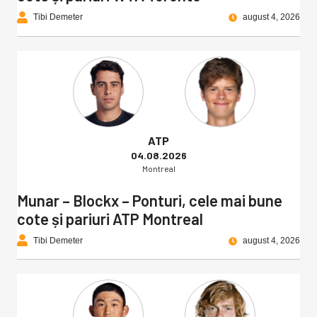
Tibi Demeter
august 4, 2026
ATP
04.08.2026
Montreal
Munar – Blockx – Ponturi, cele mai bune
cote și pariuri ATP Montreal
Tibi Demeter
august 4, 2026