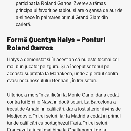
participat la Roland Garros. Zverev a rămas
principalul favorit pe tablou și are o șansă de aur de
a-și trece în palmares primul Grand Slam din
carieră.
Formă Quentyn Halys – Ponturi
Roland Garros
Halys a demonstat și în acest an că nu este tocmai cel
mai bun jucător pe zgură. Și-a început sezonul pe
această suprafață la Marrakech, unde a pierdut contra
cvasi-necunoscutului Bennani, în trei seturi.
Ulterior, a mers în calificări la Monte Carlo, dar a cedat
contra lui Emilio Nava în două seturi. La Barcelona a
trecut de Arnaldi în calificări, dar a fost ulterior învins de
Medjedovic, în trei seturi. Iar la Madrid a cedat în primul
tur de calificări cu portughezul Faria, în trei seturi.
Francezul a jucat mai bine la Challengerul de la