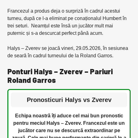
Francezul a produs deja o surpriză în cadrul acestui
turneu, după ce l-a eliminat pe conaționalul Humbert în
trei seturi. Neamțul este însă un jucător mult mai
puternic și s-a descurcat perfect până acum.
Halys – Zverev se joacă vineri, 29.05.2026, în sesiunea
de seară în cadrul turneului de la Roland Garros.
Ponturi Halys – Zverev – Pariuri
Roland Garros
Pronosticuri Halys vs Zverev
Echipa noastră îți aduce cel mai bun pronostic
pentru meciul Halys – Zverev. Francezul este un
jucător care nu se descurcă extraordinar pe
zgură. Cele mai bune performanțe din carieră le-a