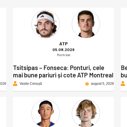
ATP
05.08.2026
Montreal
Tsitsipas – Fonseca: Ponturi, cele
Be
mai bune pariuri și cote ATP Montreal
bu
2026
Vasile Cenușă
august 5, 2026