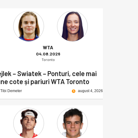
WTA
04.08.2026
Toronto
jlek – Swiatek – Ponturi, cele mai
ne cote și pariuri WTA Toronto
Tibi Demeter
august 4, 2026