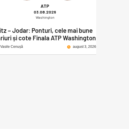
ATP
03.08.2026
Washington
itz – Jodar: Ponturi, cele mai bune
riuri și cote Finala ATP Washington
Vasile Cenușă
august 3, 2026