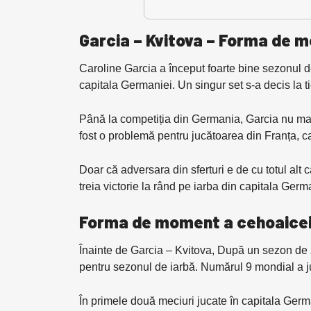
Garcia – Kvitova – Forma de 
Caroline Garcia a început foarte bine sezonul d
capitala Germaniei. Un singur set s-a decis la ti
Până la competiția din Germania, Garcia nu mai
fost o problemă pentru jucătoarea din Franța, c
Doar că adversara din sferturi e de cu totul alt 
treia victorie la rând pe iarba din capitala Germ
Forma de moment a cehoaice
Înainte de Garcia – Kvitova, După un sezon de zg
pentru sezonul de iarbă. Numărul 9 mondial a ju
În primele două meciuri jucate în capitala Germ