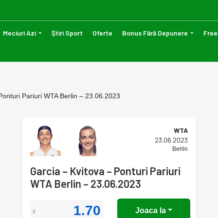
Meciuri Azi
Știri Sport
Oferte
Bonus Fără Depunere
Free
Ponturi Pariuri WTA Berlin – 23.06.2023
WTA
23.06.2023
Berlin
Garcia – Kvitova – Ponturi Pariuri
WTA Berlin – 23.06.2023
1.70
Joaca la
2