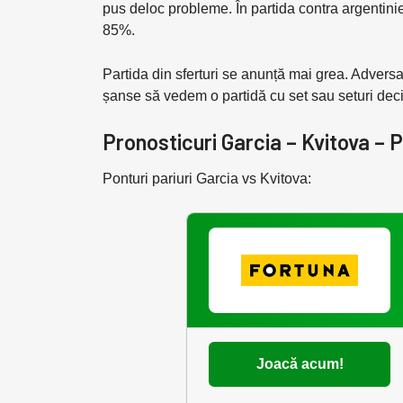
pus deloc probleme. În partida contra argentinie
85%.
Partida din sferturi se anunță mai grea. Advers
șanse să vedem o partidă cu set sau seturi decis
Pronosticuri Garcia – Kvitova – 
Ponturi pariuri Garcia vs Kvitova:
Joacă acum!