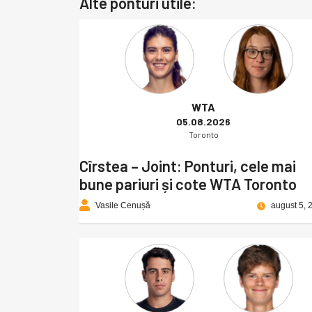
Alte ponturi utile:
WTA
05.08.2026
Toronto
Cîrstea – Joint: Ponturi, cele mai
bune pariuri și cote WTA Toronto
Vasile Cenușă
august 5, 