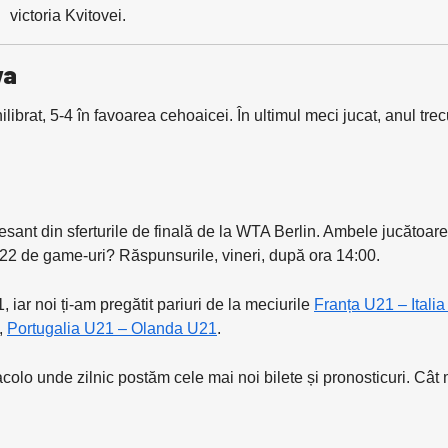
victoria Kvitovei.
va
librat, 5-4 în favoarea cehoaicei. În ultimul meci jucat, anul trec
esant din sferturile de finală de la WTA Berlin. Ambele jucătoare
2 de game-uri? Răspunsurile, vineri, după ora 14:00.
ar noi ți-am pregătit pariuri de la meciurile
Franța U21 – Itali
,
Portugalia U21 – Olanda U21
.
acolo unde zilnic postăm cele mai noi bilete și pronosticuri. Cât 