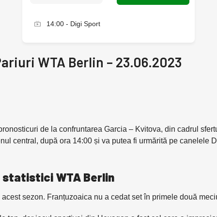
14:00 - Digi Sport
Pariuri WTA Berlin – 23.06.2023
onosticuri de la confruntarea Garcia – Kvitova, din cadrul sfertu
nul central, după ora 14:00 și va putea fi urmărită pe canelele Dig
i statistici WTA Berlin
n acest sezon. Franțuzoaica nu a cedat set în primele două meciu