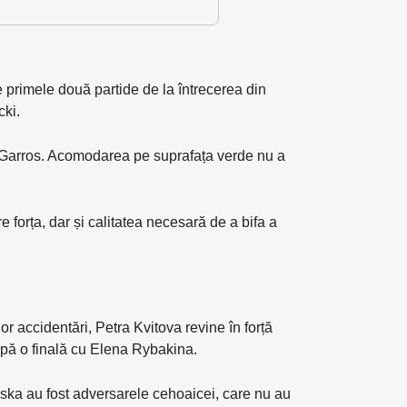
 primele două partide de la întrecerea din
cki.
d Garros. Acomodarea pe suprafața verde nu a
e forța, dar și calitatea necesară de a bifa a
r accidentări, Petra Kvitova revine în forță
upă o finală cu Elena Rybakina.
oska au fost adversarele cehoaicei, care nu au