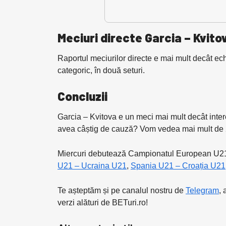
Meciuri directe Garcia – Kvito
Raportul meciurilor directe e mai mult decât echi
categoric, în două seturi.
Concluzii
Garcia – Kvitova e un meci mai mult decât inter
avea câștig de cauză? Vom vedea mai mult de 2
Miercuri debutează Campionatul European U21, i
U21 – Ucraina U21
,
Spania U21 – Croația U21
Te așteptăm și pe canalul nostru de
Telegram
, 
verzi alături de BETuri.ro!