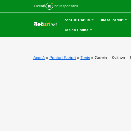
Licență
Joc responsabil
Ponturi Pariuri
Bilete Pariuri
Casino Online
Acasă
Ponturi Pariuri
Tenis
Garcia – Kvitova – 