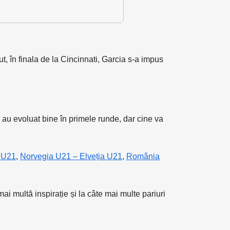
ut, în finala de la Cincinnati, Garcia s-a impus
 au evoluat bine în primele runde, dar cine va
a U21
,
Norvegia U21 – Elveția U21
,
România
mai multă inspirație și la câte mai multe pariuri