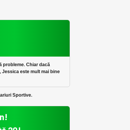
ă probleme. Chiar dacă
, Jessica este mult mai bine
riuri Sportive.
n!
tă 20!