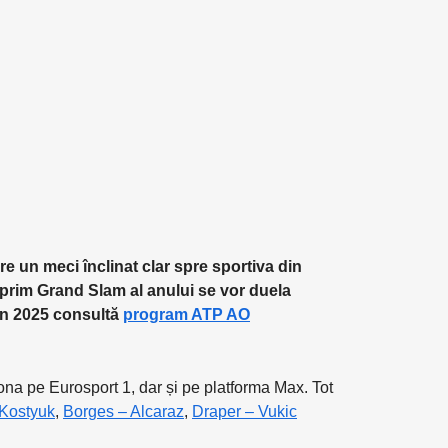
e un meci înclinat clar spre sportiva din
t prim Grand Slam al anului se vor duela
pen 2025 consultă
program ATP AO
iona pe Eurosport 1, dar și pe platforma Max. Tot
Kostyuk
,
Borges – Alcaraz
,
Draper – Vukic