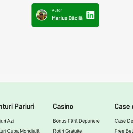
Autor
Marius Băcilă
turi Pariuri
Casino
Case 
uri Azi
Bonus Fără Depunere
Case De 
turi Cupa Mondială
Rotiri Gratuite
Free Bet