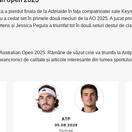
 a pierdut finala de la Adelaide în fața compatrioatei sale Keys.
 nu a cedat set în primele două meciuri de la AO 2025. A jucat pri
ens și Jessica Pegula a triumfat tot în două seturi destul de clar
Australian Open 2025. Rămâne de văzut cine va triumfa la Antipo
avancronici de calitate și articole interesante din lumea sportulu
ATP
05.08.2026
Montreal