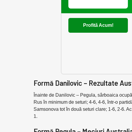
Profită Acum!
Formă Danilovic – Rezultate Aus
Înainte de Danilovic – Pegula, sârboaica ocupă 
Rus în minimum de seturi; 4-6, 4-6, într-o partid
Samsonova tot în două seturi clare; 1-6, 2-6. Ac
1.
Formă Pegula – Meciuri Austral