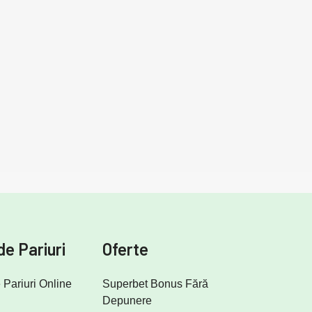
de Pariuri
Oferte
Pariuri Online
Superbet Bonus Fără
Depunere