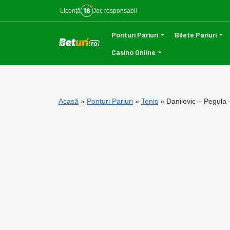
Licență
Joc responsabil
Ponturi Pariuri
Bilete Pariuri
Casino Online
Acasă
Ponturi Pariuri
Tenis
Danilovic – Pegula