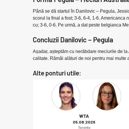
Până se dă startul în Danilovic – Pegula, Jessica
scorul la final a fost; 3-6, 6-4, 1-6. Americanca
cu; 3-6, 0-6. Pe urmă, a dat peste belgianca Mert
Concluzii Danilovic – Pegula
Așadar, așteptăm cu nerăbdare meciurile de la 
calitate. Rămâi alături de noi pentru mai multe 
Alte ponturi utile:
WTA
05.08.2026
Toronto