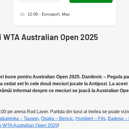
12:00 - Eurosport, Max
ri WTA Australian Open 2025
uri bune pentru Australian Open 2025. Danilovic – Pegula par
 a cedat set în cele două meciuri jucate la Antipozi. La aces
 rămâi informat despre ce meciuri se joacă la Australian O
:00 pe arena Rod Laver. Partida din turul al treilea se poate viz
abalenka – Tauson
,
Osaka – Bencic
,
Humbert – Fils
,
Badosa – 
le WTA Australian Open 2025
!