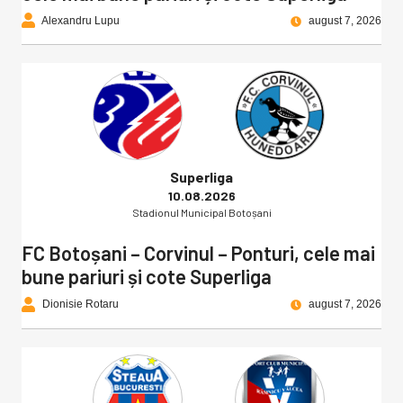
Alexandru Lupu
august 7, 2026
Superliga
10.08.2026
Stadionul Municipal Botoșani
FC Botoșani – Corvinul – Ponturi, cele mai
bune pariuri și cote Superliga
Dionisie Rotaru
august 7, 2026