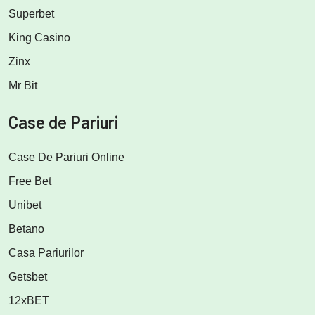
Superbet
King Casino
Zinx
Mr Bit
Case de Pariuri
Case De Pariuri Online
Free Bet
Unibet
Betano
Casa Pariurilor
Getsbet
12xBET