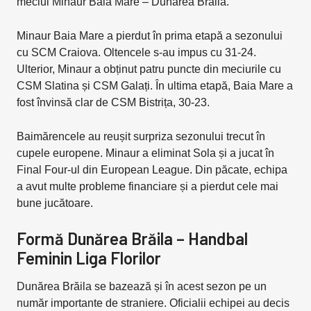
meciul Minaur Baia Mare – Dunărea Brăila.
Minaur Baia Mare a pierdut în prima etapă a sezonului
cu SCM Craiova. Oltencele s-au impus cu 31-24.
Ulterior, Minaur a obținut patru puncte din meciurile cu
CSM Slatina și CSM Galați. În ultima etapă, Baia Mare a
fost învinsă clar de CSM Bistrița, 30-23.
Baimărencele au reușit surpriza sezonului trecut în
cupele europene. Minaur a eliminat Sola și a jucat în
Final Four-ul din European League. Din păcate, echipa
a avut multe probleme financiare și a pierdut cele mai
bune jucătoare.
Formă Dunărea Brăila – Handbal
Feminin Liga Florilor
Dunărea Brăila se bazează și în acest sezon pe un
număr importante de straniere. Oficialii echipei au decis