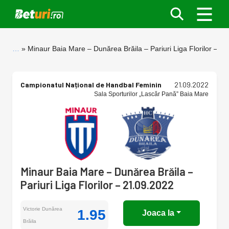
…
Minaur Baia Mare – Dunărea Brăila – Pariuri Liga Florilor – 2
Campionatul Național de Handbal Feminin
21.09.2022
Sala Sporturilor „Lascăr Pană” Baia Mare
Minaur Baia Mare – Dunărea Brăila –
Pariuri Liga Florilor – 21.09.2022
Victorie Dunărea
1.95
Joaca la
Brăila