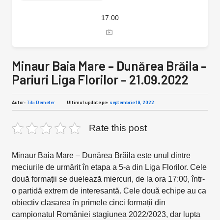
17:00
Minaur Baia Mare – Dunărea Brăila –
Pariuri Liga Florilor – 21.09.2022
Autor:
Tibi Demeter
Ultimul update pe:
septembrie 19, 2022
Rate this post
Minaur Baia Mare – Dunărea Brăila este unul dintre
meciurile de urmărit în etapa a 5-a din Liga Florilor. Cele
două formații se duelează miercuri, de la ora 17:00, într-
o partidă extrem de interesantă. Cele două echipe au ca
obiectiv clasarea în primele cinci formații din
campionatul României stagiunea 2022/2023, dar lupta