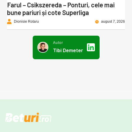
Farul – Csikszereda – Ponturi, cele mai
bune pariuri și cote Superliga
Dionisie Rotaru
august 7, 2026
Autor
Tibi Demeter