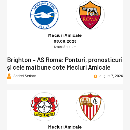
Meciuri Amicale
08.08.2026
Amex Stadium
Brighton – AS Roma: Ponturi, pronosticuri
și cele mai bune cote Meciuri Amicale
Andrei Serban
august 7, 2026
Meciuri Amicale