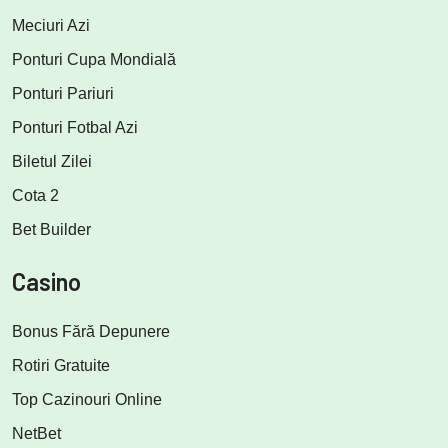
Meciuri Azi
Ponturi Cupa Mondială
Ponturi Pariuri
Ponturi Fotbal Azi
Biletul Zilei
Cota 2
Bet Builder
Casino
Bonus Fără Depunere
Rotiri Gratuite
Top Cazinouri Online
NetBet