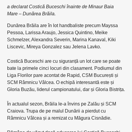
a declarat Costică Buceschi înainte de Minaur Baia
Mare – Dunărea Brăila.
Dunărea Brăila are în lot handbaliste precum Mayssa
Pessoa, Larissa Araujo, Jessica Quintino, Meike
Schmelzer, Alexandra Severin, Marina Kanaval, Kiki
Liscevic, Mireya Gonzalez sau Jelena Lavko.
Costică Buceschi are cu siguranță un lot care se poate
bate la primele cinci locuri din clasament. Podiumul din
Liga Florilor pare acontat de Rapid, CSM București și
SCM Râmnicu Vâlcea. O echipă interesantă este și
Gloria Buzău, liderul campionatului, dar și Gloria Bistrița.
În actualul sezon, Brăila le-a învins pe Zalău și SCM
Craiova. Trupa de pe malul Dunării a pierdut cu
Râmnicu Vâlcea și a remizat cu Măgura Cisnădie.