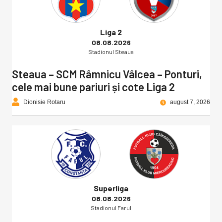
Liga 2
08.08.2026
Stadionul Steaua
Steaua – SCM Râmnicu Vâlcea – Ponturi,
cele mai bune pariuri și cote Liga 2
Dionisie Rotaru
august 7, 2026
Superliga
08.08.2026
Stadionul Farul