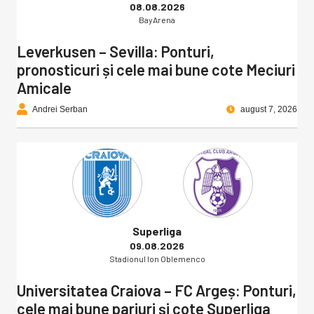
08.08.2026
BayArena
Leverkusen – Sevilla: Ponturi,
pronosticuri și cele mai bune cote Meciuri
Amicale
Andrei Serban
august 7, 2026
Superliga
09.08.2026
Stadionul Ion Oblemenco
Universitatea Craiova – FC Argeș: Ponturi,
cele mai bune pariuri și cote Superliga