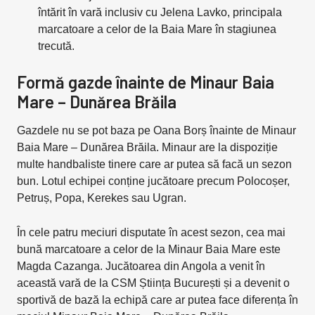
întărit în vară inclusiv cu Jelena Lavko, principala
marcatoare a celor de la Baia Mare în stagiunea
trecută.
Formă gazde înainte de Minaur Baia
Mare – Dunărea Brăila
Gazdele nu se pot baza pe Oana Borș înainte de Minaur
Baia Mare – Dunărea Brăila. Minaur are la dispoziție
multe handbaliste tinere care ar putea să facă un sezon
bun. Lotul echipei conține jucătoare precum Polocoșer,
Petruș, Popa, Kerekes sau Ugran.
În cele patru meciuri disputate în acest sezon, cea mai
bună marcatoare a celor de la Minaur Baia Mare este
Magda Cazanga. Jucătoarea din Angola a venit în
această vară de la CSM Știința București și a devenit o
sportivă de bază la echipă care ar putea face diferența în