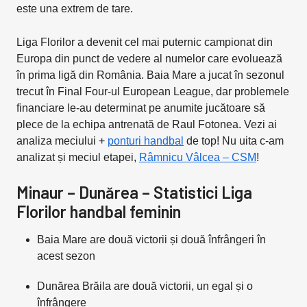
este una extrem de tare.
Liga Florilor a devenit cel mai puternic campionat din
Europa din punct de vedere al numelor care evoluează
în prima ligă din România. Baia Mare a jucat în sezonul
trecut în Final Four-ul European League, dar problemele
financiare le-au determinat pe anumite jucătoare să
plece de la echipa antrenată de Raul Fotonea. Vezi ai
analiza meciului +
ponturi handbal
de top! Nu uita c-am
analizat și meciul etapei,
Râmnicu Vâlcea – CSM
!
Minaur – Dunărea – Statistici Liga
Florilor handbal feminin
Baia Mare are două victorii și două înfrângeri în
acest sezon
Dunărea Brăila are două victorii, un egal și o
înfrângere