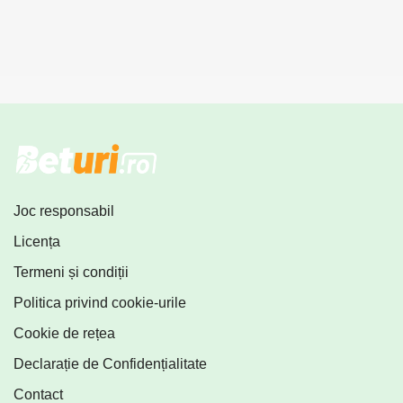
Joc responsabil
Licența
Termeni și condiții
Politica privind cookie-urile
Cookie de rețea
Declarație de Confidențialitate
Contact