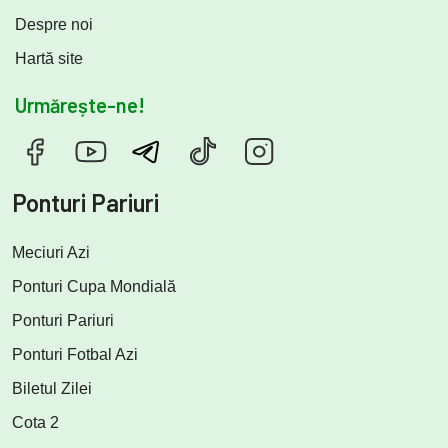
Despre noi
Hartă site
Urmărește-ne!
Ponturi Pariuri
Meciuri Azi
Ponturi Cupa Mondială
Ponturi Pariuri
Ponturi Fotbal Azi
Biletul Zilei
Cota 2