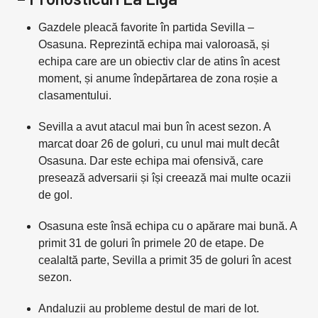
Gazdele pleacă favorite în partida Sevilla –
Osasuna. Reprezintă echipa mai valoroasă, și
echipa care are un obiectiv clar de atins în acest
moment, și anume îndepărtarea de zona roșie a
clasamentului.
Sevilla a avut atacul mai bun în acest sezon. A
marcat doar 26 de goluri, cu unul mai mult decât
Osasuna. Dar este echipa mai ofensivă, care
presează adversarii și își creează mai multe ocazii
de gol.
Osasuna este însă echipa cu o apărare mai bună. A
primit 31 de goluri în primele 20 de etape. De
cealaltă parte, Sevilla a primit 35 de goluri în acest
sezon.
Andaluzii au probleme destul de mari de lot.