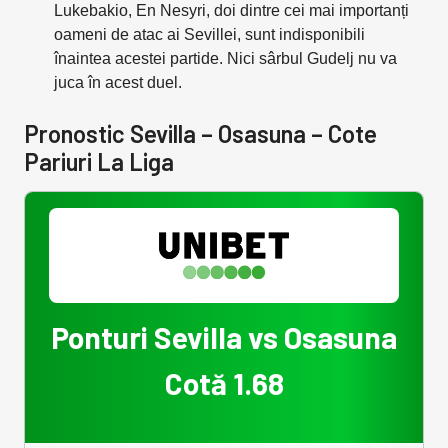
Lukebakio, En Nesyri, doi dintre cei mai importanți
oameni de atac ai Sevillei, sunt indisponibili
înaintea acestei partide. Nici sârbul Gudelj nu va
juca în acest duel.
Pronostic Sevilla – Osasuna – Cote
Pariuri La Liga
Ponturi Sevilla vs Osasuna
Cotă 1.68