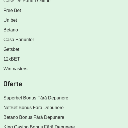
Case De Pariuri Online
Free Bet
Unibet
Betano
Casa Pariurilor
Getsbet
12xBET
Winmasters
Oferte
Superbet Bonus Fără Depunere
NetBet Bonus Fără Depunere
Betano Bonus Fără Depunere
King Casino Bonus Fără Depunere