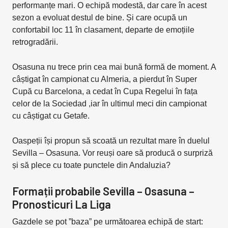
performanțe mari. O echipă modestă, dar care în acest
sezon a evoluat destul de bine. Și care ocupă un
confortabil loc 11 în clasament, departe de emoțiile
retrogradării.
Osasuna nu trece prin cea mai bună formă de moment. A
câștigat în campionat cu Almeria, a pierdut în Super
Cupă cu Barcelona, a cedat în Cupa Regelui în fața
celor de la Sociedad ,iar în ultimul meci din campionat
cu câștigat cu Getafe.
Oaspeții își propun să scoată un rezultat mare în duelul
Sevilla – Osasuna. Vor reuși oare să producă o surpriză
și să plece cu toate punctele din Andaluzia?
Formații probabile Sevilla – Osasuna –
Pronosticuri La Liga
Gazdele se pot ”baza” pe următoarea echipă de start: