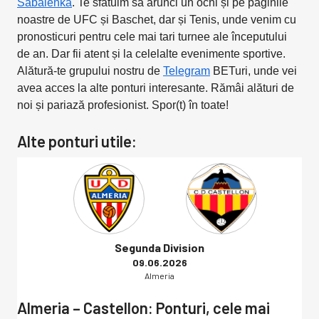
Sabalenka
. Te sfătuim să arunci un ochi și pe paginile
noastre de UFC și Baschet, dar și Tenis, unde venim cu
pronosticuri pentru cele mai tari turnee ale începutului
de an. Dar fii atent și la celelalte evenimente sportive.
Alătură-te grupului nostru de
Telegram
BETuri, unde vei
avea acces la alte ponturi interesante. Rămâi alături de
noi și pariază profesionist. Spor(t) în toate!
Alte ponturi utile:
Segunda Division
09.06.2026
Almeria
Almeria – Castellon: Ponturi, cele mai