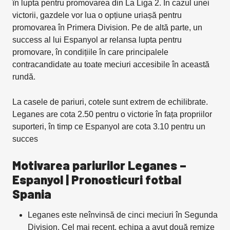
în lupta pentru promovarea din La Liga 2. În cazul unei
victorii, gazdele vor lua o opțiune uriașă pentru
promovarea în Primera Division. Pe de altă parte, un
success al lui Espanyol ar relansa lupta pentru
promovare, în condițiile în care principalele
contracandidate au toate meciuri accesibile în această
rundă.
La casele de pariuri, cotele sunt extrem de echilibrate.
Leganes are cota 2.50 pentru o victorie în fața propriilor
suporteri, în timp ce Espanyol are cota 3.10 pentru un
succes
Motivarea pariurilor Leganes –
Espanyol | Pronosticuri fotbal
Spania
Leganes este neînvinsă de cinci meciuri în Segunda
Division. Cel mai recent, echipa a avut două remize