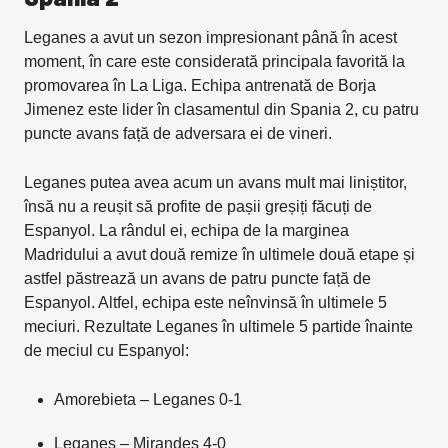
Leganes a avut un sezon impresionant până în acest
moment, în care este considerată principala favorită la
promovarea în La Liga. Echipa antrenată de Borja
Jimenez este lider în clasamentul din Spania 2, cu patru
puncte avans față de adversara ei de vineri.
Leganes putea avea acum un avans mult mai liniștitor,
însă nu a reușit să profite de pașii greșiți făcuți de
Espanyol. La rândul ei, echipa de la marginea
Madridului a avut două remize în ultimele două etape și
astfel păstrează un avans de patru puncte față de
Espanyol. Altfel, echipa este neînvinsă în ultimele 5
meciuri. Rezultate Leganes în ultimele 5 partide înainte
de meciul cu Espanyol:
Amorebieta – Leganes 0-1
Leganes – Mirandes 4-0