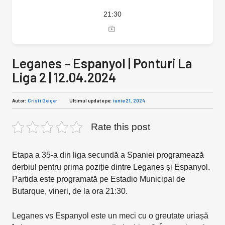
21:30
Leganes – Espanyol | Ponturi La
Liga 2 | 12.04.2024
Autor:
Cristi Geiger
Ultimul update pe:
iunie 21, 2024
Rate this post
Etapa a 35-a din liga secundă a Spaniei programează
derbiul pentru prima poziție dintre Leganes și Espanyol.
Partida este programată pe Estadio Municipal de
Butarque, vineri, de la ora 21:30.
Leganes vs Espanyol este un meci cu o greutate uriașă