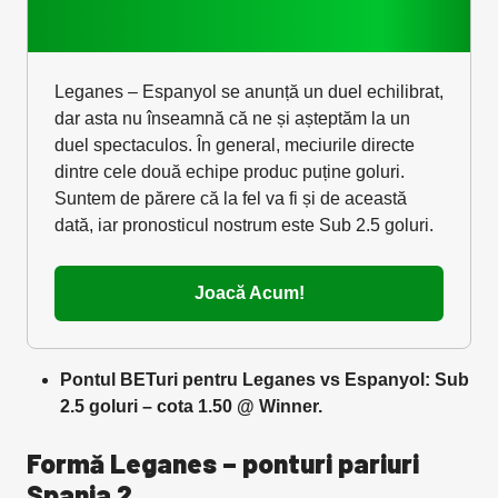
Leganes – Espanyol se anunță un duel echilibrat,
dar asta nu înseamnă că ne și așteptăm la un
duel spectaculos. În general, meciurile directe
dintre cele două echipe produc puține goluri.
Suntem de părere că la fel va fi și de această
dată, iar pronosticul nostrum este Sub 2.5 goluri.
Joacă Acum!
Pontul BETuri pentru Leganes vs Espanyol: Sub
2.5 goluri – cota 1.50 @ Winner.
Formă Leganes – ponturi pariuri
Spania 2