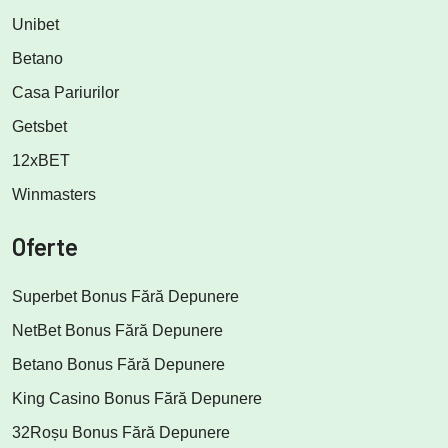
Unibet
Betano
Casa Pariurilor
Getsbet
12xBET
Winmasters
Oferte
Superbet Bonus Fără Depunere
NetBet Bonus Fără Depunere
Betano Bonus Fără Depunere
King Casino Bonus Fără Depunere
32Roșu Bonus Fără Depunere