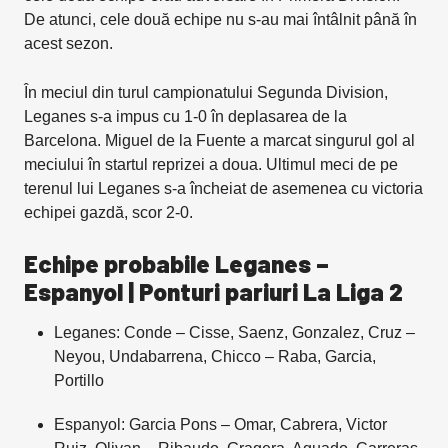
De atunci, cele două echipe nu s-au mai întâlnit până în
acest sezon.
În meciul din turul campionatului Segunda Division,
Leganes s-a impus cu 1-0 în deplasarea de la
Barcelona. Miguel de la Fuente a marcat singurul gol al
meciului în startul reprizei a doua. Ultimul meci de pe
terenul lui Leganes s-a încheiat de asemenea cu victoria
echipei gazdă, scor 2-0.
Echipe probabile Leganes –
Espanyol | Ponturi pariuri La Liga 2
Leganes: Conde – Cisse, Saenz, Gonzalez, Cruz –
Neyou, Undabarrena, Chicco – Raba, Garcia,
Portillo
Espanyol: Garcia Pons – Omar, Cabrera, Victor