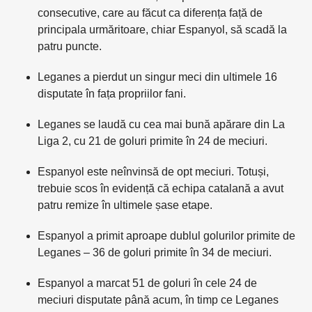
consecutive, care au făcut ca diferența față de
principala urmăritoare, chiar Espanyol, să scadă la
patru puncte.
Leganes a pierdut un singur meci din ultimele 16
disputate în fața propriilor fani.
Leganes se laudă cu cea mai bună apărare din La
Liga 2, cu 21 de goluri primite în 24 de meciuri.
Espanyol este neînvinsă de opt meciuri. Totuși,
trebuie scos în evidență că echipa catalană a avut
patru remize în ultimele șase etape.
Espanyol a primit aproape dublul golurilor primite de
Leganes – 36 de goluri primite în 34 de meciuri.
Espanyol a marcat 51 de goluri în cele 24 de
meciuri disputate până acum, în timp ce Leganes