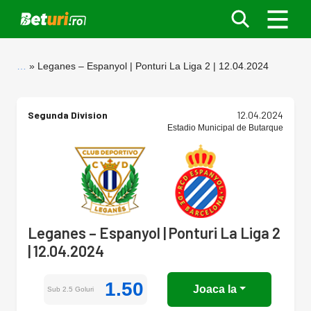
…
Leganes – Espanyol | Ponturi La Liga 2 | 12.04.2024
Segunda Division
12.04.2024
Estadio Municipal de Butarque
Leganes – Espanyol | Ponturi La Liga 2
| 12.04.2024
1.50
Joaca la
Sub 2.5 Goluri