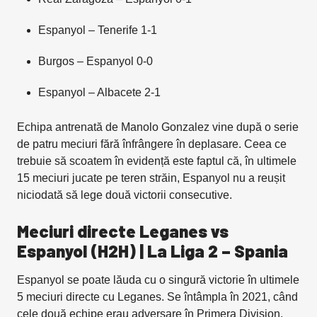
Espanyol – Tenerife 1-1
Burgos – Espanyol 0-0
Espanyol – Albacete 2-1
Echipa antrenată de Manolo Gonzalez vine după o serie
de patru meciuri fără înfrângere în deplasare. Ceea ce
trebuie să scoatem în evidență este faptul că, în ultimele
15 meciuri jucate pe teren străin, Espanyol nu a reușit
niciodată să lege două victorii consecutive.
Meciuri directe Leganes vs
Espanyol (H2H) | La Liga 2 – Spania
Espanyol se poate lăuda cu o singură victorie în ultimele
5 meciuri directe cu Leganes. Se întâmpla în 2021, când
cele două echipe erau adversare în Primera Division.