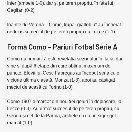
Inter (ambele 1-0), dar și pe teren propriu, în fața lui
Cagliari (0-2).
Înainte de Verona – Como, trupa „gialloblu” au încheiat
nedecis și meciul de pe teren propriu cu Lecce (1-1).
Formă Como – Pariuri Fotbal Serie A
Como nu numai că este revelația sezonului în Italia, dar
vine și după 6 etape din care obținut maximum de
puncte. Elevii lui Cesc Fabregas au început seria cu o
victorie ultima clasată, Monza (1-3), apoi au câștigat
meciul de acasă cu Torino (1-0).
Como 1907 a marcat din nou trei goluri în deplasare, la
Lecce (0-3). Au urmat succesul de pe teren propriu, cu
Genoa și cel de la Parma, ambele cu cu un sigur gol
marcat (1-0).