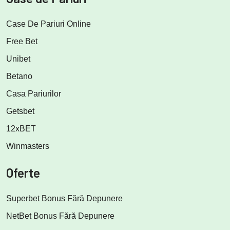
Case De Pariuri Online
Free Bet
Unibet
Betano
Casa Pariurilor
Getsbet
12xBET
Winmasters
Oferte
Superbet Bonus Fără Depunere
NetBet Bonus Fără Depunere