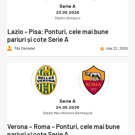
Serie A
23.05.2026
Stadio Olimpico
Lazio – Pisa: Ponturi, cele mai bune
pariuri și cote Serie A
Tibi Demeter
mai 22, 2026
Serie A
24.05.2026
Stadio Marc’Antonio Bentegodi
Verona – Roma – Ponturi, cele mai bune
pariuri și cote Serie A