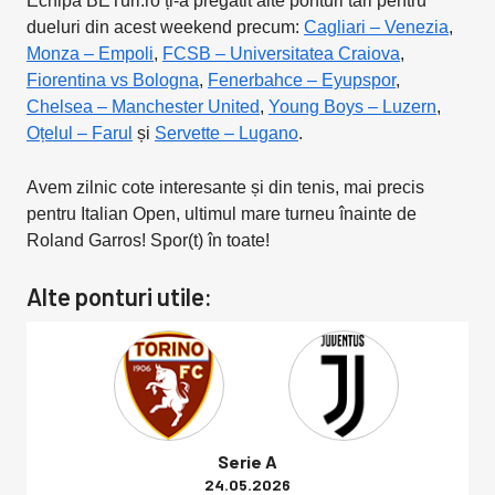
Echipa BETuri.ro ți-a pregătit alte ponturi tari pentru
dueluri din acest weekend precum:
Cagliari – Venezia
,
Monza – Empoli
,
FCSB – Universitatea Craiova
,
Fiorentina vs Bologna
,
Fenerbahce – Eyupspor
,
Chelsea – Manchester United
,
Young Boys – Luzern
,
Oțelul – Farul
și
Servette – Lugano
.
Avem zilnic cote interesante și din tenis, mai precis
pentru Italian Open, ultimul mare turneu înainte de
Roland Garros! Spor(t) în toate!
Alte ponturi utile:
Serie A
24.05.2026