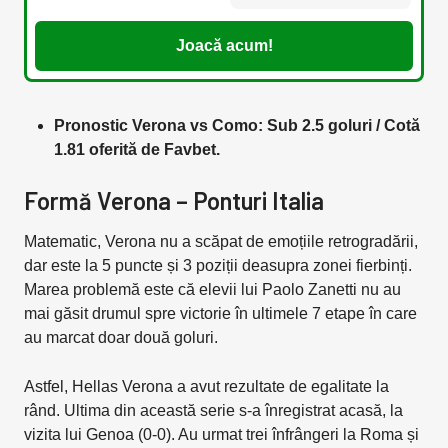
Joacă acum!
Pronostic Verona vs Como:
Sub 2.5 goluri / Cotă
1.81 oferită de Favbet.
Formă Verona – Ponturi Italia
Matematic, Verona nu a scăpat de emoțiile retrogradării,
dar este la 5 puncte și 3 poziții deasupra zonei fierbinți.
Marea problemă este că elevii lui Paolo Zanetti nu au
mai găsit drumul spre victorie în ultimele 7 etape în care
au marcat doar două goluri.
Astfel, Hellas Verona a avut rezultate de egalitate la
rând. Ultima din această serie s-a înregistrat acasă, la
vizita lui Genoa (0-0). Au urmat trei înfrângeri la Roma și