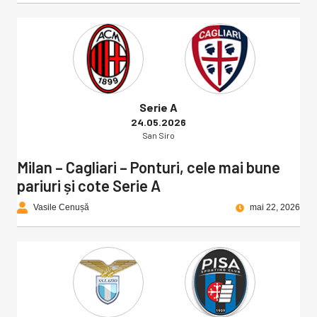
Serie A
24.05.2026
San Siro
Milan – Cagliari – Ponturi, cele mai bune
pariuri și cote Serie A
Vasile Cenușă
mai 22, 2026