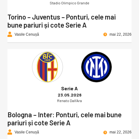
Stadio Olimpico Grande
Torino – Juventus – Ponturi, cele mai
bune pariuri și cote Serie A
Vasile Cenușă
mai 22, 2026
Serie A
23.05.2026
Renato Dall’Ara
Bologna – Inter: Ponturi, cele mai bune
pariuri și cote Serie A
Vasile Cenușă
mai 22, 2026