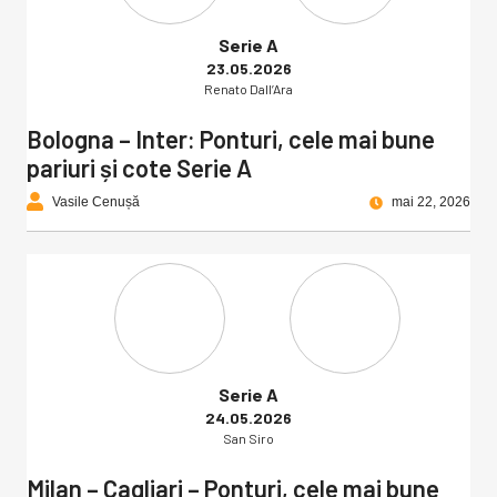
Serie A
23.05.2026
Renato Dall’Ara
Bologna – Inter: Ponturi, cele mai bune
pariuri și cote Serie A
Vasile Cenușă
mai 22, 2026
Serie A
24.05.2026
San Siro
Milan – Cagliari – Ponturi, cele mai bune