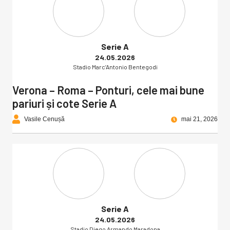
Serie A
24.05.2026
Stadio Marc’Antonio Bentegodi
Verona – Roma – Ponturi, cele mai bune
pariuri și cote Serie A
Vasile Cenușă
mai 21, 2026
Serie A
24.05.2026
Stadio Diego Armando Maradona