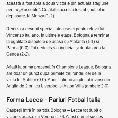
aceasta a fost abia a doua victorie din actuala stagiune
pentru „Rossoblu”. Celălalt succes a fost obținut tot în
deplasare, la Monza (1-2).
Remiza a devenit specialitatea casei pentru elevii lui
Vincenzo Italiano. În ultimele etape, Bologna a terminat
la egalitate disputele de acasă cu Atalanta (1-1) și
Parma (0-0). Tot nedecis s-a încheiat și deplasarea la
Genoa (2-2).
Aflată la prima prezență în Champions League, Bologna
are doar un punct după primele trei runde, cel de la
vizita lui Șahtior (0-0). Apoi, italienii au plecat învinși din
Anglia de 2 ori: cu Liverpool și Aston Villa (ambele 2-0).
Formă Lecce – Pariuri Fotbal Italia
Oaspeții intră în partida Bologna – Lecce tot după o
victorie, acasă, cu Verona (1-0). A fost primul succes