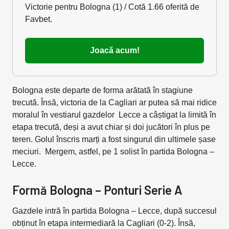
Victorie pentru Bologna (1) / Cotă 1.66 oferită de
Favbet.
Joacă acum!
Bologna este departe de forma arătată în stagiune
trecută. Însă, victoria de la Cagliari ar putea să mai ridice
moralul în vestiarul gazdelor Lecce a câștigat la limită în
etapa trecută, deși a avut chiar și doi jucători în plus pe
teren. Golul înscris marți a fost singurul din ultimele șase
meciuri. Mergem, astfel, pe 1 solist în partida Bologna –
Lecce.
Formă Bologna – Ponturi Serie A
Gazdele intră în partida Bologna – Lecce, după succesul
obținut în etapa intermediară la Cagliari (0-2). Însă,