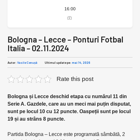
16:00
Bologna – Lecce – Ponturi Fotbal
Italia – 02.11.2024
Autor:
Vasile Cenușă
Ultimul update pe:
mai 14, 2026
Rate this post
Bologna și Lecce deschid etapa cu numărul 11 din
Serie A. Gazdele, care au un meci mai puțin disputat,
sunt pe locul 10 cu 12 puncte. Oaspeții sunt pe locul
19 și au strâns 8 puncte.
Partida Bologna – Lecce este programată sâmbătă, 2