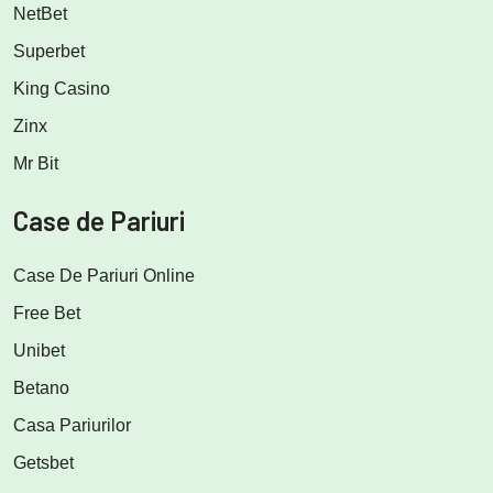
NetBet
Superbet
King Casino
Zinx
Mr Bit
Case de Pariuri
Case De Pariuri Online
Free Bet
Unibet
Betano
Casa Pariurilor
Getsbet