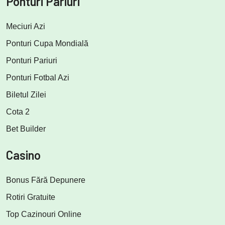
Ponturi Pariuri
Meciuri Azi
Ponturi Cupa Mondială
Ponturi Pariuri
Ponturi Fotbal Azi
Biletul Zilei
Cota 2
Bet Builder
Casino
Bonus Fără Depunere
Rotiri Gratuite
Top Cazinouri Online