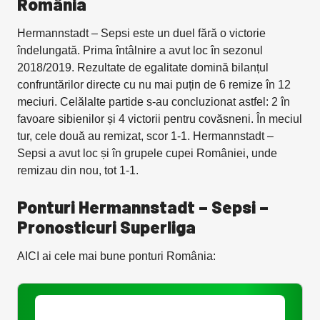
România
Hermannstadt – Sepsi este un duel fără o victorie
îndelungată. Prima întâlnire a avut loc în sezonul
2018/2019. Rezultate de egalitate domină bilanțul
confruntărilor directe cu nu mai puțin de 6 remize în 12
meciuri. Celălalte partide s-au concluzionat astfel: 2 în
favoare sibienilor și 4 victorii pentru covăsneni. În meciul
tur, cele două au remizat, scor 1-1. Hermannstadt –
Sepsi a avut loc și în grupele cupei României, unde
remizau din nou, tot 1-1.
Ponturi Hermannstadt – Sepsi –
Pronosticuri Superliga
AICI ai cele mai bune ponturi România: