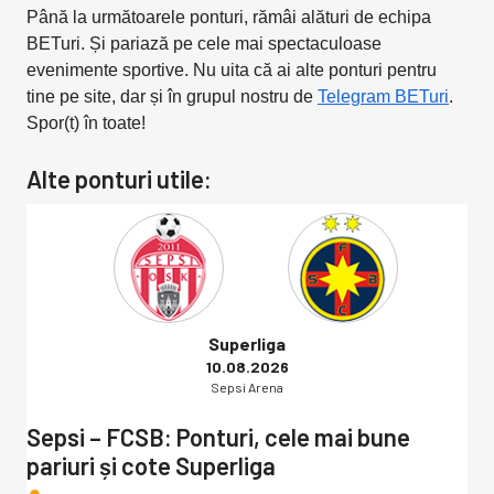
Până la următoarele ponturi, rămâi alături de echipa
BETuri. Și pariază pe cele mai spectaculoase
evenimente sportive. Nu uita că ai alte ponturi pentru
tine pe site, dar și în grupul nostru de
Telegram BETuri
.
Spor(t) în toate!
Alte ponturi utile:
Superliga
10.08.2026
Sepsi Arena
Sepsi – FCSB: Ponturi, cele mai bune
pariuri și cote Superliga