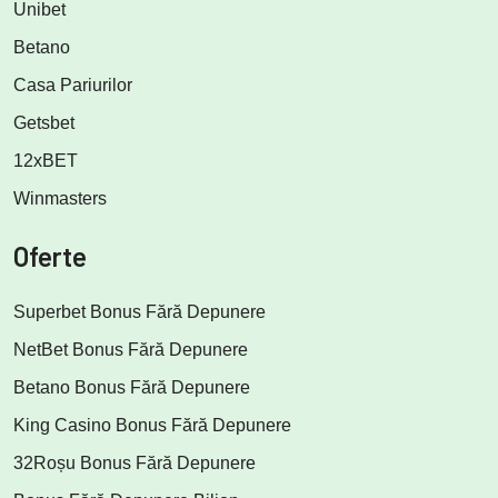
Unibet
Betano
Casa Pariurilor
Getsbet
12xBET
Winmasters
Oferte
Superbet Bonus Fără Depunere
NetBet Bonus Fără Depunere
Betano Bonus Fără Depunere
King Casino Bonus Fără Depunere
32Roșu Bonus Fără Depunere