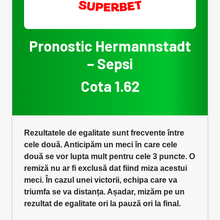
Pronostic Hermannstadt
– Sepsi
Cota 1.62
Rezultatele de egalitate sunt frecvente între
cele două. Anticipăm un meci în care cele
două se vor lupta mult pentru cele 3 puncte. O
remiză nu ar fi exclusă dat fiind miza acestui
meci. În cazul unei victorii, echipa care va
triumfa se va distanța. Așadar, mizăm pe un
rezultat de egalitate ori la pauză ori la final.