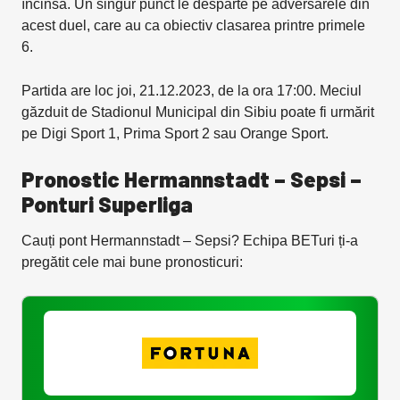
încinsă. Un singur punct le desparte pe adversarele din
acest duel, care au ca obiectiv clasarea printre primele
6.
Partida are loc joi, 21.12.2023, de la ora 17:00. Meciul
găzduit de Stadionul Municipal din Sibiu poate fi urmărit
pe Digi Sport 1, Prima Sport 2 sau Orange Sport.
Pronostic Hermannstadt – Sepsi –
Ponturi Superliga
Cauți pont Hermannstadt – Sepsi? Echipa BETuri ți-a
pregătit cele mai bune pronosticuri: