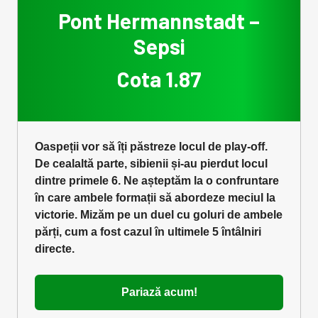
Pont Hermannstadt –
Sepsi
Cota 1.87
Oaspeții vor să îți păstreze locul de play-off.
De cealaltă parte, sibienii și-au pierdut locul
dintre primele 6. Ne așteptăm la o confruntare
în care ambele formații să abordeze meciul la
victorie. Mizăm pe un duel cu goluri de ambele
părți, cum a fost cazul în ultimele 5 întâlniri
directe.
Pariază acum!