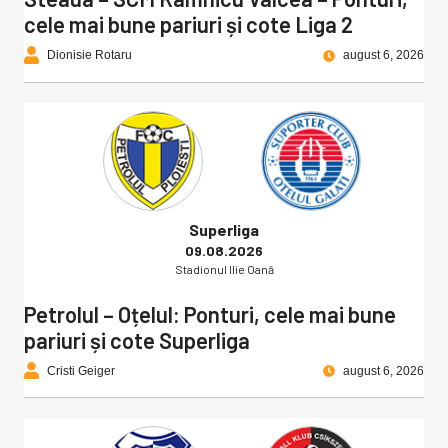
cele mai bune pariuri și cote Liga 2
Dionisie Rotaru
august 6, 2026
Superliga
09.08.2026
Stadionul Ilie Oană
Petrolul – Oțelul: Ponturi, cele mai bune
pariuri și cote Superliga
Cristi Geiger
august 6, 2026