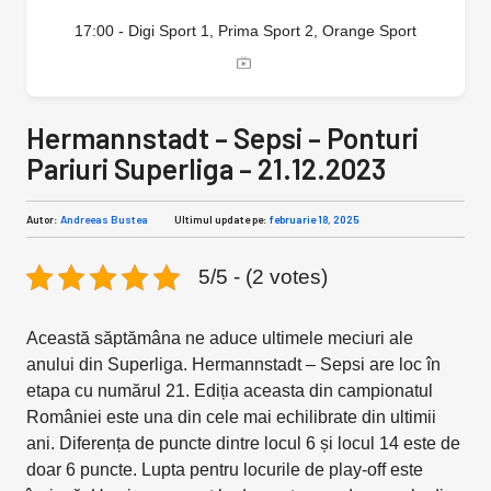
17:00 - Digi Sport 1, Prima Sport 2, Orange Sport
Hermannstadt – Sepsi – Ponturi
Pariuri Superliga – 21.12.2023
Autor:
Andreeas Bustea
Ultimul update pe:
februarie 18, 2025
5/5 - (2 votes)
Această săptămâna ne aduce ultimele meciuri ale
anului din Superliga. Hermannstadt – Sepsi are loc în
etapa cu numărul 21. Ediția aceasta din campionatul
României este una din cele mai echilibrate din ultimii
ani. Diferența de puncte dintre locul 6 și locul 14 este de
doar 6 puncte. Lupta pentru locurile de play-off este