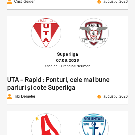
Cristi Geiger
august 6, 2026
Superliga
07.08.2026
Stadionul Francisc Neuman
UTA – Rapid : Ponturi, cele mai bune
pariuri și cote Superliga
Tibi Demeter
august 6, 2026