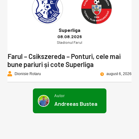
Superliga
08.08.2026
Stadionul Farul
Farul – Csikszereda – Ponturi, cele mai
bune pariuri și cote Superliga
Dionisie Rotaru
august 6, 2026
Autor
Andreeas Bustea