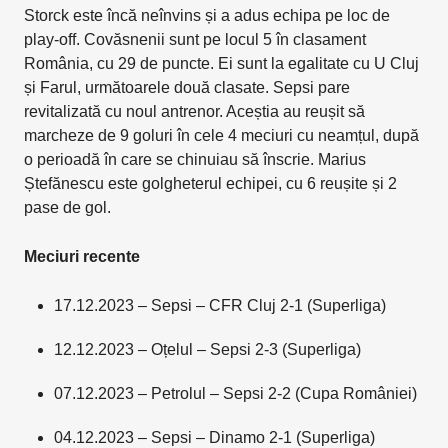
Storck este încă neînvins și a adus echipa pe loc de
play-off. Covăsnenii sunt pe locul 5 în clasament
România, cu 29 de puncte. Ei sunt la egalitate cu U Cluj
și Farul, următoarele două clasate. Sepsi pare
revitalizată cu noul antrenor. Aceștia au reușit să
marcheze de 9 goluri în cele 4 meciuri cu neamțul, după
o perioadă în care se chinuiau să înscrie. Marius
Ștefănescu este golgheterul echipei, cu 6 reușite și 2
pase de gol.
Meciuri recente
17.12.2023 – Sepsi – CFR Cluj 2-1 (Superliga)
12.12.2023 – Oțelul – Sepsi 2-3 (Superliga)
07.12.2023 – Petrolul – Sepsi 2-2 (Cupa României)
04.12.2023 – Sepsi – Dinamo 2-1 (Superliga)