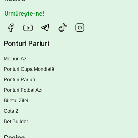
Urmărește-ne!
Ponturi Pariuri
Meciuri Azi
Ponturi Cupa Mondială
Ponturi Pariuri
Ponturi Fotbal Azi
Biletul Zilei
Cota 2
Bet Builder
Casino