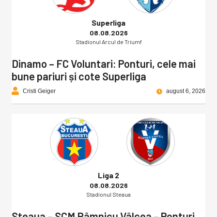
Superliga
08.08.2026
Stadionul Arcul de Triumf
Dinamo – FC Voluntari: Ponturi, cele mai
bune pariuri și cote Superliga
Cristi Geiger
august 6, 2026
Liga 2
08.08.2026
Stadionul Steaua
Steaua – SCM Râmnicu Vâlcea – Ponturi,