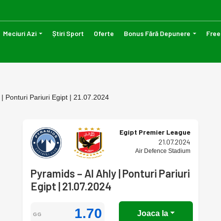
Meciuri Azi
Știri Sport
Oferte
Bonus Fără Depunere
Free
| Ponturi Pariuri Egipt | 21.07.2024
Egipt Premier League
21.07.2024
Air Defence Stadium
Pyramids – Al Ahly | Ponturi Pariuri
Egipt | 21.07.2024
1.70
Joaca la
GG