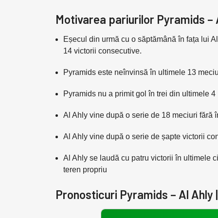
Motivarea pariurilor Pyramids – A
Eșecul din urmă cu o săptămână în fața lui Al
14 victorii consecutive.
Pyramids este neînvinsă în ultimele 13 meciuri
Pyramids nu a primit gol în trei din ultimele 4 
Al Ahly vine după o serie de 18 meciuri fără î
Al Ahly vine după o serie de șapte victorii co
Al Ahly se laudă cu patru victorii în ultimele
teren propriu
Pronosticuri Pyramids – Al Ahly |