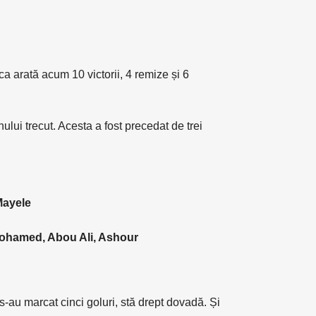
ca arată acum 10 victorii, 4 remize și 6
nului trecut. Acesta a fost precedat de trei
Mayele
Mohamed, Abou Ali, Ashour
-au marcat cinci goluri, stă drept dovadă. Și