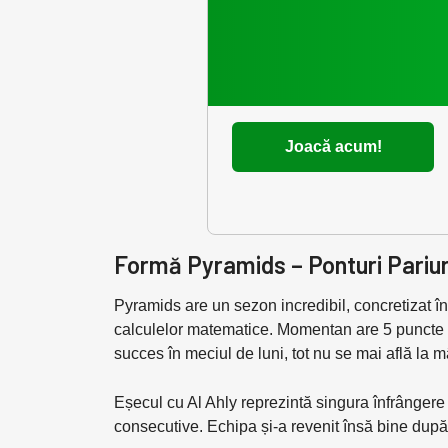
Joacă acum!
Formă Pyramids – Ponturi Pariur
Pyramids are un sezon incredibil, concretizat în
calculelor matematice. Momentan are 5 puncte ava
succes în meciul de luni, tot nu se mai află la m
Eșecul cu Al Ahly reprezintă singura înfrângere 
consecutive. Echipa și-a revenit însă bine după