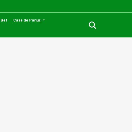
 Bet
Case de Pariuri