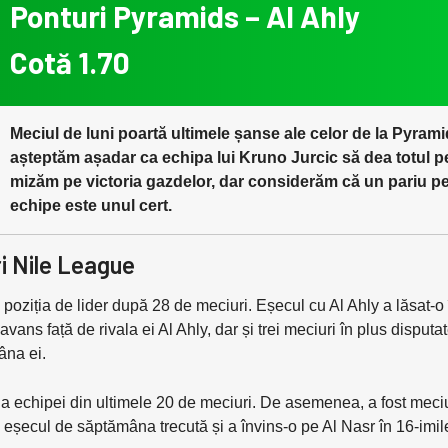
Ponturi Pyramids – Al Ahly
Cotă 1.70
Meciul de luni poartă ultimele șanse ale celor de la Pyrami
așteptăm așadar ca echipa lui Kruno Jurcic să dea totul pe
mizăm pe victoria gazdelor, dar considerăm că un pariu p
echipe este unul cert.
i Nile League
 poziția de lider după 28 de meciuri. Eșecul cu Al Ahly a lăsat-
ns față de rivala ei Al Ahly, dar și trei meciuri în plus disputa
âna ei.
a echipei din ultimele 20 de meciuri. De asemenea, a fost meciul
 eșecul de săptămâna trecută și a învins-o pe Al Nasr în 16-imil