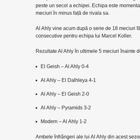
peste un secol a echipei. Echipa este momentan 
meciuri în minus față de rivala sa.
Al Ahly vine acum după o serie de 18 meciuri fără
consecutive pentru echipa lui Marcel Koller.
Rezultate Al Ahly în ultimele 5 meciuri înainte 
El Geish – Al Ahly 0-4
Al Ahly – El Dalhleya 4-1
Al Ahly – El Geish 2-0
Al Ahly – Pyramids 3-2
Modern – Al Ahly 1-2
Ambele înfrângeri ale lui Al Ahly din acest sezon