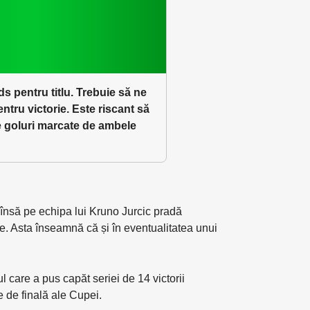
ds pentru titlu. Trebuie să ne
ntru victorie. Este riscant să
e goluri marcate de ambele
o însă pe echipa lui Kruno Jurcic pradă
te. Asta înseamnă că și în eventualitatea unui
 care a pus capăt seriei de 14 victorii
e de finală ale Cupei.