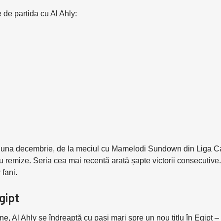
 de partida cu Al Ahly:
 luna decembrie, de la meciul cu Mamelodi Sundown din Liga Cam
tru remize. Seria cea mai recentă arată șapte victorii consecutive. 
 fani.
gipt
, Al Ahly se îndreaptă cu pași mari spre un nou titlu în Egipt – a