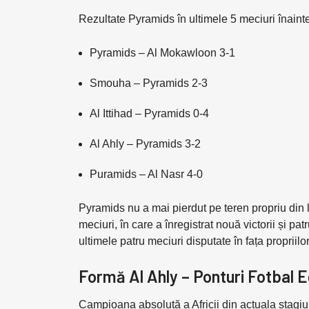
Rezultate Pyramids în ultimele 5 meciuri înainte
Pyramids – Al Mokawloon 3-1
Smouha – Pyramids 2-3
Al Ittihad – Pyramids 0-4
Al Ahly – Pyramids 3-2
Puramids – Al Nasr 4-0
Pyramids nu a mai pierdut pe teren propriu din
meciuri, în care a înregistrat nouă victorii și pa
ultimele patru meciuri disputate în fața propriilor
Formă Al Ahly – Ponturi Fotbal E
Campioana absolută a Africii din actuala stagiune