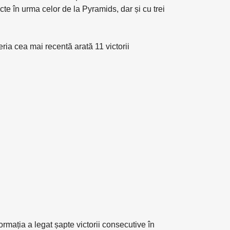
e în urma celor de la Pyramids, dar și cu trei
eria cea mai recentă arată 11 victorii
ormația a legat șapte victorii consecutive în