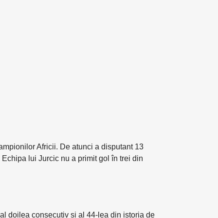
pionilor Africii. De atunci a disputant 13
Echipa lui Jurcic nu a primit gol în trei din
l doilea consecutiv și al 44-lea din istoria de