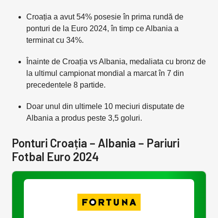
Croația a avut 54% posesie în prima rundă de
ponturi de la Euro 2024, în timp ce Albania a
terminat cu 34%.
Înainte de Croația vs Albania, medaliata cu bronz de
la ultimul campionat mondial a marcat în 7 din
precedentele 8 partide.
Doar unul din ultimele 10 meciuri disputate de
Albania a produs peste 3,5 goluri.
Ponturi Croația – Albania – Pariuri
Fotbal Euro 2024