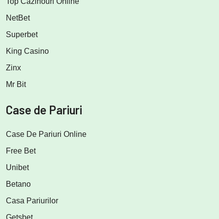
Top Cazinouri Online
NetBet
Superbet
King Casino
Zinx
Mr Bit
Case de Pariuri
Case De Pariuri Online
Free Bet
Unibet
Betano
Casa Pariurilor
Getsbet