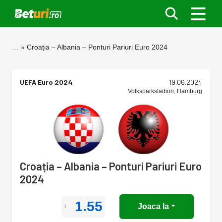
…
Croația – Albania – Ponturi Pariuri Euro 2024
UEFA Euro 2024
19.06.2024
Volksparkstadion, Hamburg
Croația – Albania – Ponturi Pariuri Euro
2024
1.55
Joaca la
1