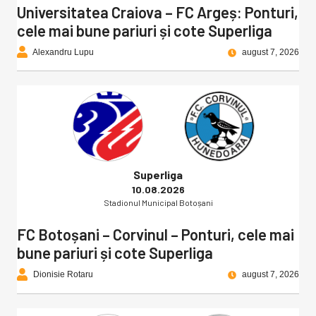
Universitatea Craiova – FC Argeș: Ponturi,
cele mai bune pariuri și cote Superliga
Alexandru Lupu
august 7, 2026
Superliga
10.08.2026
Stadionul Municipal Botoșani
FC Botoșani – Corvinul – Ponturi, cele mai
bune pariuri și cote Superliga
Dionisie Rotaru
august 7, 2026