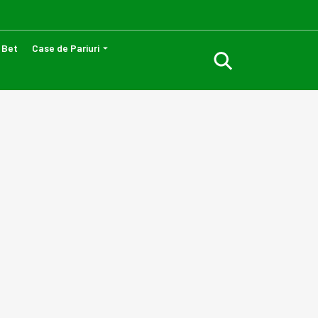
 Bet
Case de Pariuri