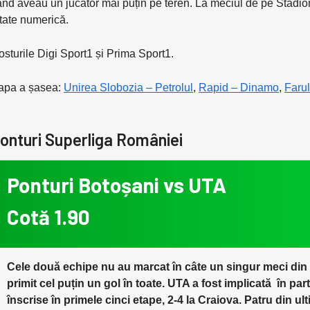
când aveau un jucător mai puțin pe teren. La meciul de pe Stadi
itate numerică.
osturile Digi Sport1 și Prima Sport1.
etapa a șasea:
Unirea Slobozia – Petrolul
,
Rapid – Dinamo
,
Faru
onturi Superliga României
Ponturi Botoșani vs UTA
Cotă 1.90
Cele două echipe nu au marcat în câte un singur meci din
primit cel puțin un gol în toate. UTA a fost implicată în par
înscrise în primele cinci etape, 2-4 la Craiova. Patru din u