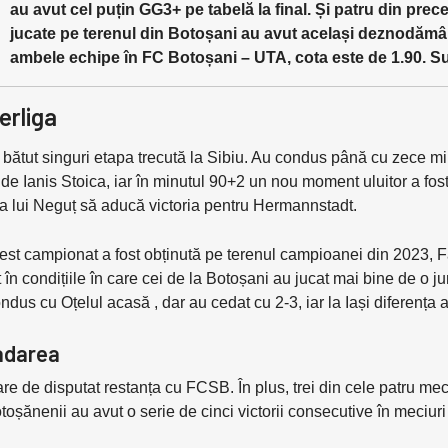
au avut cel puțin GG3+ pe tabelă la final. Și patru din prec
jucate pe terenul din Botoșani au avut același deznodămâ
ambele echipe în FC Botoșani – UTA, cota este de 1.90. Su
erliga
ătut singuri etapa trecută la Sibiu. Au condus până cu zece minu
 de Ianis Stoica, iar în minutul 90+2 un nou moment uluitor a fost
nsa lui Neguț să aducă victoria pentru Hermannstadt.
cest campionat a fost obținută pe terenul campioanei din 2023, 
 în condițiile în care cei de la Botoșani au jucat mai bine de o
ndus cu Oțelul acasă , dar au cedat cu 2-3, iar la Iași diferența a
radarea
e de disputat restanța cu FCSB. În plus, trei din cele patru meciu
oșănenii au avut o serie de cinci victorii consecutive în meciuri 