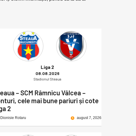
Liga 2
08.08.2026
Stadionul Steaua
eaua – SCM Râmnicu Vâlcea –
nturi, cele mai bune pariuri și cote
ga 2
Dionisie Rotaru
august 7, 2026