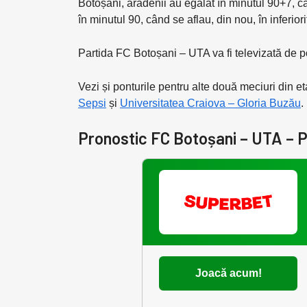
Botoșani, arădenii au egalat în minutul 90+7, 
în minutul 90, când se aflau, din nou, în inferior
Partida FC Botoșani – UTA va fi televizată de p
Vezi și ponturile pentru alte două meciuri din 
Sepsi
și
Universitatea Craiova – Gloria Buzău
.
Pronostic FC Botoșani – UTA – P
Joacă acum!