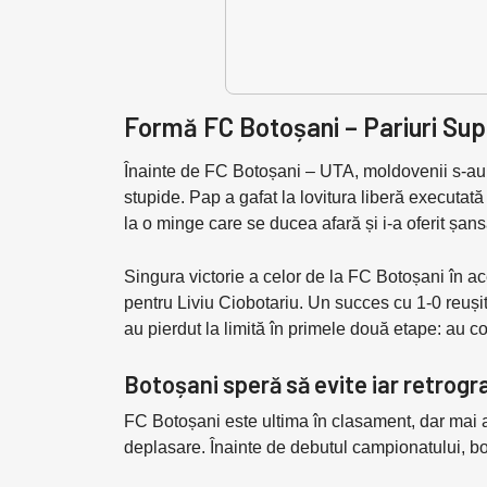
Formă FC Botoșani – Pariuri Sup
Înainte de FC Botoșani – UTA, moldovenii s-au b
stupide. Pap a gafat la lovitura liberă executată
la o minge care se ducea afară și i-a oferit șa
Singura victorie a celor de la FC Botoșani în a
pentru Liviu Ciobotariu. Un succes cu 1-0 reușit
au pierdut la limită în primele două etape: au co
Botoșani speră să evite iar retrog
FC Botoșani este ultima în clasament, dar mai ar
deplasare. Înainte de debutul campionatului, bot