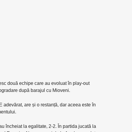
sc două echipe care au evoluat în play-out
trogradare după barajul cu Mioveni.
E adevărat, are și o restanță, dar aceea este în
entului.
 încheiat la egalitate, 2-2. În partida jucată la