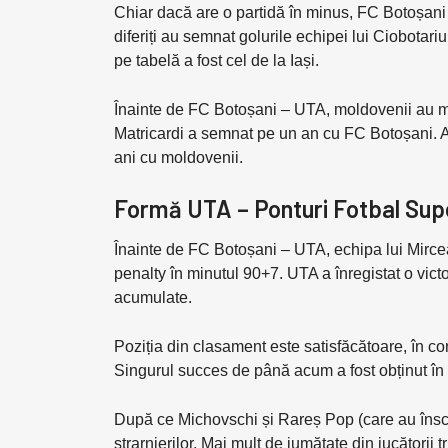
Chiar dacă are o partidă în minus, FC Botoșani 
diferiți au semnat golurile echipei lui Ciobota
pe tabelă a fost cel de la Iași.
Înainte de FC Botoșani – UTA, moldovenii au mai
Matricardi a semnat pe un an cu FC Botoșani. A f
ani cu moldovenii.
Formă UTA – Ponturi Fotbal Sup
Înainte de FC Botoșani – UTA, echipa lui Mircea
penalty în minutul 90+7. UTA a înregistat o victo
acumulate.
Poziția din clasament este satisfăcătoare, în con
Singurul succes de până acum a fost obținut în
După ce Michovschi și Rareș Pop (care au înscr
strarnierilor. Mai mult de jumătate din jucătorii t