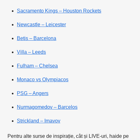
Sacramento Kings – Houston Rockets
Newcastle – Leicester
Betis – Barcelona
Villa – Leeds
Fulham – Chelsea
Monaco vs Olympiacos
PSG – Angers
Nurmagomedov – Barcelos
Strickland – Imavov
Pentru alte surse de inspirație, cât și LIVE-uri, haide pe