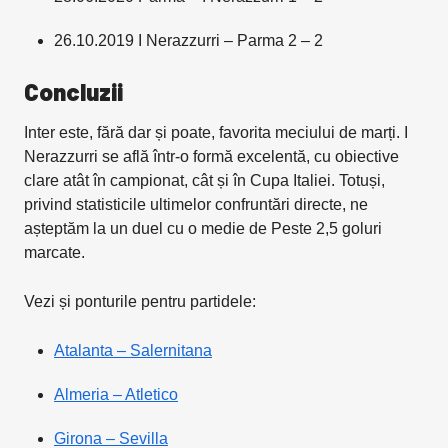
26.10.2019 I Nerazzurri – Parma 2 – 2
Concluzii
Inter este, fără dar și poate, favorita meciului de marți. I
Nerazzurri se află într-o formă excelentă, cu obiective
clare atât în campionat, cât și în Cupa Italiei. Totuși,
privind statisticile ultimelor confruntări directe, ne
așteptăm la un duel cu o medie de Peste 2,5 goluri
marcate.
Vezi și ponturile pentru partidele:
Atalanta – Salernitana
Almeria – Atletico
Girona – Sevilla