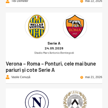
Tibi Demeter
mai 22, 2026
Serie A
24.05.2026
Stadio Marc’Antonio Bentegodi
Verona – Roma – Ponturi, cele mai bune
pariuri și cote Serie A
Vasile Cenușă
mai 21, 2026