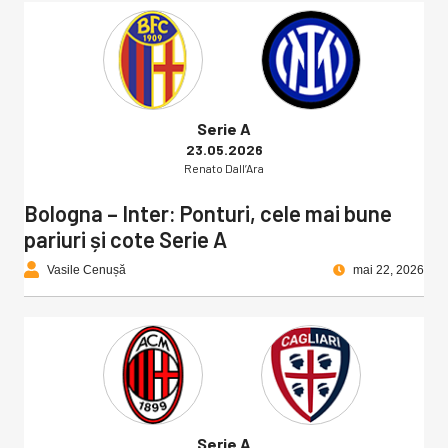
Serie A
23.05.2026
Renato Dall’Ara
Bologna – Inter: Ponturi, cele mai bune
pariuri și cote Serie A
Vasile Cenușă
mai 22, 2026
Serie A