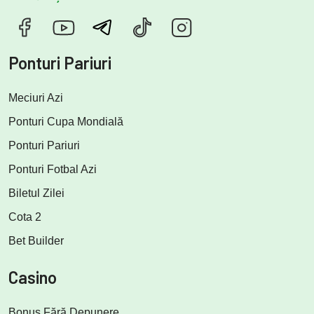
Ponturi Pariuri
Meciuri Azi
Ponturi Cupa Mondială
Ponturi Pariuri
Ponturi Fotbal Azi
Biletul Zilei
Cota 2
Bet Builder
Casino
Bonus Fără Depunere