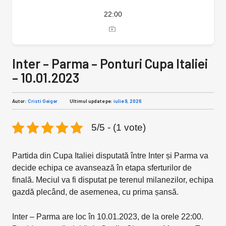
22:00
Inter – Parma – Ponturi Cupa Italiei
– 10.01.2023
Autor:
Cristi Geiger
Ultimul update pe:
iulie 9, 2026
5/5 - (1 vote)
Partida din Cupa Italiei disputată între Inter și Parma va
decide echipa ce avansează în etapa sferturilor de
finală. Meciul va fi disputat pe terenul milanezilor, echipa
gazdă plecând, de asemenea, cu prima șansă.
Inter – Parma are loc în 10.01.2023, de la orele 22:00.