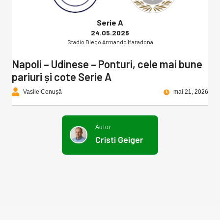
Serie A
24.05.2026
Stadio Diego Armando Maradona
Napoli – Udinese – Ponturi, cele mai bune
pariuri și cote Serie A
Vasile Cenușă
mai 21, 2026
Autor
Cristi Geiger