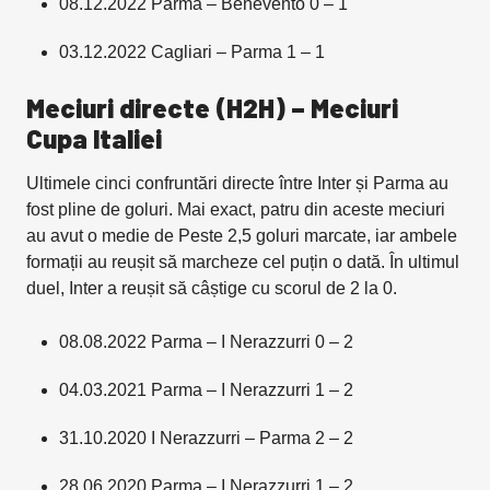
08.12.2022 Parma – Benevento 0 – 1
03.12.2022 Cagliari – Parma 1 – 1
Meciuri directe (H2H) – Meciuri
Cupa Italiei
Ultimele cinci confruntări directe între Inter și Parma au
fost pline de goluri. Mai exact, patru din aceste meciuri
au avut o medie de Peste 2,5 goluri marcate, iar ambele
formații au reușit să marcheze cel puțin o dată. În ultimul
duel, Inter a reușit să câștige cu scorul de 2 la 0.
08.08.2022 Parma – I Nerazzurri 0 – 2
04.03.2021 Parma – I Nerazzurri 1 – 2
31.10.2020 I Nerazzurri – Parma 2 – 2
28.06.2020 Parma – I Nerazzurri 1 – 2