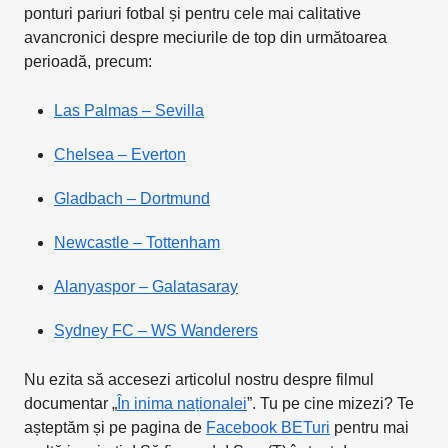
ponturi pariuri fotbal și pentru cele mai calitative
avancronici despre meciurile de top din următoarea
perioadă, precum:
Las Palmas – Sevilla
Chelsea – Everton
Gladbach – Dortmund
Newcastle – Tottenham
Alanyaspor – Galatasaray
Sydney FC – WS Wanderers
Nu ezita să accesezi articolul nostru despre filmul
documentar „
În inima naționalei
”. Tu pe cine mizezi? Te
așteptăm și pe pagina de
Facebook BETuri
pentru mai