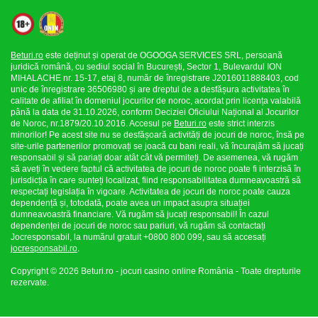
Beturi.ro
este deținut și operat de OGOOGA SERVICES SRL, persoană
juridică română, cu sediul social în București, Sector 1, Bulevardul ION
MIHALACHE nr. 15-17, etaj 8, număr de înregistrare J2016011888403, cod
unic de înregistrare 36506980 și are dreptul de a desfășura activitatea în
calitate de afiliat în domeniul jocurilor de noroc, acordat prin licența valabilă
până la data de 31.10.2026, conform Deciziei Oficiului Național al Jocurilor
de Noroc, nr.1879/20.10.2016. Accesul pe
Beturi.ro
este strict interzis
minorilor! Pe acest site nu se desfășoară activități de jocuri de noroc, însă pe
site-urile partenerilor promovați se joacă cu bani reali, vă încurajăm să jucați
responsabil și să pariați doar atât cât vă permiteți. De asemenea, vă rugăm
să aveți în vedere faptul că activitatea de jocuri de noroc poate fi interzisă în
jurisdicția în care sunteți localizat, fiind responsabilitatea dumneavoastră să
respectați legislația în vigoare. Activitatea de jocuri de noroc poate cauza
dependență și, totodată, poate avea un impact asupra situației
dumneavoastră financiare. Vă rugăm să jucați responsabil! În cazul
dependenței de jocuri de noroc sau pariuri, vă rugăm să contactați
Jocresponsabil, la numărul gratuit +0800 800 099, sau să accesați
jocresponsabil.ro
.
Copyright © 2026 Beturi.ro - jocuri casino online România - Toate drepturile
rezervate.