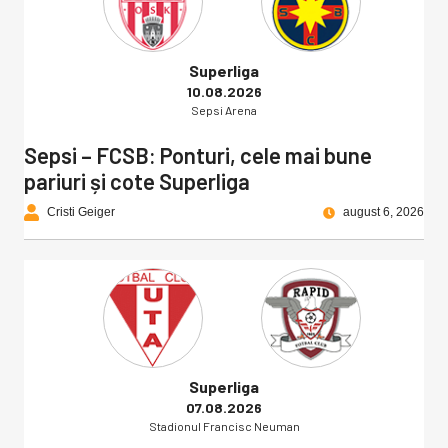
Superliga
10.08.2026
Sepsi Arena
Sepsi – FCSB: Ponturi, cele mai bune
pariuri și cote Superliga
Cristi Geiger
august 6, 2026
Superliga
07.08.2026
Stadionul Francisc Neuman