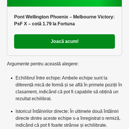
Pont Wellington Phoenix – Melbourne Victory:
PsF X – cotă 1.79 la Fortuna
Joacă acum!
Argumente pentru această alegere:
Echilibrul între echipe: Ambele echipe sunt la
diferență mică de formă și se află în primele poziții în
clasament, indicând că pot fi capabile să obțină un
rezultat echilibrat.
Istoricul întâlnirilor directe: În ultimele două întâlniri
directe dintre aceste echipe s-a înregistrat o remiză,
indicând că pot fi foarte strânse și echilibrate.