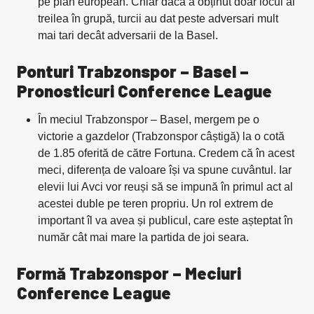
pe plan european. Chiar dacă a obținut doar locul al
treilea în grupă, turcii au dat peste adversari mult
mai tari decât adversarii de la Basel.
Ponturi Trabzonspor – Basel –
Pronosticuri Conference League
În meciul Trabzonspor – Basel, mergem pe o
victorie a gazdelor (Trabzonspor câștigă) la o cotă
de 1.85 oferită de către Fortuna. Credem că în acest
meci, diferența de valoare își va spune cuvântul. Iar
elevii lui Avci vor reuși să se impună în primul act al
acestei duble pe teren propriu. Un rol extrem de
important îl va avea și publicul, care este așteptat în
număr cât mai mare la partida de joi seara.
Formă Trabzonspor – Meciuri
Conference League