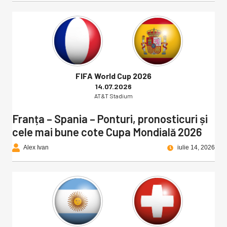
FIFA World Cup 2026
14.07.2026
AT&T Stadium
Franța – Spania – Ponturi, pronosticuri și
cele mai bune cote Cupa Mondială 2026
Alex Ivan
iulie 14, 2026