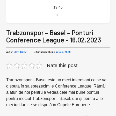
19:45
Trabzonspor – Basel – Ponturi
Conference League – 16.02.2023
Autor:
davidzzz21
Ultimul update pe:
iulie 9, 2026
Rate this post
Tranbzonspor – Basel este un meci interesant ce se va
disputa în șaisprezecimile Conference League. Rămâi
alături de noi pentru a vedea cele mai bune ponturi
pentru meciul Trabzonspor – Basel, dar și pentru alte
meciuri tari ce se dispută în Cupele Europene.