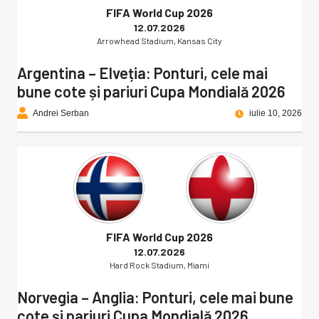
FIFA World Cup 2026
12.07.2026
Arrowhead Stadium, Kansas City
Argentina – Elveția: Ponturi, cele mai
bune cote și pariuri Cupa Mondială 2026
Andrei Serban
iulie 10, 2026
FIFA World Cup 2026
12.07.2026
Hard Rock Stadium, Miami
Norvegia – Anglia: Ponturi, cele mai bune
cote și pariuri Cupa Mondială 2026