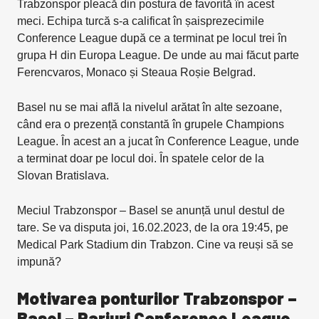
Trabzonspor pleacă din postura de favorită în acest
meci. Echipa turcă s-a calificat în șaisprezecimile
Conference League după ce a terminat pe locul trei în
grupa H din Europa League. De unde au mai făcut parte
Ferencvaros, Monaco și Steaua Roșie Belgrad.
Basel nu se mai află la nivelul arătat în alte sezoane,
când era o prezență constantă în grupele Champions
League. În acest an a jucat în Conference League, unde
a terminat doar pe locul doi. În spatele celor de la
Slovan Bratislava.
Meciul Trabzonspor – Basel se anunță unul destul de
tare. Se va disputa joi, 16.02.2023, de la ora 19:45, pe
Medical Park Stadium din Trabzon. Cine va reuși să se
impună?
Motivarea ponturilor Trabzonspor –
Basel – Pariuri Conference League