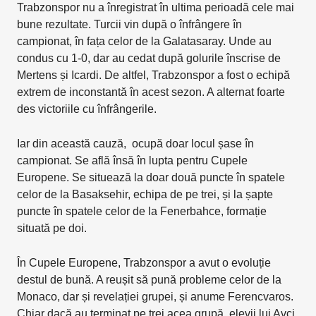
Trabzonspor nu a înregistrat în ultima perioadă cele mai
bune rezultate. Turcii vin după o înfrângere în
campionat, în fața celor de la Galatasaray. Unde au
condus cu 1-0, dar au cedat după golurile înscrise de
Mertens și Icardi. De altfel, Trabzonspor a fost o echipă
extrem de inconstantă în acest sezon. A alternat foarte
des victoriile cu înfrângerile.
Iar din această cauză, ocupă doar locul șase în
campionat. Se află însă în lupta pentru Cupele
Europene. Se situează la doar două puncte în spatele
celor de la Basaksehir, echipa de pe trei, și la șapte
puncte în spatele celor de la Fenerbahce, formație
situată pe doi.
În Cupele Europene, Trabzonspor a avut o evoluție
destul de bună. A reușit să pună probleme celor de la
Monaco, dar și revelației grupei, și anume Ferencvaros.
Chiar dacă au terminat pe trei acea grupă, elevii lui Avci