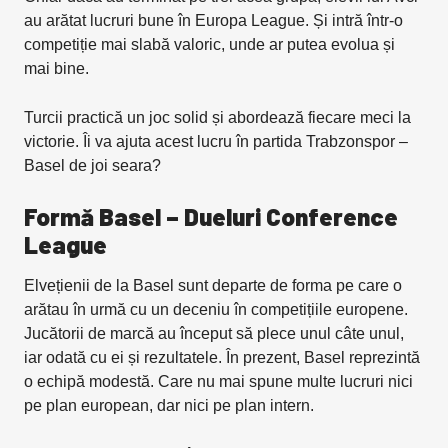
au arătat lucruri bune în Europa League. Și intră într-o
competiție mai slabă valoric, unde ar putea evolua și
mai bine.
Turcii practică un joc solid și abordează fiecare meci la
victorie. Îi va ajuta acest lucru în partida Trabzonspor –
Basel de joi seara?
Formă Basel – Dueluri Conference
League
Elvețienii de la Basel sunt departe de forma pe care o
arătau în urmă cu un deceniu în competițiile europene.
Jucătorii de marcă au început să plece unul câte unul,
iar odată cu ei și rezultatele. În prezent, Basel reprezintă
o echipă modestă. Care nu mai spune multe lucruri nici
pe plan european, dar nici pe plan intern.