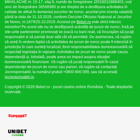
MIHALACHE nr. 15-17, etaj 8, număr de înregistrare J2016011888403, cod
unic de înregistrare 36506980 și are dreptul de a desfășura activitatea în
calitate de afiliat în domeniul jocurilor de noroc, acordat prin licența valabilă
până la data de 31.10.2026, conform Deciziei Oficiului Național al Jocurilor
de Noroc, nr.1879/20.10.2016. Accesul pe
Beturi.ro
este strict interzis
minorilor! Pe acest site nu se desfășoară activități de jocuri de noroc, însă pe
site-urile partenerilor promovați se joacă cu bani reali, vă încurajăm să jucați
responsabil și să pariați doar atât cât vă permiteți. De asemenea, vă rugăm
să aveți în vedere faptul că activitatea de jocuri de noroc poate fi interzisă în
jurisdicția în care sunteți localizat, fiind responsabilitatea dumneavoastră să
respectați legislația în vigoare. Activitatea de jocuri de noroc poate cauza
dependență și, totodată, poate avea un impact asupra situației
dumneavoastră financiare. Vă rugăm să jucați responsabil! În cazul
dependenței de jocuri de noroc sau pariuri, vă rugăm să contactați
Jocresponsabil, la numărul gratuit +0800 800 099, sau să accesați
jocresponsabil.ro
.
Copyright © 2026 Beturi.ro - jocuri casino online România - Toate drepturile
rezervate.