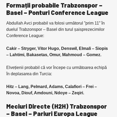
Formații probabile Trabzonspor –
Basel – Ponturi Conference League
Abdullah Avci probabil va folosi următorul ”prim 11” în
duelul Trabzonspor – Basel din turul șaisprezecimilor
Conference League:
Cakir – Stryger, Vitor Hugo, Denswil, Elmali – Siopis
– Lahtimi, Bakasetas, Omur, Mahmoud – Gomez.
Elvețienii probabil că vor începe cu următoarea echipă
în deplasarea din Turcia:
Hitz – Lang, Pelmard, Adams, Calafiori – Frei –
Novoa, Diouf, Amdouni, Ndoye – Zeqiri.
Meciuri Directe (H2H) Trabzonspor
– Basel – Pariuri Europa League