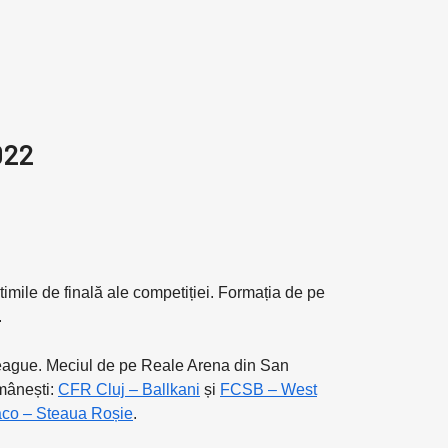
022
imile de finală ale competiției. Formația de pe
.
League. Meciul de pe Reale Arena din San
omânești:
CFR Cluj – Ballkani
și
FCSB – West
co – Steaua Roșie
.