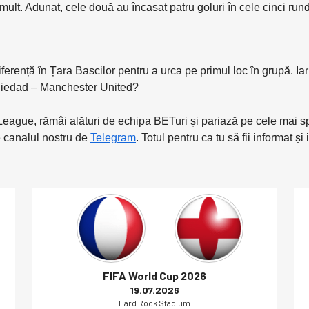
e mult. Adunat, cele două au încasat patru goluri în cele cinci r
iferență în Țara Bascilor pentru a urca pe primul loc în grupă. Ia
Sociedad – Manchester United?
ague, rămâi alături de echipa BETuri și pariază pe cele mai s
pe canalul nostru de
Telegram
. Totul pentru ca tu să fii informat și 
FIFA World Cup 2026
19.07.2026
Hard Rock Stadium