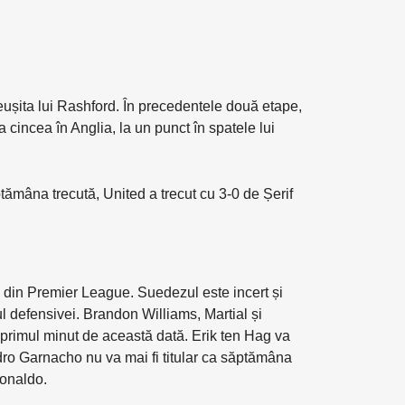
șita lui Rashford. În precedentele două etape,
 cincea în Anglia, la un punct în spatele lui
ămâna trecută, United a trecut cu 3-0 de Șerif
l din Premier League. Suedezul este incert și
rul defensivei. Brandon Williams, Martial și
in primul minut de această dată. Erik ten Hag va
ndro Garnacho nu va mai fi titular ca săptămâna
 Ronaldo.