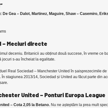
i”
): De Gea – Dalot, Martinez, Maguire, Shaw – Casemiro, Eri
iams
d
–
Meciuri directe
ltimul deceniu. Britanicii au obținut două succese, în vreme ce bas
 jocuri s-au încheiat la egalitate.
uel Real Sociedad – Manchester United în șaisprezecimile de fin
. În stagiunea 2013/14, Sociedad și United au făcut parte din a
asare.
chester United – Ponturi Europa League
nited – Cota 2,05 la Betano.
Nu ne așteptăm la prea mult spec