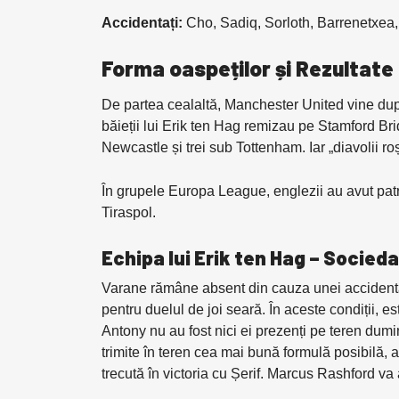
Accidentați:
Cho, Sadiq, Sorloth, Barrenetxea
Forma oaspeților și Rezultat
De partea cealaltă, Manchester United vine du
băieții lui Erik ten Hag remizau pe Stamford Bri
Newcastle și trei sub Tottenham. Iar „diavolii ro
În grupele Europa League, englezii au avut patr
Tiraspol.
Echipa lui Erik ten Hag – Socie
Varane rămâne absent din cauza unei accidentări
pentru duelul de joi seară. În aceste condiții, e
Antony nu au fost nici ei prezenți pe teren dumin
trimite în teren cea mai bună formulă posibilă,
trecută în victoria cu Șerif. Marcus Rashford va 