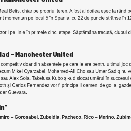
eal Betis, chiar pe propriul teren. A fost al doilea eșec la rând 
unt momentan pe locul 5 în Spania, cu 22 de puncte strânse în 1
ii pe linie în primele cinci etape. Săptămâna trecută, clubul d
edad – Manchester United
 competitiv doar din absențele pe care le are pentru ultimul joc
ecum Mikel Oyarzabal, Mohamed-Ali Cho sau Umar Sadiq nu vor 
au Alex Sola. Takefusa Kubo și-a dislocat umărul în succesul cu
h și Carlos Fernandez vor fi principalii oameni de gol ai gazdel
nder Guevara.
in”
emiro – Gorosabel, Zubeldia, Pacheco, Rico – Merino, Zubi