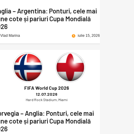
glia – Argentina: Ponturi, cele mai
ne cote și pariuri Cupa Mondială
026
Vlad Marina
iulie 15, 2026
FIFA World Cup 2026
12.07.2026
Hard Rock Stadium, Miami
rvegia – Anglia: Ponturi, cele mai
ne cote și pariuri Cupa Mondială
026