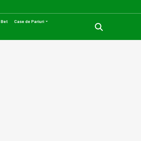
 Bet
Case de Pariuri