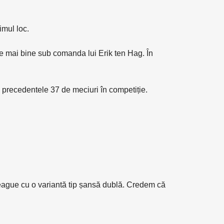
rimul loc.
n ce mai bine sub comanda lui Erik ten Hag. În
e precedentele 37 de meciuri în competiție.
ague cu o variantă tip șansă dublă. Credem că