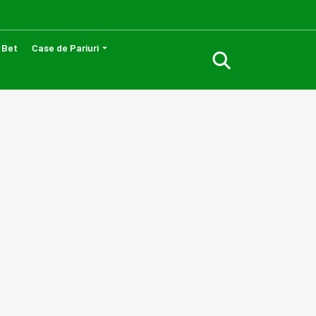
 Bet
Case de Pariuri