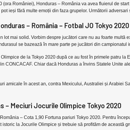
:00 (ora României), Honduras – România va avea fluierul de star
i și pot ieși fără multe emoții din faza grupelor. Următorii adver
 Honduras – România – Fotbal JO Tokyo 2020
 lot mai solid. Vorbim despre jucători care nu au foarte multă e
ndurasul se bazează în mare parte pe jucători din campionatul i
ile Olimpice de la Tokyo 2020 după ce au fost în primele patru la 
t din CONCACAF. Chiar dacă Honduras a învins Statele Unite ale A
uri amicale în acest an, contra Mexicului, Australiei și Arabiei S
s – Meciuri Jocurile Olimpice Tokyo 2020
 România – Cota 1,90 Fortuna pariuri Tokyo 2020. Pentru început,
 istoric la Jocurile Olimpice și trebuie să profităm de această 