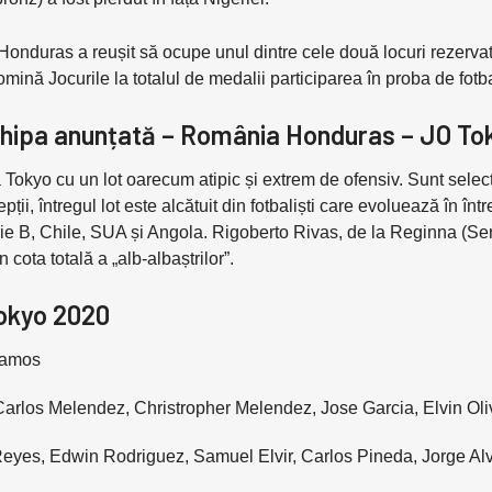
, Honduras a reușit să ocupe unul dintre cele două locuri reze
omină Jocurile la totalul de medalii participarea în proba de fotb
Echipa anunțată – România Honduras – JO To
Tokyo cu un lot oarecum atipic și extrem de ofensiv. Sunt selecț
ții, întregul lot este alcătuit din fotbaliști care evoluează în într
rie B, Chile, SUA și Angola. Rigoberto Rivas, de la Reginna (Ser
cota totală a „alb-albaștrilor”.
Tokyo 2020
 Ramos
arlos Melendez, Christropher Melendez, Jose Garcia, Elvin Oli
eyes, Edwin Rodriguez, Samuel Elvir, Carlos Pineda, Jorge Al