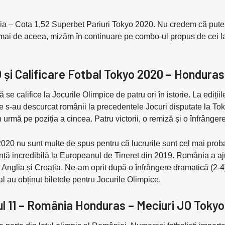
ia – Cota 1,52 Superbet Pariuri Tokyo 2020. Nu credem că pute
ocmai de aceea, mizăm în continuare pe combo-ul propus de cei 
O și Calificare Fotbal Tokyo 2020 – Hondura
e califice la Jocurile Olimpice de patru ori în istorie. La edițiile
e s-au descurcat românii la precedentele Jocuri disputate la Toky
in urmă pe poziția a cincea. Patru victorii, o remiză și o înfrâng
 2020 nu sunt multe de spus pentru că lucrurile sunt cel mai pr
ță incredibilă la Europeanul de Tineret din 2019. România a aju
, Anglia și Croația. Ne-am oprit după o înfrângere dramatică (2-
al au obținut biletele pentru Jocurile Olimpice.
mul 11 – România Honduras – Meciuri JO Toky