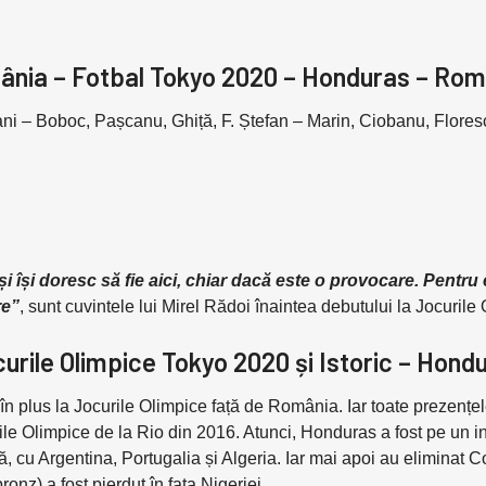
mânia – Fotbal Tokyo 2020 – Honduras – Rom
ni – Boboc, Pașcanu, Ghiță, F. Ștefan – Marin, Ciobanu, Flore
 și își doresc să fie aici, chiar dacă este o provocare. Pentru
re”
, sunt cuvintele lui Mirel Rădoi înaintea debutului la Jocuril
curile Olimpice Tokyo 2020 și Istoric – Hon
 în plus la Jocurile Olimpice față de România. Iar toate prezenț
ile Olimpice de la Rio din 2016. Atunci, Honduras a fost pe un in
tă, cu Argentina, Portugalia și Algeria. Iar mai apoi au eliminat 
onz) a fost pierdut în fața Nigeriei.