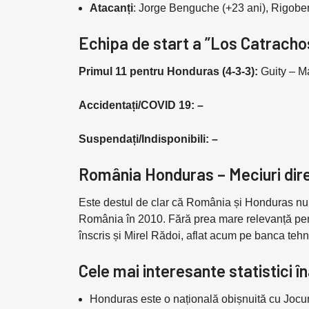
Atacanți
: Jorge Benguche (+23 ani), Rigober
Echipa de start a ”Los Catracho
Primul 11 pentru Honduras (4-3-3):
Guity – M
Accidentați/COVID 19: –
Suspendați/Indisponibili: –
România Honduras – Meciuri dire
Este destul de clar că România și Honduras nu s
România în 2010. Fără prea mare relevanță pentru
înscris și Mirel Rădoi, aflat acum pe banca tehn
Cele mai interesante statistici 
Honduras este o națională obișnuită cu Jocuri