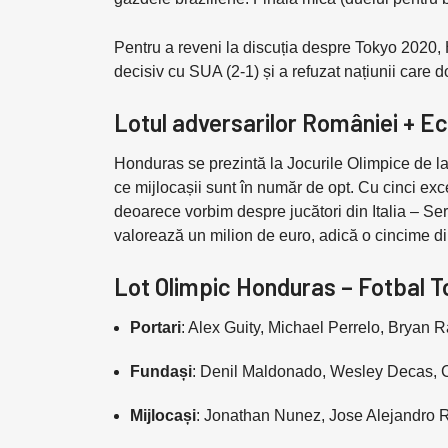
Pentru a reveni la discuția despre Tokyo 2020
decisiv cu SUA (2-1) și a refuzat națiunii care d
Lotul adversarilor României + 
Honduras se prezintă la Jocurile Olimpice de la 
ce mijlocașii sunt în număr de opt. Cu cinci excep
deoarece vorbim despre jucători din Italia – Se
valorează un milion de euro, adică o cincime din 
Lot Olimpic Honduras – Fotbal 
Portari
: Alex Guity, Michael Perrelo, Bryan
Fundași
: Denil Maldonado, Wesley Decas, C
Mijlocași
: Jonathan Nunez, Jose Alejandro R