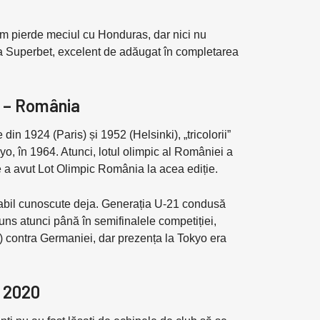
m pierde meciul cu Honduras, dar nici nu
la Superbet, excelent de adăugat în completarea
s – România
 din 1924 (Paris) și 1952 (Helsinki), „tricolorii”
o, în 1964. Atunci, lotul olimpic al României a
ere a avut Lot Olimpic România la acea ediție.
obabil cunoscute deja. Generația U-21 condusă
ns atunci până în semifinalele competiției,
4) contra Germaniei, dar prezența la Tokyo era
o 2020