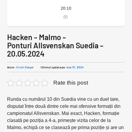
20:10
Hacken – Malmo –
Ponturi Allsvenskan Suedia –
20.05.2024
Autor:
Cristi Geiger
Ultimul update pe:
mai 31, 2024
Rate this post
Runda cu numărul 10 din Suedia vine cu un duel tare,
disputat între două dintre cele mai ofensive formații din
campionatul Allsvenskan. Mai exact, Hacken, formație
clasată pe poziția a 4-a, primește vizita celor de la
Malmo, echipă ce se clasează pe prima poziție și are un