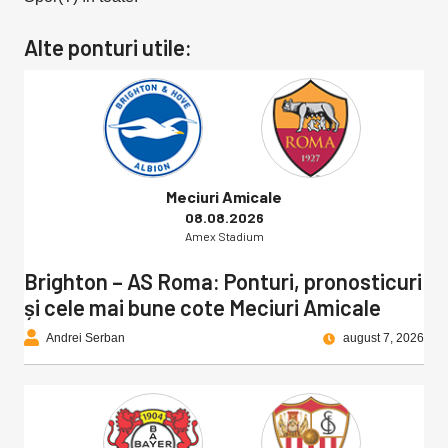
Alte ponturi utile:
Meciuri Amicale
08.08.2026
Amex Stadium
Brighton – AS Roma: Ponturi, pronosticuri
și cele mai bune cote Meciuri Amicale
Andrei Serban
august 7, 2026