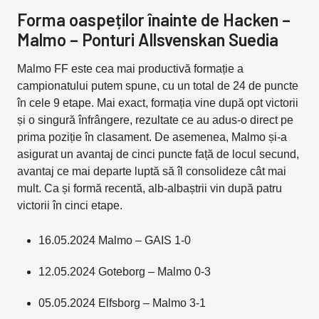
Forma oaspeților înainte de Hacken –
Malmo – Ponturi Allsvenskan Suedia
Malmo FF este cea mai productivă formație a
campionatului putem spune, cu un total de 24 de puncte
în cele 9 etape. Mai exact, formația vine după opt victorii
și o singură înfrângere, rezultate ce au adus-o direct pe
prima poziție în clasament. De asemenea, Malmo și-a
asigurat un avantaj de cinci puncte față de locul secund,
avantaj ce mai departe luptă să îl consolideze cât mai
mult. Ca și formă recentă, alb-albaștrii vin după patru
victorii în cinci etape.
16.05.2024 Malmo – GAIS 1-0
12.05.2024 Goteborg – Malmo 0-3
05.05.2024 Elfsborg – Malmo 3-1