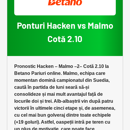
Ponturi Hacken vs Malmo
Cotă 2.10
Pronostic Hacken – Malmo –2– Cotă 2.10 la
Betano Pariuri online. Malmo, echipa care
momentan domină campionatul din Suedia,
caută în partida de luni seară să-și
consolideze și mai mult avantajul față de
locurile doi și trei. Alb-albaștrii vin după patru
victorii în ultimele cinci etape și, de asemenea,
cu cel mai bun golveraj dintre toate echipele
(+19 goluri). Astfel, oaspeții intră pe teren cu
un plus de motivație, care poate face