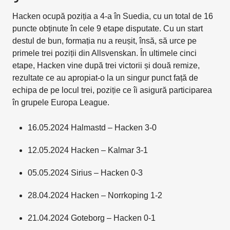
Hacken ocupă poziția a 4-a în Suedia, cu un total de 16
puncte obținute în cele 9 etape disputate. Cu un start
destul de bun, formația nu a reușit, însă, să urce pe
primele trei poziții din Allsvenskan. În ultimele cinci
etape, Hacken vine după trei victorii și două remize,
rezultate ce au apropiat-o la un singur punct față de
echipa de pe locul trei, poziție ce îi asigură participarea
în grupele Europa League.
16.05.2024 Halmastd – Hacken 3-0
12.05.2024 Hacken – Kalmar 3-1
05.05.2024 Sirius – Hacken 0-3
28.04.2024 Hacken – Norrkoping 1-2
21.04.2024 Goteborg – Hacken 0-1