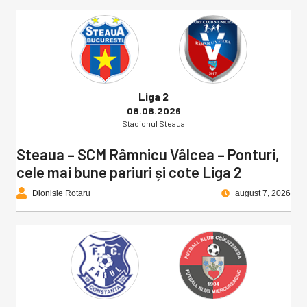
Liga 2
08.08.2026
Stadionul Steaua
Steaua – SCM Râmnicu Vâlcea – Ponturi,
cele mai bune pariuri și cote Liga 2
Dionisie Rotaru
august 7, 2026