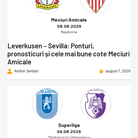
Meciuri Amicale
08.08.2026
BayArena
Leverkusen – Sevilla: Ponturi,
pronosticuri și cele mai bune cote Meciuri
Amicale
Andrei Serban
august 7, 2026
Superliga
09.08.2026
Stadionul Ion Oblemenco