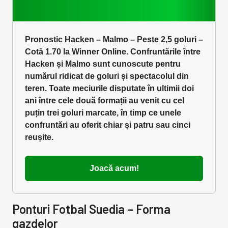
Pronostic Hacken – Malmo – Peste 2,5 goluri –
Cotă 1.70 la Winner Online. Confruntările între
Hacken și Malmo sunt cunoscute pentru
numărul ridicat de goluri și spectacolul din
teren. Toate meciurile disputate în ultimii doi
ani între cele două formații au venit cu cel
puțin trei goluri marcate, în timp ce unele
confruntări au oferit chiar și patru sau cinci
reușite.
Joacă acum!
Ponturi Fotbal Suedia – Forma
gazdelor