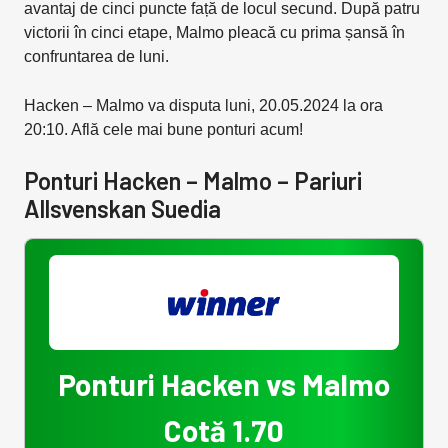
avantaj de cinci puncte față de locul secund. După patru
victorii în cinci etape, Malmo pleacă cu prima șansă în
confruntarea de luni.
Hacken – Malmo
va disputa luni, 20.05.2024 la ora
20:10. Află cele mai bune ponturi acum!
Ponturi Hacken – Malmo – Pariuri
Allsvenskan Suedia
Ponturi Hacken vs Malmo
Cotă 1.70