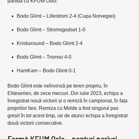
partida cu KFUM Oslo:
Bodo Glimt – Lillestrom 2-4 (Cupa Norvegiei)
Bodo Glimt – Stromsgodset 1-0
Kristiansund – Bodo Glimt 2-4
Bodo Glimt – Tromso 4-0
HamKam – Bodo Glimt 0-1
Bodo Glimt este neînvinsă pe teren propriu, în
Eliteserien, de zece meciuri. Din iulie 2023, echipa a
înregistrat nouă victorii și o remiză în campionat, în fața
propriilor fani. Remiza cu Molde a fost singurul pas
greșit în tot acest timp, iar de atunci echipa a înregistrat
două victorii consecutive.
Formă KFUM Oslo – ponturi pariuri