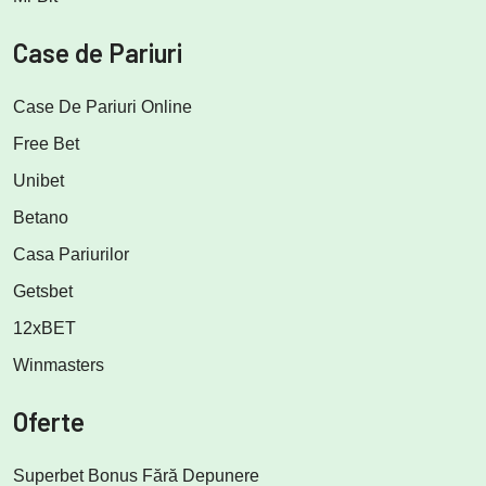
Case de Pariuri
Case De Pariuri Online
Free Bet
Unibet
Betano
Casa Pariurilor
Getsbet
12xBET
Winmasters
Oferte
Superbet Bonus Fără Depunere