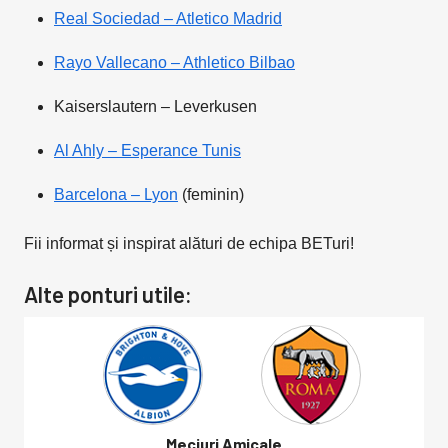
Real Sociedad – Atletico Madrid
Rayo Vallecano – Athletico Bilbao
Kaiserslautern – Leverkusen
Al Ahly – Esperance Tunis
Barcelona – Lyon
(feminin)
Fii informat și inspirat alături de echipa BETuri!
Alte ponturi utile:
Meciuri Amicale