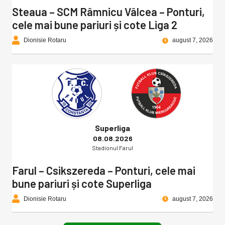
Steaua – SCM Râmnicu Vâlcea – Ponturi,
cele mai bune pariuri și cote Liga 2
Dionisie Rotaru
august 7, 2026
Superliga
08.08.2026
Stadionul Farul
Farul – Csikszereda – Ponturi, cele mai
bune pariuri și cote Superliga
Dionisie Rotaru
august 7, 2026