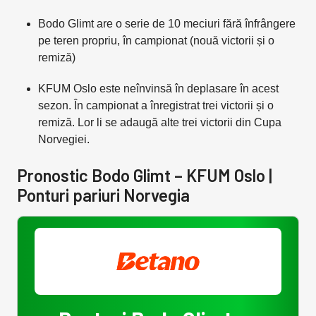
Bodo Glimt are o serie de 10 meciuri fără înfrângere
pe teren propriu, în campionat (nouă victorii și o
remiză)
KFUM Oslo este neînvinsă în deplasare în acest
sezon. În campionat a înregistrat trei victorii și o
remiză. Lor li se adaugă alte trei victorii din Cupa
Norvegiei.
Pronostic Bodo Glimt – KFUM Oslo |
Ponturi pariuri Norvegia