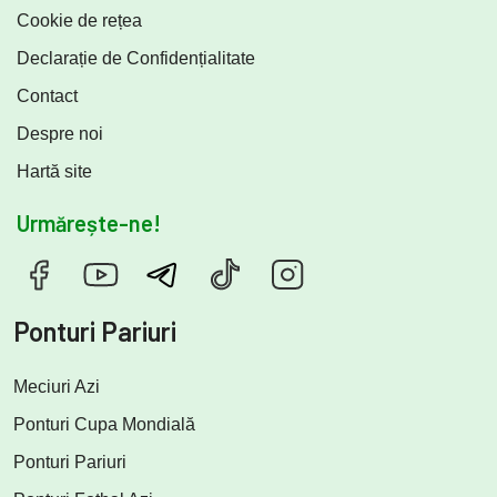
Cookie de rețea
Declarație de Confidențialitate
Contact
Despre noi
Hartă site
Urmărește-ne!
Ponturi Pariuri
Meciuri Azi
Ponturi Cupa Mondială
Ponturi Pariuri