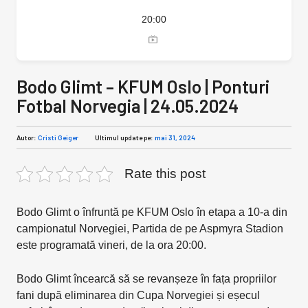
20:00
Bodo Glimt – KFUM Oslo | Ponturi
Fotbal Norvegia | 24.05.2024
Autor:
Cristi Geiger
Ultimul update pe:
mai 31, 2024
Rate this post
Bodo Glimt o înfruntă pe KFUM Oslo în etapa a 10-a din
campionatul Norvegiei, Partida de pe Aspmyra Stadion
este programată vineri, de la ora 20:00.
Bodo Glimt încearcă să se revanșeze în fața propriilor
fani după eliminarea din Cupa Norvegiei și eșecul