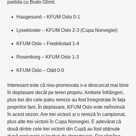
partida cu Bodo Glimt:
Haugesund – KFUM Oslo 0-1
Lysekloster – KFUM Oslo 2-3 (Cupa Norvegiei)
KFUM Oslo – Fredrikstad 1-4
Rosenborg – KFUM Oslo 1-3
KFUM Oslo – Odd 0-0
Interesant este că nou-promovata s-a descurcat mai bine
în deplasare decât pe teren propriu. Ambele înfrângeri,
plus trei din cele patru remize au fost înregistrate în fața
propriilor fani. În deplasare, KFUM Oslo este neînvinsă
în acest sezon. Are trei victorii și o remiză în campionat,
plus alte trei victorii în Cupa Norvegiei. E adevărat că
două dintre cele trei victorii din Cupă au fost obținute