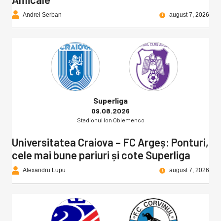
Andrei Serban
august 7, 2026
Superliga
09.08.2026
Stadionul Ion Oblemenco
Universitatea Craiova – FC Argeș: Ponturi,
cele mai bune pariuri și cote Superliga
Alexandru Lupu
august 7, 2026