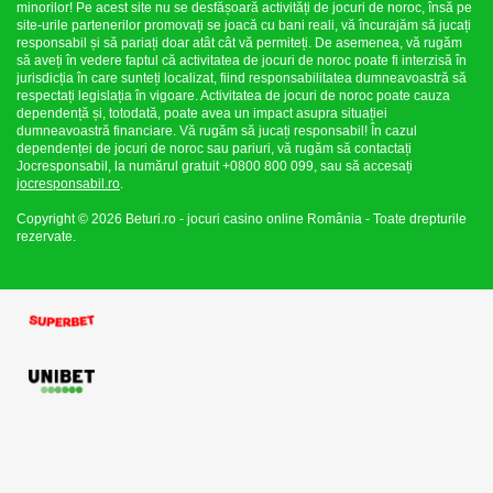
minorilor! Pe acest site nu se desfășoară activități de jocuri de noroc, însă pe
site-urile partenerilor promovați se joacă cu bani reali, vă încurajăm să jucați
responsabil și să pariați doar atât cât vă permiteți. De asemenea, vă rugăm
să aveți în vedere faptul că activitatea de jocuri de noroc poate fi interzisă în
jurisdicția în care sunteți localizat, fiind responsabilitatea dumneavoastră să
respectați legislația în vigoare. Activitatea de jocuri de noroc poate cauza
dependență și, totodată, poate avea un impact asupra situației
dumneavoastră financiare. Vă rugăm să jucați responsabil! În cazul
dependenței de jocuri de noroc sau pariuri, vă rugăm să contactați
Jocresponsabil, la numărul gratuit +0800 800 099, sau să accesați
jocresponsabil.ro
.
Copyright © 2026 Beturi.ro - jocuri casino online România - Toate drepturile
rezervate.