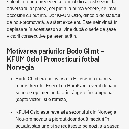
suferit în runda precedentă, primul din acest sezon. Iar
adversarul ar părea, cel puțin la prima vedere, cel mai
accesibil cu putință. Dar KFUM Oslo, dincolo de statutul
de nou-promovată, a arătat excelent. Este neînvinsă în
deplasare în acest sezon și vine după o serie de șase
victorii consecutive pe teren străin.
Motivarea pariurilor Bodo Glimt –
KFUM Oslo | Pronosticuri fotbal
Norvegia
Bodo Glimt era neînvinsă în Eliteserien înaintea
rundei trecute. Eșecul cu HamKam a venit după o
serie de opt meciuri fără înfrângere în campionat
(șapte victorii și o remiză)
KFUM Oslo este revelația sezonului din Norvegia.
Nou-promovata a pierdut doar două meciuri în
actuala stagiune și se regăsește pe poziția a șasea.