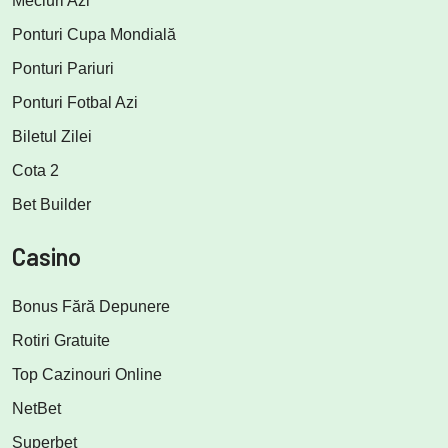
Meciuri Azi
Ponturi Cupa Mondială
Ponturi Pariuri
Ponturi Fotbal Azi
Biletul Zilei
Cota 2
Bet Builder
Casino
Bonus Fără Depunere
Rotiri Gratuite
Top Cazinouri Online
NetBet
Superbet