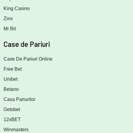
King Casino
Zinx
Mr Bit
Case de Pariuri
Case De Pariuri Online
Free Bet
Unibet
Betano
Casa Pariurilor
Getsbet
12xBET
Winmasters