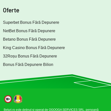
Oferte
Superbet Bonus Fără Depunere
NetBet Bonus Fără Depunere
Betano Bonus Fără Depunere
King Casino Bonus Fără Depunere
32Roșu Bonus Fără Depunere
Bonus Fără Depunere Bilion
Beturi.ro
este deținut și operat de OGOOGA SERVICES SRL, persoană