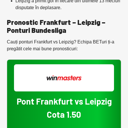
Leipzig a primit gol în fiecare din ultimele 13 meciuri
disputate în deplasare.
Pronostic Frankfurt – Leipzig –
Ponturi Bundesliga
Cauți ponturi Frankfurt vs Leipzig? Echipa BETuri ți-a
pregătit cele mai bune pronosticuri:
Pont Frankfurt vs Leipzig
Cota 1.50