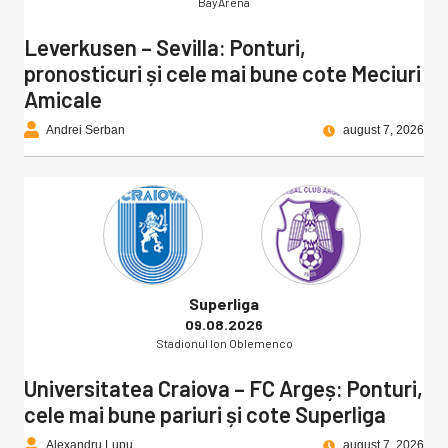
BayArena
Leverkusen – Sevilla: Ponturi,
pronosticuri și cele mai bune cote Meciuri
Amicale
Andrei Serban
august 7, 2026
Superliga
09.08.2026
Stadionul Ion Oblemenco
Universitatea Craiova – FC Argeș: Ponturi,
cele mai bune pariuri și cote Superliga
Alexandru Lupu
august 7, 2026