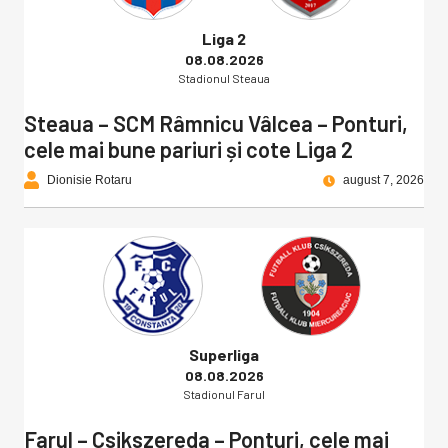
Liga 2
08.08.2026
Stadionul Steaua
Steaua – SCM Râmnicu Vâlcea – Ponturi,
cele mai bune pariuri și cote Liga 2
Dionisie Rotaru
august 7, 2026
Superliga
08.08.2026
Stadionul Farul
Farul – Csikszereda – Ponturi, cele mai