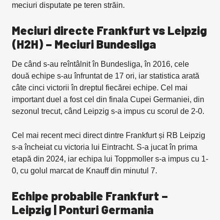
meciuri disputate pe teren străin.
Meciuri directe Frankfurt vs Leipzig
(H2H) – Meciuri Bundesliga
De când s-au reîntâlnit în Bundesliga, în 2016, cele
două echipe s-au înfruntat de 17 ori, iar statistica arată
câte cinci victorii în dreptul fiecărei echipe. Cel mai
important duel a fost cel din finala Cupei Germaniei, din
sezonul trecut, când Leipzig s-a impus cu scorul de 2-0.
Cel mai recent meci direct dintre Frankfurt și RB Leipzig
s-a încheiat cu victoria lui Eintracht. S-a jucat în prima
etapă din 2024, iar echipa lui Toppmoller s-a impus cu 1-
0, cu golul marcat de Knauff din minutul 7.
Echipe probabile Frankfurt –
Leipzig | Ponturi Germania