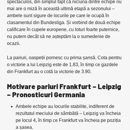
spectaculos, din simplul fapt că niciuna dintre echipe nu
mai are o miză în această ultimă etapă a sezonului –
ambele sunt sigure de locurile pe care le ocupă în
clasamentul din Bundesliga. Și vorbind de două echipe
calificare în cupele europene, cu loturi foarte puternice,
nu putem decât să ne așteptăm la o sumedenie de
ocazii.
La pariuri, oaspeții pornesc cu prima șansă. Cota pentru
o victorie a lui Leipzig este de 1.83, în timp ce gazdele
din Frankfurt au o cotă la victorie de 3.90.
Motivare pariuri Frankfurt – Leipzig
– Pronosticuri Germania
Ambele echipe au locurile stabilite, indiferent de
rezultatul meciului de sâmbătă – Leipzig va încheia
pe locul 4, în timp ce Frankfurt va încheia pe poziția
a șasea.