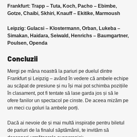
Frankfurt: Trapp – Tuta, Koch, Pacho – Ebimbe,
Gotze, Chaibi, Skhiri, Knauff – Ekitike, Marmoush
Leipzig: Gulacsi – Klostermann, Orban, Lukeba –
Simakan, Haidara, Seiwald, Henrichs – Baumgartner,
Poulsen, Openda
Concluzii
Mergi pe mâna noastră la pariuri pe duelul dintre
Frankfurt și Leipzig – având în vedere că ambele echipe
au scăpat de presiune și nu își mai pot schimba pozițiile
în clasament, pot fi tentate să lase garda jos și să le
ofere fanilor un spectacol pe cinste. De aceea mizăm pe
un meci cu goluri la ambele porți.
Dacă ai nevoie de și mai multă inspirație pentru biletul
de pariuri de la finalul săptămânii, te invităm să