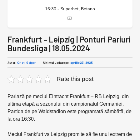
16:30 - Superbet, Betano
Frankfurt – Leipzig | Ponturi Pariuri
Bundesliga | 18.05.2024
Autor:
Cristi Geiger
Ultimul update pe:
aprilie 23, 2025
Rate this post
Pariază pe meciul Eintracht Frankfurt – RB Leipzig, din
ultima etapă a sezonului din campionatul Germaniei.
Partida de pe Waldstadion este programată sâmbătă, de
la ora 16:30.
Meciul Frankfurt vs Leipzig promite să fie unul extrem de