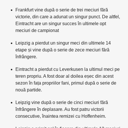
Frankfurt vine după o serie de trei meciuri fără
victorie, din care a adunat un singur punct. De altfel,
Eintracht are un singur succes în ultimele opt
meciuri de campionat
Leipzig a pierdut un singur meci din ultimele 14
etape și vine după o serie de zece meciuri fără
înfrângere.
Eintracht a pierdut cu Leverkusen la ultimul meci pe
teren propriu. A fost doar al doilea eșec din acest
sezon în fața propriilor fani, primul după o serie de
nouă partide.
Leipzig vine după o serie de cinci meciuri fără
înfrângere în deplasare. Au fost patru victorii
consecutive, înaintea remizei cu Hoffenheim.