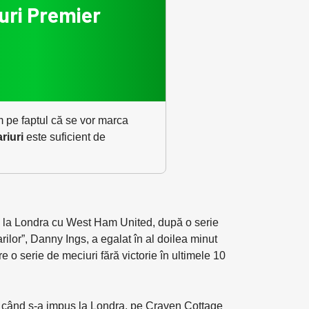
uri Premier
 pe faptul că se vor marca
riuri
este suficient de
-2 la Londra cu West Ham United, după o serie
ilor”, Danny Ings, a egalat în al doilea minut
 serie de meciuri fără victorie în ultimele 10
t, când s-a impus la Londra, pe Craven Cottage