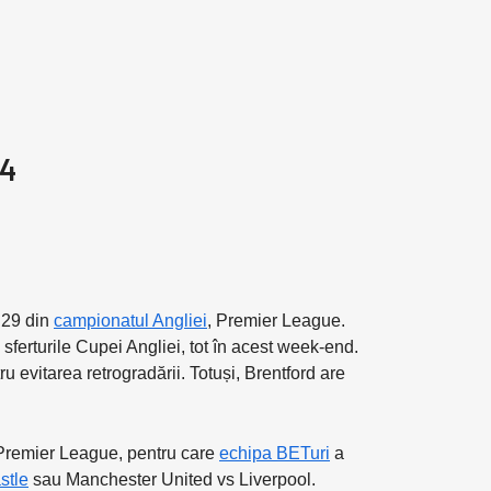
24
 29 din
campionatul Angliei
, Premier League.
 sferturile Cupei Angliei, tot în acest week-end.
u evitarea retrogradării. Totuși, Brentford are
 Premier League, pentru care
echipa BETuri
a
stle
sau Manchester United vs Liverpool.