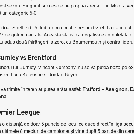
acest sezon. Singurul succes de pe propria arenă, Turf Moor a ven
t un categoric 5-0.
, doar Sheffield United are mai multe, respectiv 74. La capitolul
7 de goluri marcate. Această statistică negativă e completată cu
au adus două înfrângeri la zero, cu Bournemouth și contra lideru
Burnley vs Brentford
renorul lui Burnley, Vincent Kompany, nu se va putea baza pe 
ster, Luca Koleosho și Jordan Beyer.
 trimite în teren ar putea arăta astfel:
Trafford – Assignon, E
ana.
remier League
 o distanță de doar 5 puncte de locul ce duce direct în liga secu
ie în ultimele 8 meciuri de campionat și vine după 5 partide din c