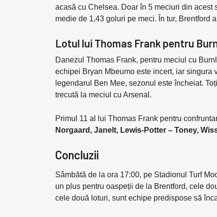
acasă cu Chelsea. Doar în 5 meciuri din acest s
medie de 1,43 goluri pe meci. În tur, Brentford a
Lotul lui Thomas Frank pentru Burn
Danezul Thomas Frank, pentru meciul cu Burnley
echipei Bryan Mbeumo este incert, iar singura v
legendarul Ben Mee, sezonul este încheiat. Toți 
trecută la meciul cu Arsenal.
Primul 11 al lui Thomas Frank pentru confrunta
Norgaard, Janelt, Lewis-Potter – Toney, Wis
Concluzii
Sâmbătă de la ora 17:00, pe Stadionul Turf Moor
un plus pentru oaspeții de la Brentford, cele do
cele două loturi, sunt echipe predispose să înc