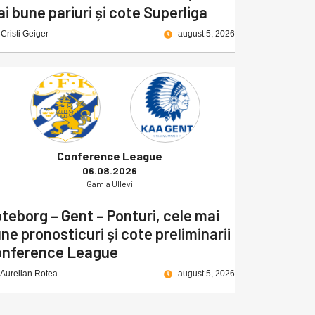
i bune pariuri și cote Superliga
Cristi Geiger
august 5, 2026
Conference League
06.08.2026
Gamla Ullevi
teborg – Gent – Ponturi, cele mai
ne pronosticuri și cote preliminarii
onference League
Aurelian Rotea
august 5, 2026